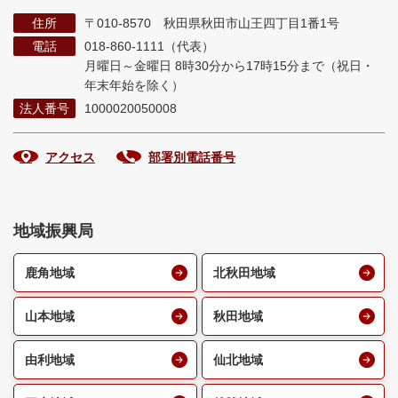
住所
〒010-8570 秋田県秋田市山王四丁目1番1号
電話
018-860-1111（代表）
月曜日～金曜日 8時30分から17時15分まで
（祝日・
年末年始を除く）
法人番号
1000020050008
アクセス
部署別電話番号
地域振興局
鹿角地域
北秋田地域
山本地域
秋田地域
由利地域
仙北地域