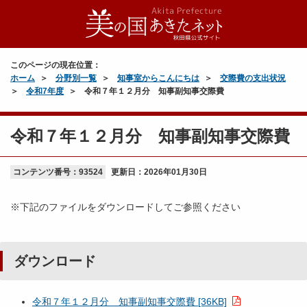
このページの現在位置：
ホーム
分野別一覧
知事室からこんにちは
交際費の支出状況
令和7年度
令和７年１２月分 知事副知事交際費
令和７年１２月分 知事副知事交際費
コンテンツ番号：93524
更新日：
2026年01月30日
※下記のファイルをダウンロードしてご参照ください
ダウンロード
令和７年１２月分 知事副知事交際費 [36KB]