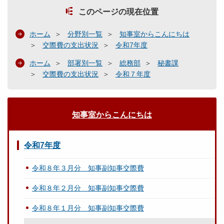
このページの現在位置
ホーム
分野別一覧
知事室からこんにちは
交際費の支出状況
令和7年度
ホーム
部署別一覧
総務部
秘書課
交際費の支出状況
令和７年度
知事室からこんにちは
令和7年度
令和８年３月分 知事副知事交際費
令和８年２月分 知事副知事交際費
令和８年１月分 知事副知事交際費