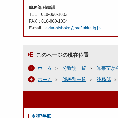
総務部 秘書課
TEL：018-860-1032
FAX：018-860-1034
E-mail：
akita-hishoka@pref.akita.lg.jp
このページの現在位置
ホーム
分野別一覧
知事室か
ホーム
部署別一覧
総務部
令和7年度