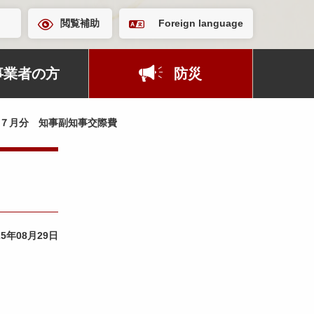
閲覧補助
Foreign language
事業者の方
防災
７月分 知事副知事交際費
25年08月29日