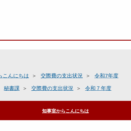
らこんにちは
交際費の支出状況
令和7年度
秘書課
交際費の支出状況
令和７年度
知事室からこんにちは