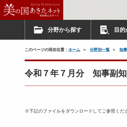
分野から探す
目的
このページの現在位置：
ホーム
分野別一覧
知
令和７年７月分 知事副知
※下記のファイルをダウンロードしてご参照くだ