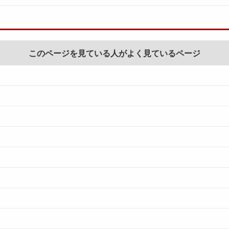
このページを見ている人がよく見ているページ