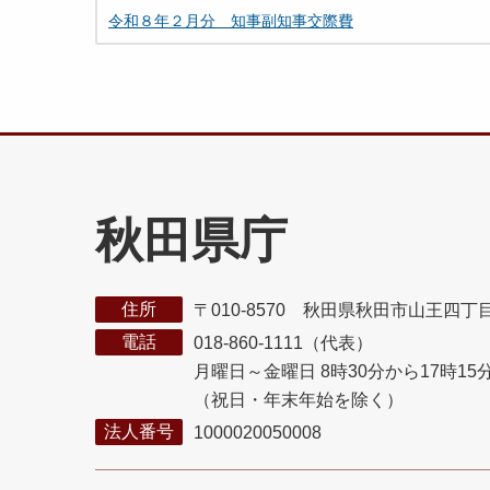
令和８年２月分 知事副知事交際費
秋田県庁
住所
〒010-8570 秋田県秋田市山王四丁
電話
018-860-1111（代表）
月曜日～金曜日 8時30分から17時15
（祝日・年末年始を除く）
法人番号
1000020050008