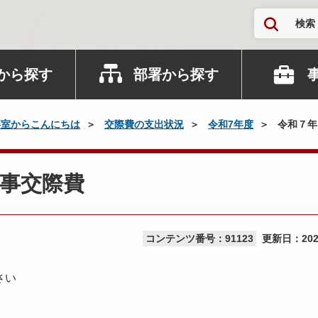
検索
から探す
部署から探す
事室からこんにちは
交際費の支出状況
令和7年度
令和７年
事交際費
コンテンツ番号：91123
更新日：
20
さい