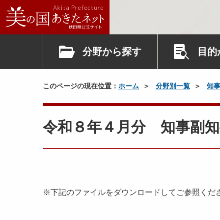
分野から探す
目的
このページの現在位置：
ホーム
分野別一覧
知
令和８年４月分 知事副知
※下記のファイルをダウンロードしてご参照くだ