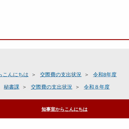
らこんにちは
交際費の支出状況
令和8年度
秘書課
交際費の支出状況
令和８年度
知事室からこんにちは