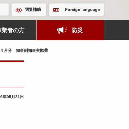
閲覧補助
Foreign language
事業者の方
防災
４月分 知事副知事交際費
26年05月31日