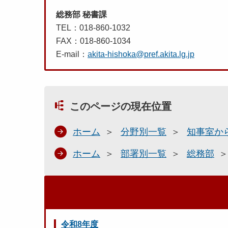
総務部 秘書課
TEL：018-860-1032
FAX：018-860-1034
E-mail：
akita-hishoka@pref.akita.lg.jp
このページの現在位置
ホーム
分野別一覧
知事室か
ホーム
部署別一覧
総務部
令和8年度