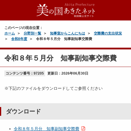
このページの現在位置：
ホーム
分野別一覧
知事室からこんにちは
交際費の支出状況
令和8年度
令和８年５月分 知事副知事交際費
令和８年５月分 知事副知事交際費
コンテンツ番号：97205
更新日：
2026年06月30日
※下記のファイルをダウンロードしてご参照ください
ダウンロード
令和８年５月分 知事副知事交際費