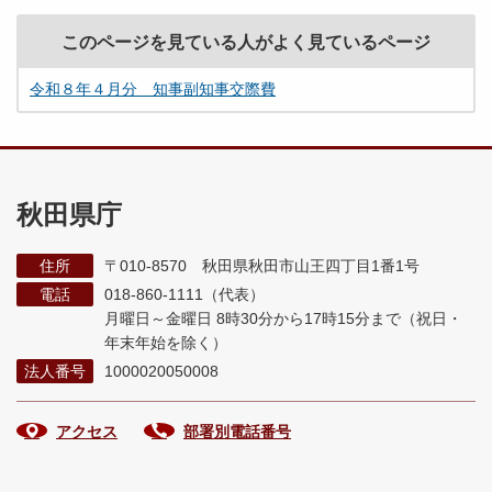
このページを見ている人がよく見ているページ
令和８年４月分 知事副知事交際費
秋田県庁
住所
〒010-8570 秋田県秋田市山王四丁目1番1号
電話
018-860-1111（代表）
月曜日～金曜日 8時30分から17時15分まで
（祝日・
年末年始を除く）
法人番号
1000020050008
アクセス
部署別電話番号