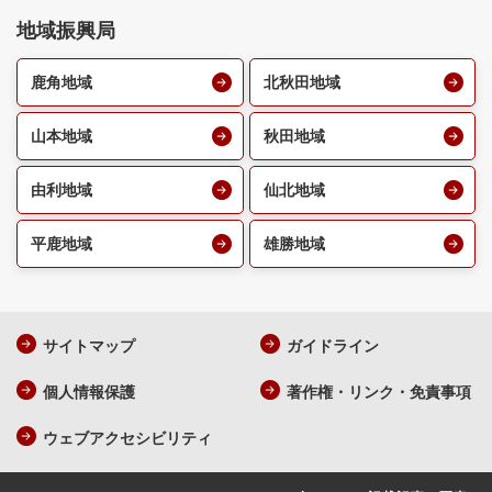
地域振興局
鹿角地域
北秋田地域
山本地域
秋田地域
由利地域
仙北地域
平鹿地域
雄勝地域
サイトマップ
ガイドライン
個人情報保護
著作権・リンク・免責事項
ウェブアクセシビリティ