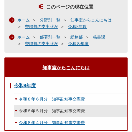
このページの現在位置
ホーム
分野別一覧
知事室からこんにちは
交際費の支出状況
令和8年度
ホーム
部署別一覧
総務部
秘書課
交際費の支出状況
令和８年度
知事室からこんにちは
令和8年度
令和８年６月分 知事副知事交際費
令和８年５月分 知事副知事交際費
令和８年４月分 知事副知事交際費