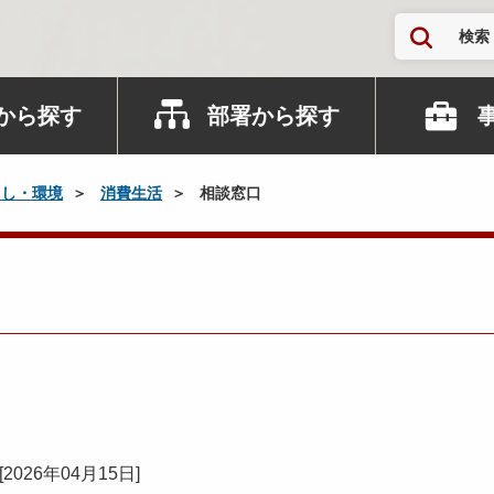
検索
から探す
部署から探す
らし・環境
消費生活
相談窓口
[
2026年04月15日
]