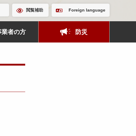
閲覧補助
Foreign language
事業者の方
防災