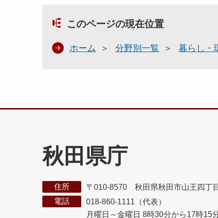
このページの現在位置
ホーム
分野別一覧
暮らし・
秋田県庁
住所
〒010-8570 秋田県秋田市山王四丁
電話
018-860-1111（代表）
月曜日～金曜日 8時30分から17時15