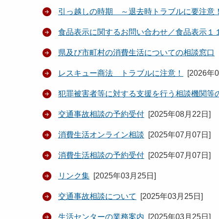
引っ越しの時期 ～退去時トラブルに要注意
食品表示に関するお問い合わせ／食品表示１
県及び市町村の消費生活についての相談窓口
レスキュー商法 トラブルに注意！
[
2026年
犯罪被害者等に対する支援を行う相談機関等
交通事故相談の予約受付
[
2025年08月22日
]
消費生活オンライン相談
[
2025年07月07日
]
消費生活相談の予約受付
[
2025年07月07日
]
リンク集
[
2025年03月25日
]
交通事故相談について
[
2025年03月25日
]
生活センターの業務案内
[
2025年03月25日
]