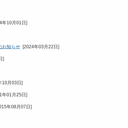
24年10月01日
]
のお知らせ
[
2024年03月22日
]
日
]
年10月03日
]
21年01月25日
]
015年08月07日
]