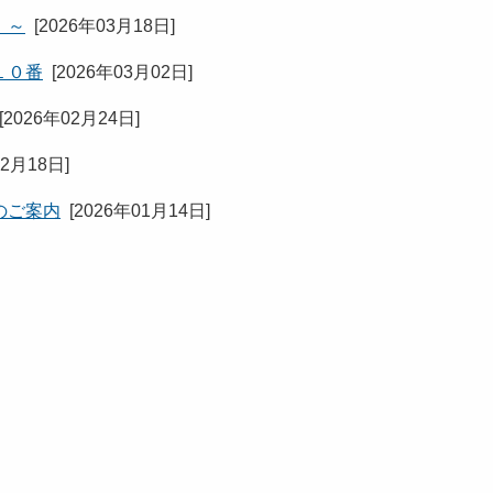
！～
[
2026年03月18日
]
１０番
[
2026年03月02日
]
[
2026年02月24日
]
02月18日
]
のご案内
[
2026年01月14日
]