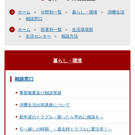
ホーム
分野別一覧
暮らし・環境
消費生活
相談窓口
ホーム
部署別一覧
生活環境部
生活センター
相談方法
暮らし・環境
相談窓口
事業概要及び相談実績
消費生活出前講座について
新年度のトラブル～困ったら早めに相談を～
引っ越しの時期 ～退去時トラブルに要注意！～