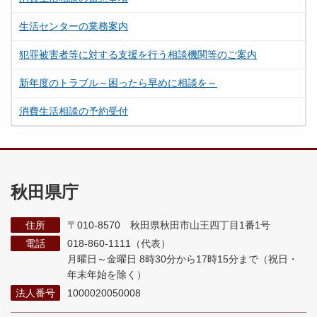
生活センターの業務案内
犯罪被害者等に対する支援を行う相談機関等のご案内
新年度のトラブル～困ったら早めに相談を～
消費生活相談の予約受付
秋田県庁
住所
〒010-8570 秋田県秋田市山王四丁目1番1号
電話
018-860-1111（代表）
月曜日～金曜日 8時30分から17時15分まで
（祝日・
年末年始を除く）
法人番号
1000020050008