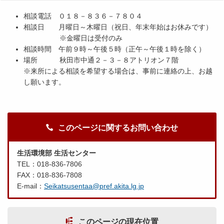
相談電話 ０１８－８３６－７８０４
相談日 月曜日～木曜日（祝日、年末年始はお休みです）
※金曜日は受付のみ
相談時間 午前９時～午後５時（正午～午後１時を除く）
場所 秋田市中通２－３－８アトリオン７階
※来所による相談を希望する場合は、事前に連絡の上、お越
し願います。
このページに関するお問い合わせ
生活環境部 生活センター
TEL：018-836-7806
FAX：018-836-7808
E-mail：
Seikatsusentaa@pref.akita.lg.jp
このページの現在位置