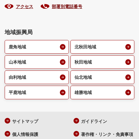
アクセス
部署別電話番号
地域振興局
鹿角地域
北秋田地域
山本地域
秋田地域
由利地域
仙北地域
平鹿地域
雄勝地域
サイトマップ
ガイドライン
個人情報保護
著作権・リンク・免責事項