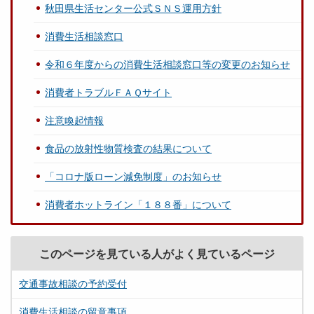
秋田県生活センター公式ＳＮＳ運用方針
消費生活相談窓口
令和６年度からの消費生活相談窓口等の変更のお知らせ
消費者トラブルＦＡＱサイト
注意喚起情報
食品の放射性物質検査の結果について
「コロナ版ローン減免制度」のお知らせ
消費者ホットライン「１８８番」について
このページを見ている人がよく見ているページ
交通事故相談の予約受付
消費生活相談の留意事項