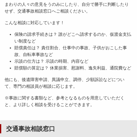
まわりの人々の意見をうのみにしたり、自分で勝手に判断したり
せず、交通事故相談窓口へご相談ください。
こんな相談に対応しています！
保険の請求手続きは？ 誰がどこへ請求するのか、仮渡金支払
い制度など
賠償責任は？ 責任割合、仕事中の事故、子供がおこした事
故、自転車事故など
示談の仕方は？ 示談の時期、内容など
賠償額の算定は？ 休業損害、慰謝料、逸失利益、通院費など
他にも、後遺障害申請、異議申立、調停、少額訴訟などについ
て、専門の相談員が相談に応じます。
※事故に関する書類など、参考となるものを用意していただく
と、より詳しく相談を受けることができます。
交通事故相談窓口