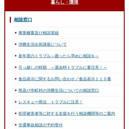
暮らし・環境
相談窓口
事業概要及び相談実績
消費生活出前講座について
新年度のトラブル～困ったら早めに相談を～
引っ越しの時期 ～退去時トラブルに要注意！～
食品表示に関するお問い合わせ／食品表示１１０番
県及び市町村の消費生活についての相談窓口
レスキュー商法 トラブルに注意！
犯罪被害者等に対する支援を行う相談機関等のご案内
交通事故相談の予約受付