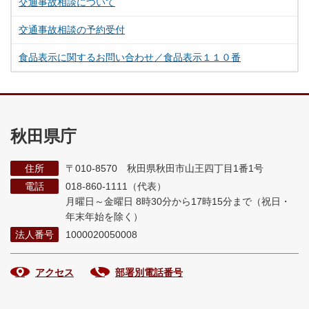
交通事故相談について
交通事故相談の予約受付
食品表示に関するお問い合わせ／食品表示１１０番
秋田県庁
住所
〒010-8570 秋田県秋田市山王四丁目1番1号
電話
018-860-1111（代表）
月曜日～金曜日 8時30分から17時15分まで
（祝日・
年末年始を除く）
法人番号
1000020050008
アクセス
部署別電話番号