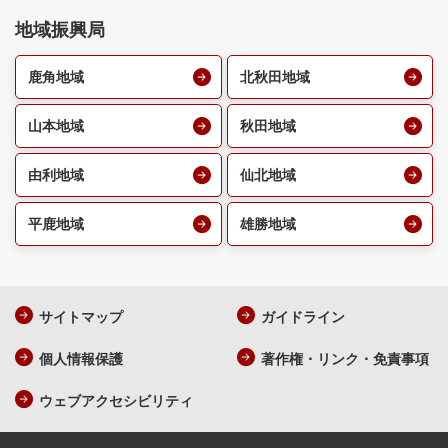
地域振興局
鹿角地域
北秋田地域
山本地域
秋田地域
由利地域
仙北地域
平鹿地域
雄勝地域
サイトマップ
ガイドライン
個人情報保護
著作権・リンク・免責事項
ウェブアクセシビリティ