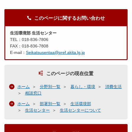
このページに関するお問い合わせ
生活環境部 生活センター
TEL：018-836-7806
FAX：018-836-7808
E-mail：
Seikatsusentaa@pref.akita.lg.jp
このページの現在位置
ホーム
分野別一覧
暮らし・環境
消費生活
相談窓口
ホーム
部署別一覧
生活環境部
生活センター
生活センターについて