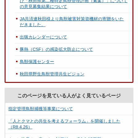
び「秋田県第二種特定鳥獣管理計画（素案）」について
の意見募集結果について
JA共済連秋田様より鳥獣被害対策資機材の寄贈をいた
だきました。
出猟カレンダーについて
豚熱（CSF）の感染拡大防止について
鳥獣保護センター
秋田県野生鳥獣管理共生ビジョン
このページを見ている人がよく見ているページ
指定管理鳥獣捕獲等事業について
「人とクマとの共生を考えるフォーラム」を開催しました
（R8.4.26）