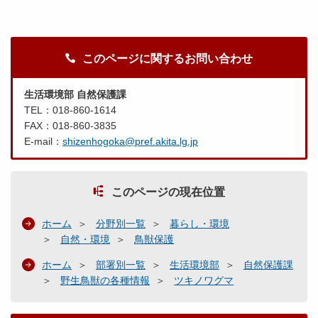
このページに関するお問い合わせ
生活環境部 自然保護課
TEL：018-860-1614
FAX：018-860-3835
E-mail：
shizenhogoka@pref.akita.lg.jp
このページの現在位置
ホーム
分野別一覧
暮らし・環境
自然・環境
鳥獣保護
ホーム
部署別一覧
生活環境部
自然保護課
野生鳥獣の各種情報
ツキノワグマ