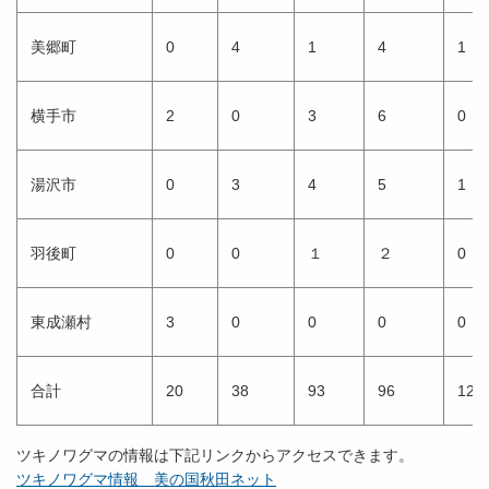
美郷町
0
4
1
4
1
横手市
2
0
3
6
0
湯沢市
0
3
4
5
1
羽後町
0
0
１
２
0
東成瀬村
3
0
0
0
0
合計
20
38
93
96
12
ツキノワグマの情報は下記リンクからアクセスできます。
ツキノワグマ情報 美の国秋田ネット