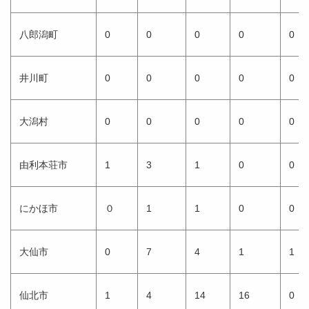
八郎潟町
0
0
0
0
0
井川町
0
0
0
0
0
大潟村
0
0
0
0
0
由利本荘市
1
3
1
0
0
にかほ市
０
1
1
0
0
大仙市
0
7
4
1
1
仙北市
1
4
14
16
0