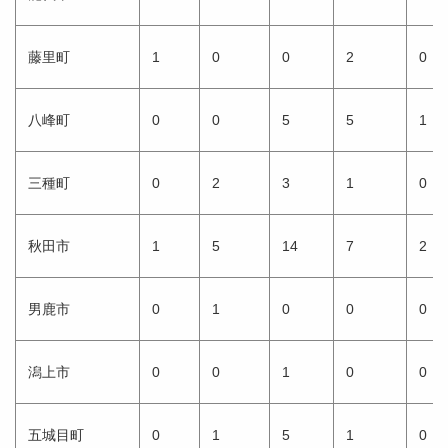
藤里町
1
0
0
2
0
八峰町
0
0
5
5
1
三種町
0
2
3
1
0
秋田市
1
5
14
7
2
男鹿市
0
1
0
0
0
潟上市
0
0
1
0
0
五城目町
0
1
5
1
0