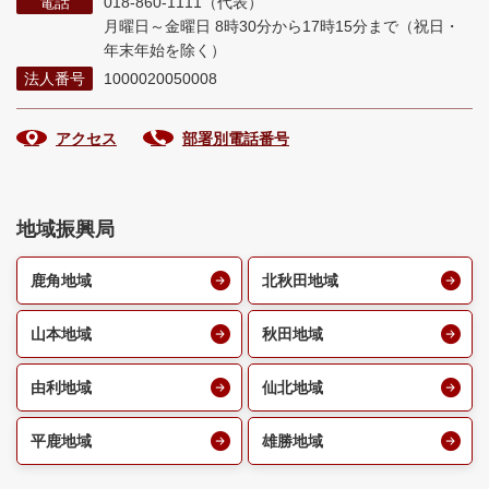
電話
018-860-1111（代表）
月曜日～金曜日 8時30分から17時15分まで
（祝日・
年末年始を除く）
法人番号
1000020050008
アクセス
部署別電話番号
地域振興局
鹿角地域
北秋田地域
山本地域
秋田地域
由利地域
仙北地域
平鹿地域
雄勝地域