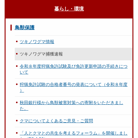
暮らし・環境
鳥獣保護
ツキノワグマ情報
ツキノワグマ捕獲速報
令和８年度狩猟免許試験及び免許更新申請の手続きにつ
いて
狩猟免許試験の合格者番号の発表について（令和８年度
）
秋田銀行様から鳥獣被害対策への寄附をいただきまし
た。
クマについてよくあるご意見・ご質問
「人とクマとの共生を考えるフォーラム」を開催しまし