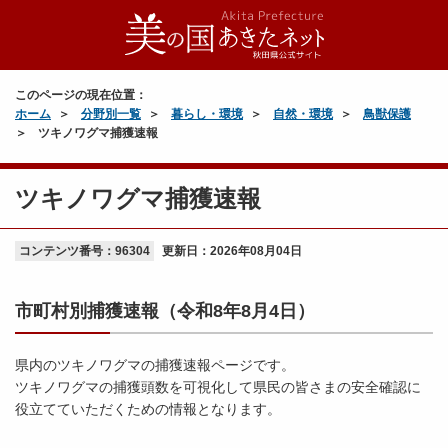
このページの現在位置：
ホーム
分野別一覧
暮らし・環境
自然・環境
鳥獣保護
ツキノワグマ捕獲速報
ツキノワグマ捕獲速報
コンテンツ番号：96304
更新日：
2026年08月04日
市町村別捕獲速報（令和8年8月4日）
県内のツキノワグマの捕獲速報ページです。
ツキノワグマの捕獲頭数を可視化して県民の皆さまの安全確認に
役立てていただくための情報となります。