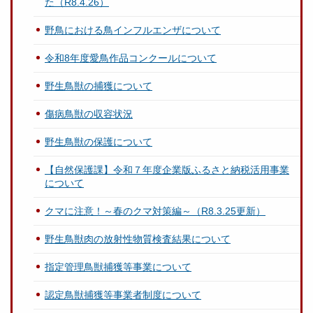
た（R8.4.26）
野鳥における鳥インフルエンザについて
令和8年度愛鳥作品コンクールについて
野生鳥獣の捕獲について
傷病鳥獣の収容状況
野生鳥獣の保護について
【自然保護課】令和７年度企業版ふるさと納税活用事業
について
クマに注意！～春のクマ対策編～（R8.3.25更新）
野生鳥獣肉の放射性物質検査結果について
指定管理鳥獣捕獲等事業について
認定鳥獣捕獲等事業者制度について