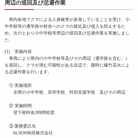
周辺の巡回及び忌避作業
県内各地でクマによる人身被害が多発していることを受け、小
中学校等の通学路や校舎へのクマの接近及び侵入を防止するた
め、次のとおり小中学校等周辺の巡回及び忌避作業を実施しまし
た。
(1) 実施内容
車両により県内の小中学校等及びその周辺（通学路を含む。）
を巡回し、クマが潜む可能性がある近辺で、随時に爆竹花火によ
る忌避作業を行います。
① 実施場所
全県の小中学校、高等学校、特別支援学校 及びその周辺
② 実施時間
登下校時各2時間程度
③ 業務委託先
ALSOK秋田株式会社