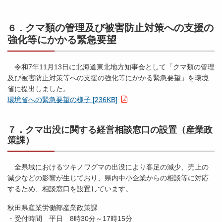
クマ類の管理及び被害防止対策への支援の
６．
強化等にかかる
緊急要望
令和7年11月13日に北海道東北地方知事会として「クマ類の管理
及び被害防止対策等への支援の強化等にかかる緊急要望」を環境
省に提出しました。
環境省への緊急要望の様子 [236KB]
７．クマ出没に関する経営相談窓口の設置（産業政
策課）
全県域におけるツキノワグマの出没により客足の減少、売上の
減少などの影響が生じており、県内中小企業からの相談等に対応
するため、相談窓口を設置しています。
秋田県産業労働部産業政策課
・受付時間 平日 8時30分～17時15分