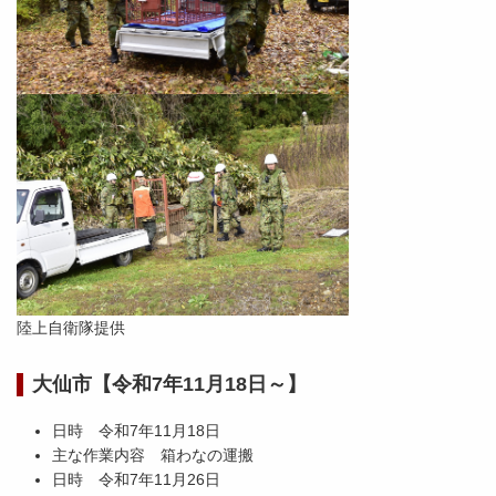
陸上自衛隊提供
大仙市【令和7年11月18日～】
日時 令和7年11月18日
主な作業内容 箱わなの運搬
日時 令和7年11月26日