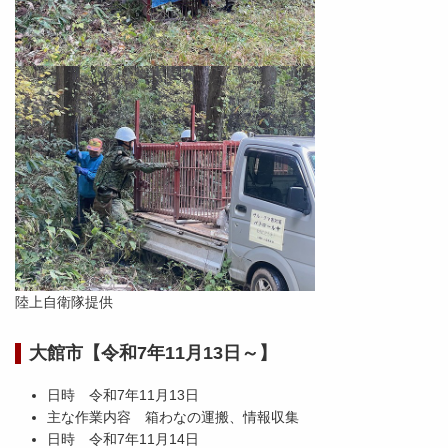
陸上自衛隊提供
大館市【令和7年11月13日～】
日時 令和7年11月13日
主な作業内容 箱わなの運搬、情報収集
日時 令和7年11月14日