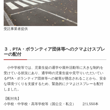
受託事業者提供
３．PTA・ボランティア団体等へのクマよけスプレ
ーの配付
小中学校等では、児童生徒の通学や屋外活動等に大きな制約を
受けている状況にあり、通学時の児童生徒や見守りいただいてい
るPTA・ボランティア団体等への被害が懸念されることから、安全
な環境づくりを支援するため、緊急的にクマよけスプレーを配付
しました。
【配付先】
小学校・中学校・高等学校等（国公立・私立） 計1,550本