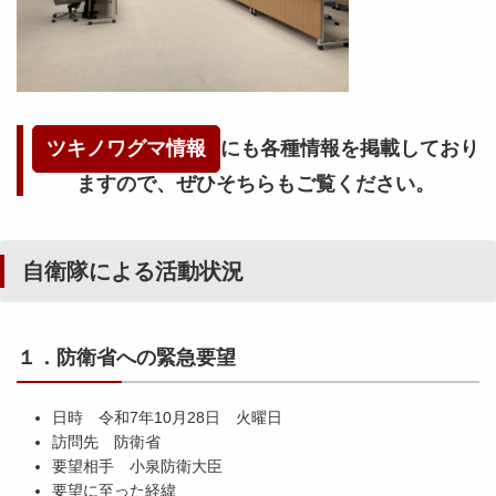
ツキノワグマ情報
にも各種情報を掲載しており
ますので、ぜひそちらもご覧ください。
自衛隊による活動状況
１．防衛省への緊急要望
日時 令和7年10月28日 火曜日
訪問先 防衛省
要望相手 小泉防衛大臣
要望に至った経緯