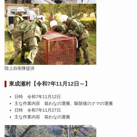
陸上自衛隊提供
東成瀬村【令和7年11月12日～】
日時 令和7年11月12日
主な作業内容 箱わなの運搬、駆除後のクマの運搬
日時 令和7年11月27日
主な作業内容 箱わなの運搬