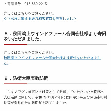
・電話番号 018-860-2215
詳しくはこちらをご覧ください。
クマ出没に関する経営相談窓口を設置しました
８．秋田潟上ウインドファーム合同会社様より寄附
をいただきました。
詳しくはこちらをご覧ください。
秋田潟上ウインドファーム合同会社様より寄付をいただきまし
た。
９．防衛大臣表敬訪問
ツキノワグマ被害防止対策として派遣していただいた自衛隊の
支援活動に関して、令和7年12月26日に秋田県知事及び関係市町村
長等が御礼のため防衛省を訪問しました。