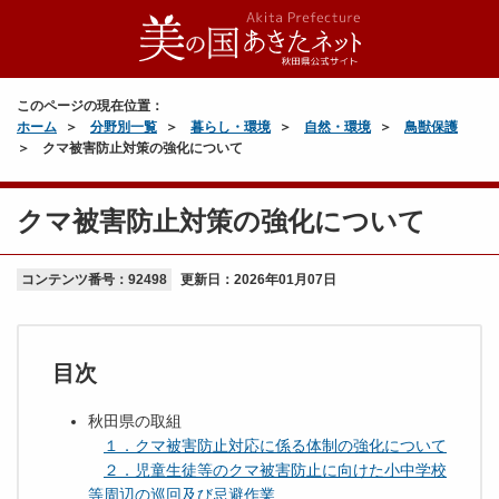
このページの現在位置：
ホーム
分野別一覧
暮らし・環境
自然・環境
鳥獣保護
クマ被害防止対策の強化について
クマ被害防止対策の強化について
コンテンツ番号：92498
更新日：
2026年01月07日
目次
秋田県の取組
１．クマ被害防止対応に係る体制の強化について
２．児童生徒等のクマ被害防止に向けた小中学校
等周辺の巡回及び忌避作業