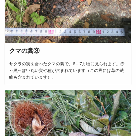
クマの糞③
サクラの実を食べたクマの糞で、6～7月頃に見られます。赤
～黒っぽい丸い実や種が含まれています（この糞には草の繊
維も含まれています）。