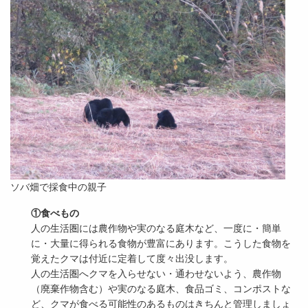
ソバ畑で採食中の親子
①食べもの
人の生活圏には農作物や実のなる庭木など、一度に・簡単
に・大量に得られる食物が豊富にあります。こうした食物を
覚えたクマは付近に定着して度々出没します。
人の生活圏へクマを入らせない・通わせないよう、農作物
（廃棄作物含む）や実のなる庭木、食品ゴミ、コンポストな
ど、クマが食べる可能性のあるものはきちんと管理しましょ