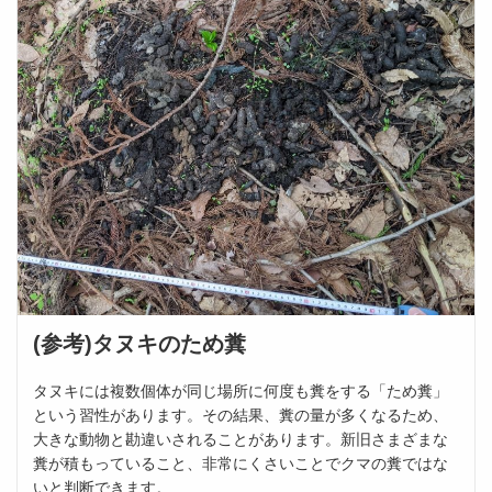
(参考)タヌキのため糞
タヌキには複数個体が同じ場所に何度も糞をする「ため糞」
という習性があります。その結果、糞の量が多くなるため、
大きな動物と勘違いされることがあります。新旧さまざまな
糞が積もっていること、非常にくさいことでクマの糞ではな
いと判断できます。