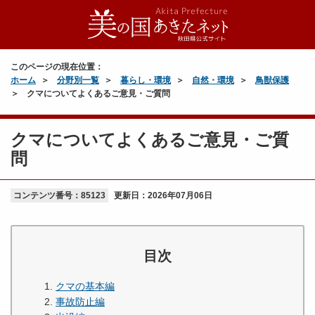
このページの現在位置：
ホーム
分野別一覧
暮らし・環境
自然・環境
鳥獣保護
クマについてよくあるご意見・ご質問
クマについてよくあるご意見・ご質
問
コンテンツ番号：85123
更新日：
2026年07月06日
目次
クマの基本編
事故防止編