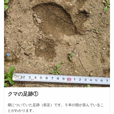
クマの足跡①
畑についていた足跡（前足）です。５本の指が並んでいるこ
とがわかります。