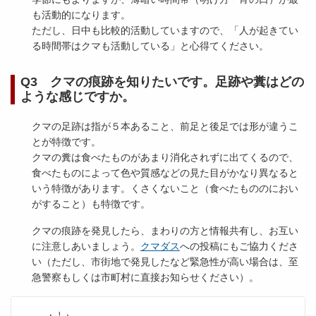
も活動的になります。
ただし、日中も比較的活動していますので、「人が起きてい
る時間帯はクマも活動している」と心得てください。
Q3 クマの痕跡を知りたいです。足跡や糞はどの
ような感じですか。
クマの足跡は指が５本あること、前足と後足では形が違うこ
とが特徴です。
クマの糞は食べたものがあまり消化されずに出てくるので、
食べたものによって色や質感などの見た目がかなり異なると
いう特徴があります。くさくないこと（食べたもののにおい
がすること）も特徴です。
クマの痕跡を発見したら、まわりの方と情報共有し、お互い
に注意しあいましょう。
クマダス
への投稿にもご協力くださ
い（ただし、市街地で発見したなど緊急性が高い場合は、至
急警察もしくは市町村に直接お知らせください）。