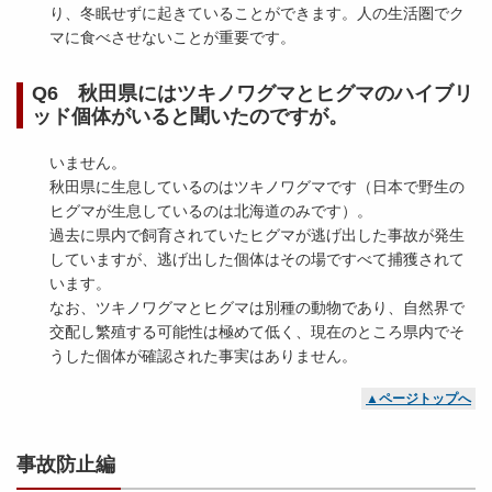
り、冬眠せずに起きていることができます。人の生活圏でク
マに食べさせないことが重要です。
Q6 秋田県にはツキノワグマとヒグマのハイブリ
ッド個体がいると聞いたのですが。
いません。
秋田県に生息しているのはツキノワグマです（日本で野生の
ヒグマが生息しているのは北海道のみです）。
過去に県内で飼育されていたヒグマが逃げ出した事故が発生
していますが、逃げ出した個体はその場ですべて捕獲されて
います。
なお、ツキノワグマとヒグマは別種の動物であり、自然界で
交配し繁殖する可能性は極めて低く、現在のところ県内でそ
うした個体が確認された事実はありません。
▲ページトップへ
事故防止編