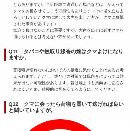
ともありますが、至近距離で遭遇した場合などは、かえって
クマを興奮させてしまう可能性もあります（その場を立ち去
ろうとしていたクマに対して大声を出した方が、クマに攻撃
された事例があります）。
気迫で負けないことは重要ですが、大声を出せば必ずクマを
退けられるとは考えない方が良いでしょう。
Q11 タバコや蚊取り線香の煙はクマよけになり
ますか。
普段嗅ぎ慣れないにおいで人の接近に気付くことはあると考
えられます。ただし、煙だけの対策では風向きによっては効
果が出ない可能性があります。音は煙よりも風向きに左右さ
れにくいため、積極的に音を立てるようにしてください。
Q12 クマに会ったら荷物を置いて逃げれば良い
と聞いていますが。