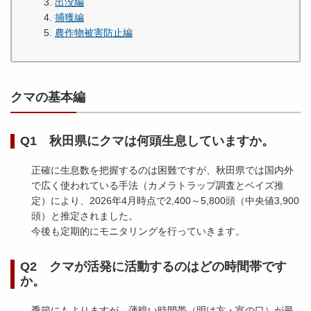
出没編
捕獲編
農作物被害防止編
クマの基本編
Q1 秋田県にクマは何頭生息していますか。
正確に生息数を把握するのは困難ですが、秋田県では国内外
で広く使われている手法（カメラトラップ調査とベイズ推
定）により、2026年4月時点で2,400～5,800頭（中央値3,900
頭）と推定されました。
今後も定期的にモニタリングを行っていきます。
Q2 クマが活発に活動するのはどの時間帯です
か。
季節にもよりますが、薄暗い時間帯（明け方・宵の口）が最