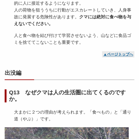
的に人に接近するようになります。
人の荷物を狙ううちに行動がエスカレートしていき、人身事
故に発展する危険性があります。
クマには絶対に食べ物を与
えないでください。
人と食べ物を結び付けて学習させないよう、山などに食品ゴ
ミを捨ててこないことも重要です。
▲ページトップへ
出没編
Q13 なぜクマは人の生活圏に出てくるのです
か。
大まかに２つの理由が考えられます。「食べもの」と「通り
道（やぶ）」です。