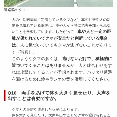
道路脇のクマ
人の生活圏周辺に定着しているクマなど、車の往来や人の活
動を見慣れている個体は、車や人から特に危害を加えられな
車や人と一定の距
いことを学習しています。したがって、
離が保たれていてクマが安全だと判断している場合
は
、人に気づいていてもクマが逃げないことがありま
す（写真）。
このようなクマの多くは、
逃げないだけで、積極的に
近づいてくることはありません
が、人と鉢合わせをす
れば攻撃してくることが予想されます。バッタリ遭遇
を避けるために鈴やラジオの音を活用してください。
Q10 両手をあげて体を大きく見せたり、大声を
出すことは有効ですか。
クマとの距離や遭遇した状況によります。
体を大きく見せたり、大声を出すことでクマを退けられるこ