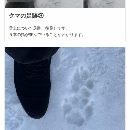
クマの足跡③
雪上についた足跡（後足）です。
５本の指が並んでいることがわかります。