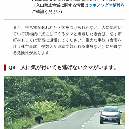
（入山禁止地域に関する情報は
ツキノワグマ情報
を
ご確認ください）
また、持ち物が奪われた・後をつけられたなど、人に気付い
ていて積極的に接近してくるクマと遭遇した場合は、必ず市
町村もしくは警察に通報してください。重大な事故（食害を
伴う死亡事故、複数人が連続で襲われる事故など）に発展す
る危険性があります。
Q9 人に気が付いても逃げないクマがいます。