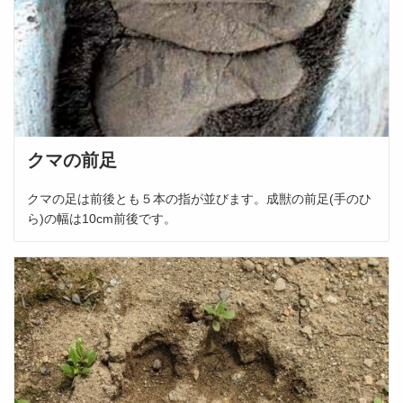
クマの前足
クマの足は前後とも５本の指が並びます。成獣の前足(手のひ
ら)の幅は10cm前後です。