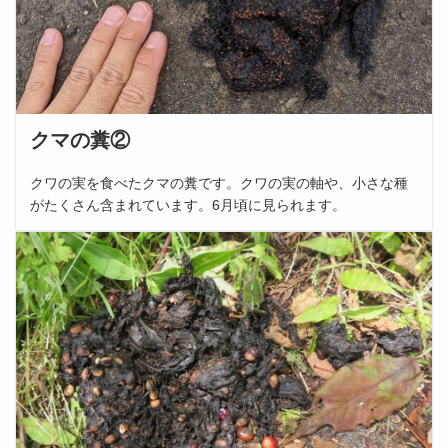
クマの糞②
クワの実を食べたクマの糞です。クワの実の軸や、小さな種
がたくさん含まれています。6月頃に見られます。