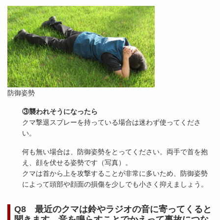
防御姿勢
③襲われそうになったら
クマ撃退スプレーを持っている場合は迷わず使ってくださ
い。
何も無い場合は、防御姿勢をとってください。両手で首を抱
え、顔を伏せる姿勢です（写真）。
クマは首から上を攻撃することが非常に多いため、防御姿勢
によって頭部や顔面の損傷を少しでも小さく抑えましょう。
Q8 最近のクマは鈴やラジオの音に寄ってくると
聞きます。音を鳴らすことでかえって事故につな