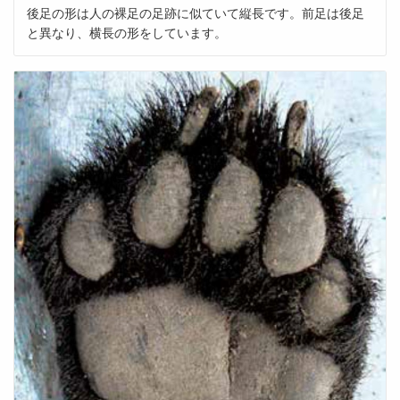
後足の形は人の裸足の足跡に似ていて縦長です。前足は後足
と異なり、横長の形をしています。