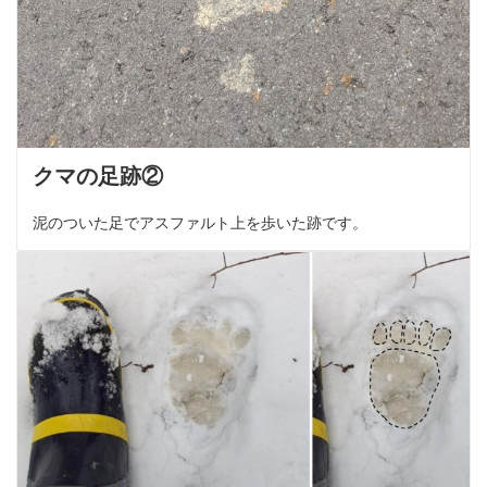
クマの足跡②
泥のついた足でアスファルト上を歩いた跡です。