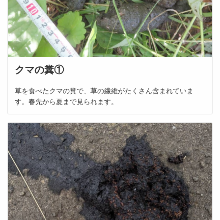
クマの糞①
草を食べたクマの糞で、草の繊維がたくさん含まれていま
す。春先から夏まで見られます。