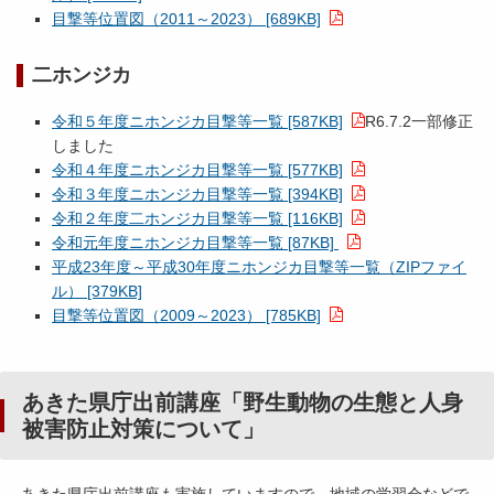
目撃等位置図（2011～2023） [689KB]
二ホンジカ
令和５年度ニホンジカ目撃等一覧 [587KB]
R6.7.2一部修正
しました
令和４年度ニホンジカ目撃等一覧 [577KB]
令和３年度ニホンジカ目撃等一覧 [394KB]
令和２年度二ホンジカ目撃等一覧 [116KB]
令和元年度ニホンジカ目撃等一覧 [87KB]
平成23年度～平成30年度ニホンジカ目撃等一覧（ZIPファイ
ル） [379KB]
目撃等位置図（2009～2023） [785KB]
あきた
県庁出前講座「野生動物の生態と人身
被害防止対策について」