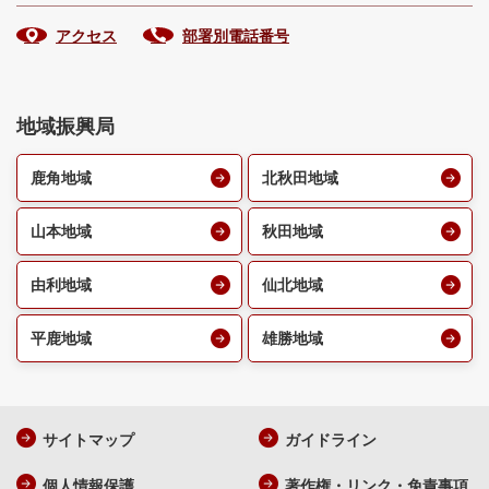
アクセス
部署別電話番号
地域振興局
鹿角地域
北秋田地域
山本地域
秋田地域
由利地域
仙北地域
平鹿地域
雄勝地域
サイトマップ
ガイドライン
個人情報保護
著作権・リンク・免責事項