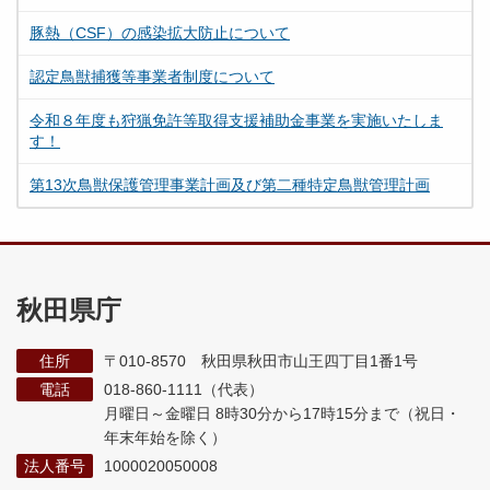
豚熱（CSF）の感染拡大防止について
認定鳥獣捕獲等事業者制度について
令和８年度も狩猟免許等取得支援補助金事業を実施いたしま
す！
第13次鳥獣保護管理事業計画及び第二種特定鳥獣管理計画
秋田県庁
住所
〒010-8570 秋田県秋田市山王四丁目1番1号
電話
018-860-1111（代表）
月曜日～金曜日 8時30分から17時15分まで
（祝日・
年末年始を除く）
法人番号
1000020050008