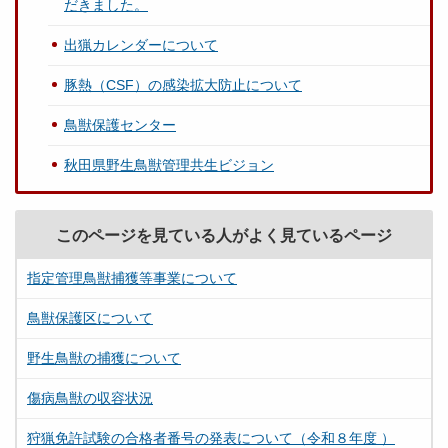
だきました。
出猟カレンダーについて
豚熱（CSF）の感染拡大防止について
鳥獣保護センター
秋田県野生鳥獣管理共生ビジョン
このページを見ている人がよく見ているページ
指定管理鳥獣捕獲等事業について
鳥獣保護区について
野生鳥獣の捕獲について
傷病鳥獣の収容状況
狩猟免許試験の合格者番号の発表について（令和８年度 ）