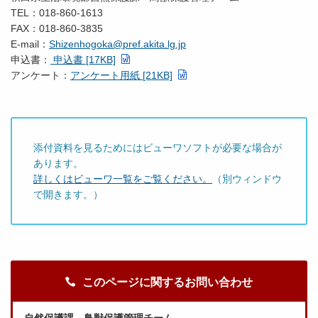
TEL：018-860-1613
FAX：018-860-3835
E-mail：
Shizenhogoka@pref.akita.lg.jp
申込書：
申込書 [17KB]
アンケート：
アンケート用紙 [21KB]
添付資料を見るためにはビューワソフトが必要な場合が
あります。
詳しくはビューワ一覧をご覧ください。
（別ウィンドウ
で開きます。）
このページに関するお問い合わせ