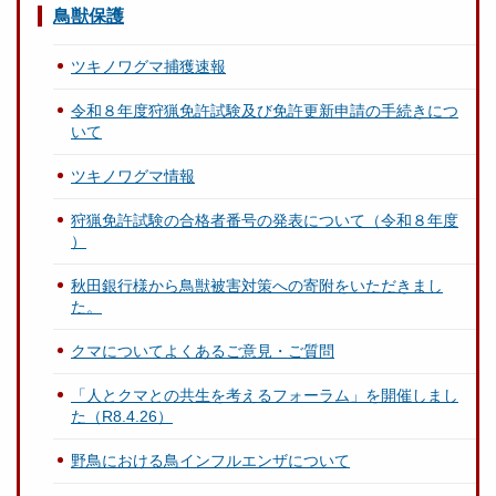
鳥獣保護
ツキノワグマ捕獲速報
令和８年度狩猟免許試験及び免許更新申請の手続きにつ
いて
ツキノワグマ情報
狩猟免許試験の合格者番号の発表について（令和８年度
）
秋田銀行様から鳥獣被害対策への寄附をいただきまし
た。
クマについてよくあるご意見・ご質問
「人とクマとの共生を考えるフォーラム」を開催しまし
た（R8.4.26）
野鳥における鳥インフルエンザについて