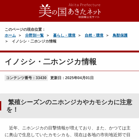
このページの現在位置：
ホーム
分野別一覧
暮らし・環境
自然・環境
鳥獣保護
イノシシ・二ホンジカ情報
イノシシ・二ホンジカ情報
コンテンツ番号：33430
更新日：
2025年04月01日
繁殖シーズンのニホンジカやカモシカに注意
を！
近年、ニホンジカの目撃情報が増えており、また、かつては主
に奥山で生息していたカモシカも、現在は各地の市街地近郊で目