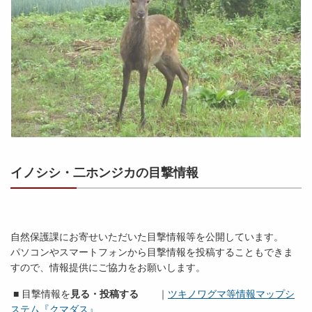
イノシシ・二ホンジカの目撃情報
自然保護課にお寄せいただいた目撃情報等を公開しています。
パソコンやスマートフォンから目撃情報を投稿することもできま
すので、情報提供にご協力をお願いします。
■ 目撃情報を
見る・投稿する
｜
ツキノワグマ等情報マップシ
ステム『クマダス』