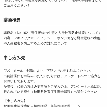
あきた県庁出前講座も実施していますので、地域の学習会などで
ご活用ください！
講座概要
講座名：No.102「野生動物の生態と人身被害防止対策について」
内容：ツキノワグマ・イノシシ・二ホンジカなど野生動物の生態
や人身被害を防止するための対策について
申し込み先
FAX、メール、郵送により、下記までお申し込みください。
出前講座にお申込みいただいた方には、アンケートへのご協力を
お願いしております。
受講後、代表の方は必要事項をご記入の上、アンケート用紙に記
載されている宛先（秋田県教育庁生涯学習課）へ送付ください。
【申し込み先】
秋田県生活環境部自然保護課 鳥獣保護管理チーム