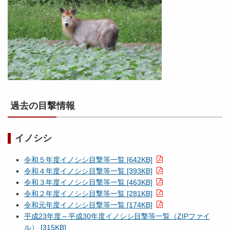
過去の目撃情報
イノシシ
令和５年度イノシシ目撃等一覧 [642KB]
令和４年度イノシシ目撃等一覧 [393KB]
令和３年度イノシシ目撃等一覧 [463KB]
令和２年度イノシシ目撃等一覧 [281KB]
令和元年度イノシシ目撃等一覧 [174KB]
平成23年度～平成30年度イノシシ目撃等一覧（ZIPファイ
ル） [315KB]