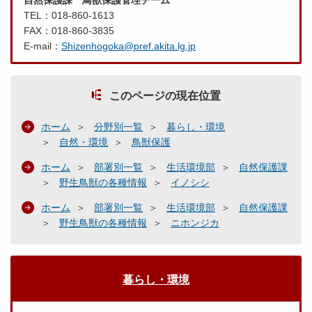
自然保護課 鳥獣保護管理チーム
TEL：018-860-1613
FAX：018-860-3835
E-mail：
Shizenhogoka@pref.akita.lg.jp
このページの現在位置
ホーム
分野別一覧
暮らし・環境
自然・環境
鳥獣保護
ホーム
部署別一覧
生活環境部
自然保護課
野生鳥獣の各種情報
イノシシ
ホーム
部署別一覧
生活環境部
自然保護課
野生鳥獣の各種情報
ニホンジカ
暮らし・環境