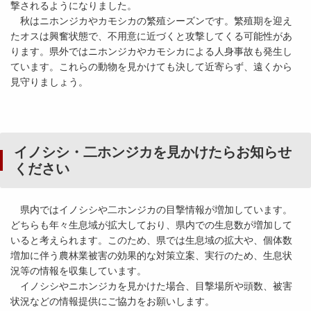
撃されるようになりました。
秋はニホンジカやカモシカの繁殖シーズンです。繁殖期を迎え
たオスは興奮状態で、不用意に近づくと攻撃してくる可能性があ
ります。県外ではニホンジカやカモシカによる人身事故も発生し
ています。これらの動物を見かけても決して近寄らず、遠くから
見守りましょう。
イノシシ・二ホンジカを見かけたらお知らせ
ください
県内ではイノシシや二ホンジカの目撃情報が増加しています。
どちらも年々生息域が拡大しており、県内での生息数が増加して
いると考えられます。このため、県では生息域の拡大や、個体数
増加に伴う農林業被害の効果的な対策立案、実行のため、生息状
況等の情報を収集しています。
イノシシやニホンジカを見かけた場合、目撃場所や頭数、被害
状況などの情報提供にご協力をお願いします。