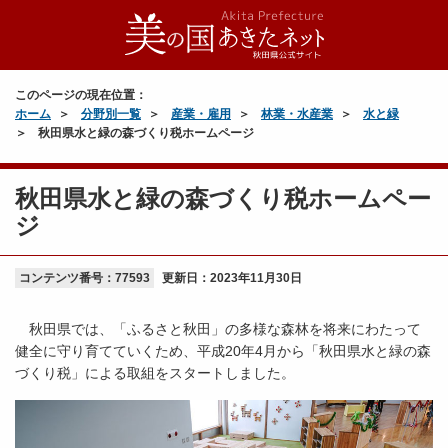
このページの現在位置：
ホーム
分野別一覧
産業・雇用
林業・水産業
水と緑
秋田県水と緑の森づくり税ホームページ
秋田県水と緑の森づくり税ホームペー
ジ
コンテンツ番号：77593
更新日：
2023年11月30日
秋田県では、「ふるさと秋田」の多様な森林を将来にわたって
健全に守り育てていくため、平成20年4月から「秋田県水と緑の森
づくり税」による取組をスタートしました。