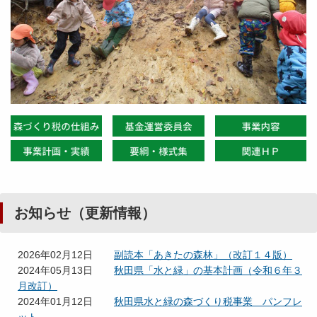
お知らせ（更新情報）
2026年02月12日
副読本「あきたの森林」（改訂１４版）
2024年05月13日
秋田県「水と緑」の基本計画（令和６年３
月改訂）
2024年01月12日
秋田県水と緑の森づくり税事業 パンフレ