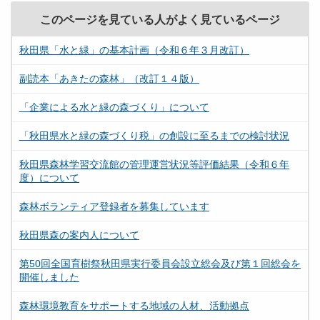
このページを見ている人がよく見ているページ
秋田県「水と緑」の基本計画（令和６年３月改訂）
副読本「あきたの森林」（改訂１４版）
「企業による水と緑の森づくり」について
「秋田県水と緑の森づくり税」の創設に至るまでの検討状況
秋田県森林学習交流館の管理運営状況等評価結果（令和６年
度）について
森林ボランティア登録者を募集しています
秋田県森の案内人について
第50回全国育樹祭秋田県実行委員会設立総会及び第１回総会を
開催しました
森林環境教育をサポートする地域の人材、活動拠点