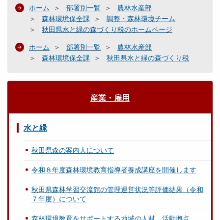
ホーム
部署別一覧
農林水産部
森林環境保全課
調整・森林環境チーム
秋田県水と緑の森づくり税のホームページ
ホーム
部署別一覧
農林水産部
森林環境保全課
秋田県水と緑の森づくり税
産業・雇用
水と緑
秋田県森の案内人について
令和８年度森林環境教育指導者養成講座を開催します
秋田県森林学習交流館の管理運営状況等評価結果（令和
７年度）について
森林環境教育をサポートする地域の人材、活動拠点