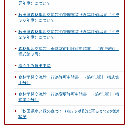
元年度）について
秋田県森林学習交流館の管理運営状況等評価結果（平成
３０年度）について
秋田県森林学習交流館の管理運営状況等評価結果（平成
２９年度）について
森林学習交流館 会議室使用許可申請書 （施行規則
様式第３号）
着ぐるみ貸出申請
森林学習交流館 行為許可申請書 （施行規則 様式第
１号）
森林学習交流館 行為変更許可申請書 （施行規則 様
式第２号）
「秋田県水と緑の森づくり税」の創設に至るまでの検討
状況