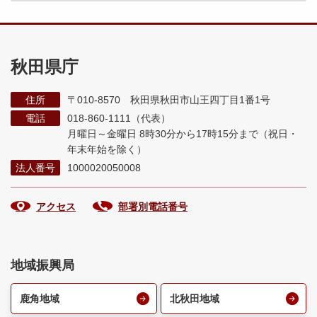
秋田県庁
住所
〒010-8570 秋田県秋田市山王四丁目1番1号
電話
018-860-1111（代表）
月曜日～金曜日 8時30分から17時15分まで
（祝日・
年末年始を除く）
法人番号
1000020050008
アクセス
部署別電話番号
地域振興局
鹿角地域
北秋田地域