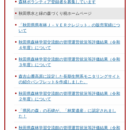
森林ボランティア登録者を募集しています
秋田県水と緑の森づくり税ホームページ
「秋田県県有林Ｊ－ＶＥＲクレジット」の販売実績につ
いて
秋田県森林学習交流館の管理運営状況等評価結果（令和
４年度）について
秋田県森林学習交流館の管理運営状況等評価結果（令和
３年度）について
森吉山麓高原に設定した長期生態系モニタリングサイト
の紹介パンフレットを作成しました。
秋田県森林学習交流館の管理運営状況等評価結果（令和
２年度）について
「県民の森」の石碑が、「林業遺産」に認定されまし
た！
秋田県森林学習交流館の管理運営状況等評価結果（令和