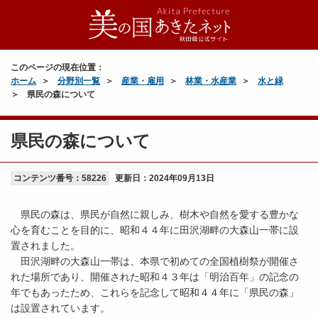
このページの現在位置：
ホーム
分野別一覧
産業・雇用
林業・水産業
水と緑
県民の森について
県民の森について
コンテンツ番号：58226
更新日：
2024年09月13日
県民の森は、県民が自然に親しみ、樹木や自然を愛する豊かな
心を育むことを目的に、昭和４４年に田沢湖畔の大森山一帯に設
置されました。
田沢湖畔の大森山一帯は、本県で初めての全国植樹祭が開催さ
れた場所であり、開催された昭和４３年は「明治百年」の記念の
年でもあったため、これらを記念して昭和４４年に「県民の森」
は設置されています。