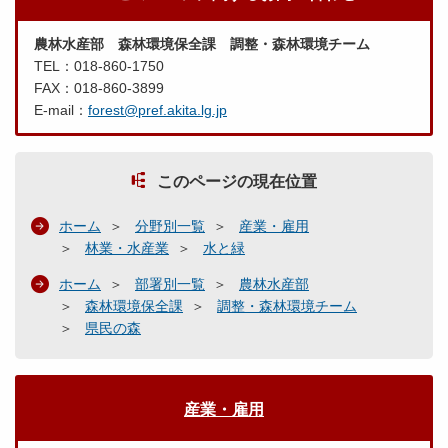
農林水産部 森林環境保全課 調整・森林環境チーム
TEL：018-860-1750
FAX：018-860-3899
E-mail：
forest@pref.akita.lg.jp
このページの現在位置
ホーム
分野別一覧
産業・雇用
林業・水産業
水と緑
ホーム
部署別一覧
農林水産部
森林環境保全課
調整・森林環境チーム
県民の森
産業・雇用