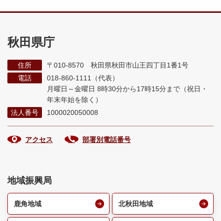
秋田県庁
住所
〒010-8570 秋田県秋田市山王四丁目1番1号
電話
018-860-1111（代表）
月曜日～金曜日 8時30分から17時15分まで
（祝日・
年末年始を除く）
法人番号
1000020050008
アクセス
部署別電話番号
地域振興局
鹿角地域
北秋田地域