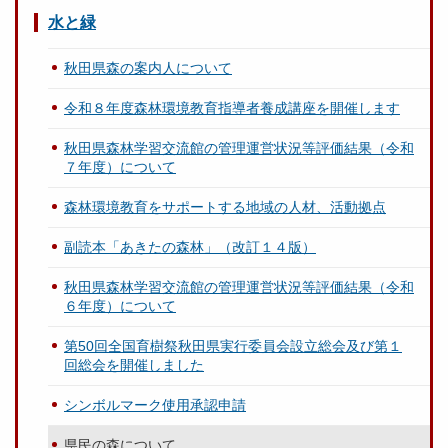
水と緑
秋田県森の案内人について
令和８年度森林環境教育指導者養成講座を開催します
秋田県森林学習交流館の管理運営状況等評価結果（令和
７年度）について
森林環境教育をサポートする地域の人材、活動拠点
副読本「あきたの森林」（改訂１４版）
秋田県森林学習交流館の管理運営状況等評価結果（令和
６年度）について
第50回全国育樹祭秋田県実行委員会設立総会及び第１
回総会を開催しました
シンボルマーク使用承認申請
県民の森について