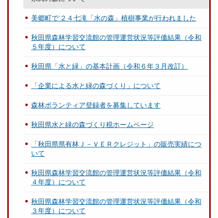
美郷町で‘２４七滝「水の森」植樹事業が行われました
秋田県森林学習交流館の管理運営状況等評価結果（令和
５年度）について
秋田県「水と緑」の基本計画（令和６年３月改訂）
「企業による水と緑の森づくり」について
森林ボランティア登録者を募集しています
秋田県水と緑の森づくり税ホームページ
「秋田県県有林Ｊ－ＶＥＲクレジット」の販売実績につ
いて
秋田県森林学習交流館の管理運営状況等評価結果（令和
４年度）について
秋田県森林学習交流館の管理運営状況等評価結果（令和
３年度）について