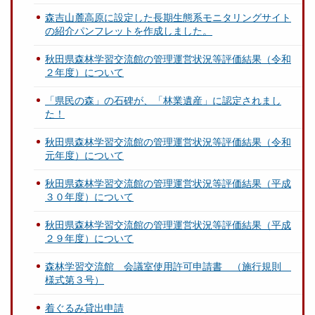
森吉山麓高原に設定した長期生態系モニタリングサイト
の紹介パンフレットを作成しました。
秋田県森林学習交流館の管理運営状況等評価結果（令和
２年度）について
「県民の森」の石碑が、「林業遺産」に認定されまし
た！
秋田県森林学習交流館の管理運営状況等評価結果（令和
元年度）について
秋田県森林学習交流館の管理運営状況等評価結果（平成
３０年度）について
秋田県森林学習交流館の管理運営状況等評価結果（平成
２９年度）について
森林学習交流館 会議室使用許可申請書 （施行規則
様式第３号）
着ぐるみ貸出申請