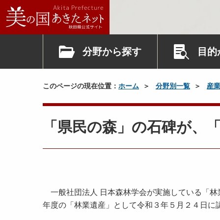
分野から探す
目的
このページの現在位置：
ホーム
分野別一覧
産
「県民の森」の石碑が、
一般社団法人 日本森林学会が実施している「林
年度の「林業遺産」として令和３年５月２４日に