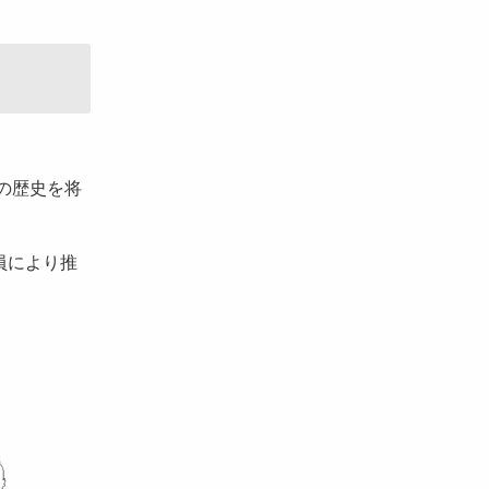
の歴史を将
員により推