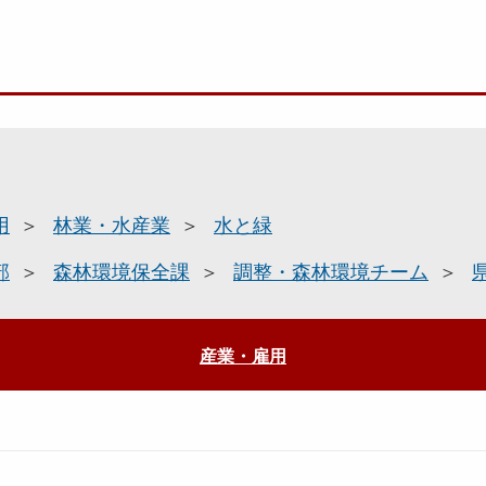
用
林業・水産業
水と緑
部
森林環境保全課
調整・森林環境チーム
産業・雇用