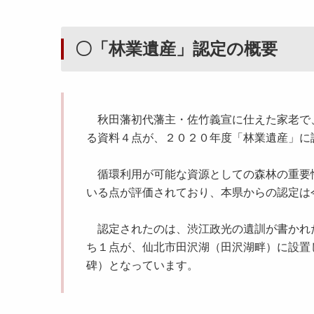
〇「林業遺産」認定の概要
秋田藩初代藩主・佐竹義宣に仕えた家老で
る資料４点が、２０２０年度「林業遺産」に
循環利用が可能な資源としての森林の重要
いる点が評価されており、本県からの認定は
認定されたのは、渋江政光の遺訓が書かれ
ち１点が、仙北市田沢湖（田沢湖畔）に設置
碑）となっています。