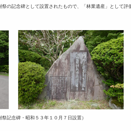
祭の記念碑として設置されたもので、「林業遺産」として評
念碑・昭和５３年１０月７日設置）