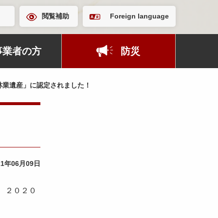
閲覧補助
Foreign language
事業者の方
防災
林業遺産」に認定されました！
21年06月09日
、２０２０