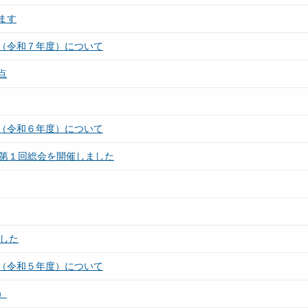
ます
（令和７年度）について
点
（令和６年度）について
び第１回総会を開催しました
した
（令和５年度）について
）