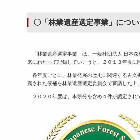
〇「林業遺産選定事業」につい
「林業遺産選定事業」は、一般社団法人 日本森
来にわたって記録していこうと、２０１３年度に
各年度ごとに、林業発展の歴史に関連する古文書
薦された候補を林業遺産選定委員会で審議した上
２０２０年度は、本県分を含め４件が認定され