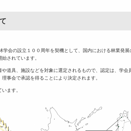
て
林学会の設立１００周年を契機として、国内における林業発展
開始されています。
や道具、施設などを対象に選定されるもので、認定は、学会
、理事会で承認を得ることにより決定されます。
ています。