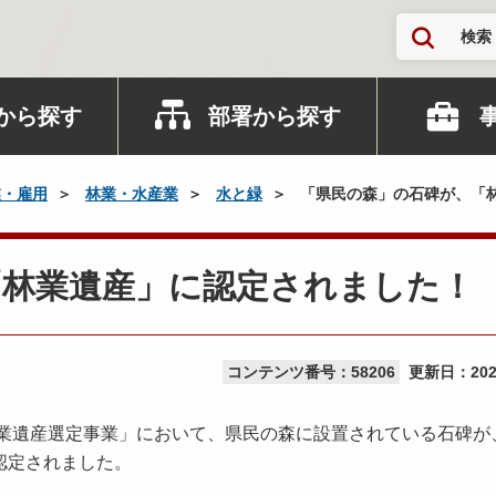
検索
から探す
部署から探す
業・雇用
林業・水産業
水と緑
「県民の森」の石碑が、「
「林業遺産」に認定されました！
コンテンツ番号：58206
更新日：
20
業遺産選定事業」において、県民の森に設置されている石碑が
認定されました。