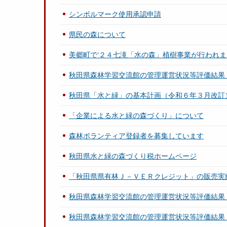
シンボルマーク使用承認申請
県民の森について
美郷町で‘２４七滝「水の森」植樹事業が行われま
秋田県森林学習交流館の管理運営状況等評価結果
秋田県「水と緑」の基本計画（令和６年３月改訂
「企業による水と緑の森づくり」について
森林ボランティア登録者を募集しています
秋田県水と緑の森づくり税ホームページ
「秋田県県有林Ｊ－ＶＥＲクレジット」の販売実
秋田県森林学習交流館の管理運営状況等評価結果
秋田県森林学習交流館の管理運営状況等評価結果