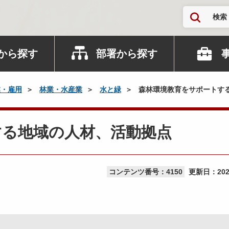
検索
から探す
部署から探す
業・雇用
林業・水産業
水と緑
森林環境教育をサポートす
する地域の人材、活動拠点
コンテンツ番号：4150
更新日：
20