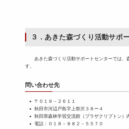
３．あきた森づくり活動サポ
あきた森づくり活動サポートセンターでは、森
す。
問い合わせ先
〒０１９－２６１１
秋田市河辺戸島字上祭沢３８ー４
秋田県森林学習交流館（プラザクリプトン）
電話：０１８－８８２－５５７０