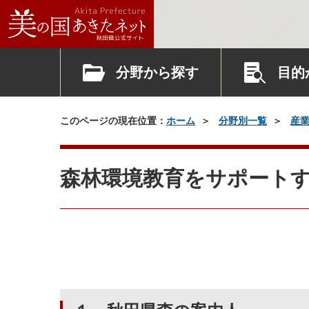
分野から探す
目的
このページの現在位置：
ホーム
分野別一覧
産
森林環境教育をサポート