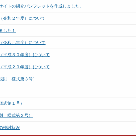
サイトの紹介パンフレットを作成しました。
（令和２年度）について
ました！
（令和元年度）について
（平成３０年度）について
（平成２９年度）について
規則 様式第３号）
様式第１号）
則 様式第２号）
の検討状況