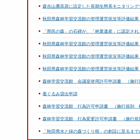
森吉山麓高原に設定した長期生態系モニタリング
秋田県森林学習交流館の管理運営状況等評価結果
「県民の森」の石碑が、「林業遺産」に認定され
秋田県森林学習交流館の管理運営状況等評価結果
秋田県森林学習交流館の管理運営状況等評価結果
秋田県森林学習交流館の管理運営状況等評価結果
森林学習交流館 会議室使用許可申請書 （施行
着ぐるみ貸出申請
森林学習交流館 行為許可申請書 （施行規則 
森林学習交流館 行為変更許可申請書 （施行規
「秋田県水と緑の森づくり税」の創設に至るまで