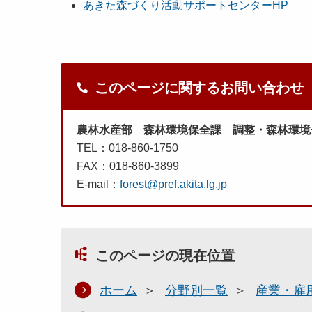
あきた森づくり活動サポートセンターHP
このページに関するお問い合わせ
農林水産部 森林環境保全課 調整・森林環境
TEL：018-860-1750
FAX：018-860-3899
E-mail：
forest@pref.akita.lg.jp
このページの現在位置
ホーム
分野別一覧
産業・雇