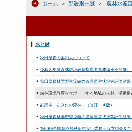
ホーム
部署別一覧
農林水産
水と緑
秋田県森の案内人について
令和８年度森林環境教育指導者養成講座を開催し
秋田県森林学習交流館の管理運営状況等評価結果
森林環境教育をサポートする地域の人材、活動拠
副読本「あきたの森林」（改訂１４版）
秋田県森林学習交流館の管理運営状況等評価結果
第50回全国育樹祭秋田県実行委員会設立総会及