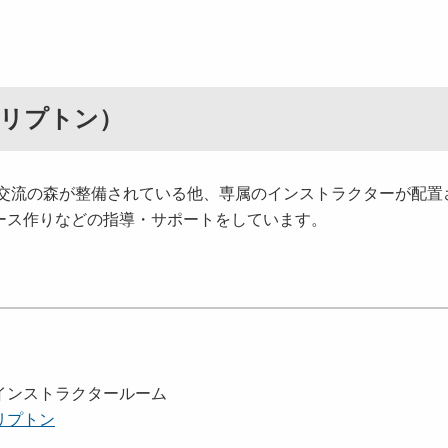
クリプトン）
流の森が整備されている他、専属のインストラクターが配置
ース作りなどの指導・サポートをしています。
インストラクタールーム
リプトン