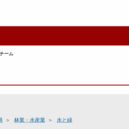
チーム
用
林業・水産業
水と緑