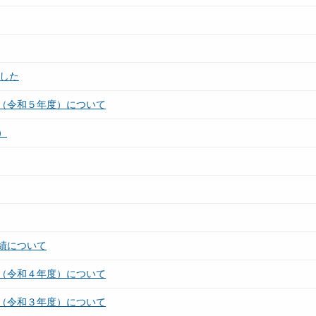
した
（令和５年度）について
）
績について
（令和４年度）について
（令和３年度）について