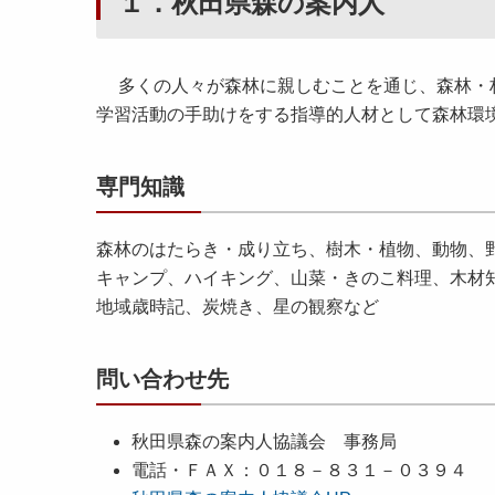
１．秋田県森の案内人
多くの人々が森林に親しむことを通じ、森林・林
学習活動の手助けをする指導的人材として森林環
専門知識
森林のはたらき・成り立ち、樹木・植物、動物、
キャンプ、ハイキング、山菜・きのこ料理、木材
地域歳時記、炭焼き、星の観察など
問い合わせ先
秋田県森の案内人協議会 事務局
電話・ＦＡＸ：０１８－８３１－０３９４