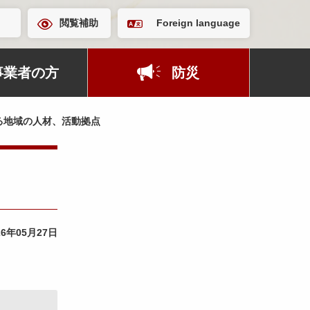
閲覧補助
Foreign language
事業者の方
防災
る地域の人材、活動拠点
26年05月27日