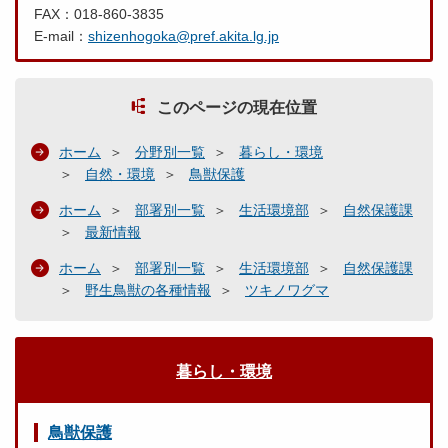
FAX：018-860-3835
E-mail：
shizenhogoka@pref.akita.lg.jp
このページの現在位置
ホーム
分野別一覧
暮らし・環境
自然・環境
鳥獣保護
ホーム
部署別一覧
生活環境部
自然保護課
最新情報
ホーム
部署別一覧
生活環境部
自然保護課
野生鳥獣の各種情報
ツキノワグマ
暮らし・環境
鳥獣保護