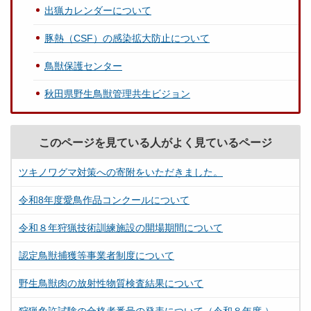
出猟カレンダーについて
豚熱（CSF）の感染拡大防止について
鳥獣保護センター
秋田県野生鳥獣管理共生ビジョン
このページを見ている人がよく見ているページ
ツキノワグマ対策への寄附をいただきました。
令和8年度愛鳥作品コンクールについて
令和８年狩猟技術訓練施設の開場期間について
認定鳥獣捕獲等事業者制度について
野生鳥獣肉の放射性物質検査結果について