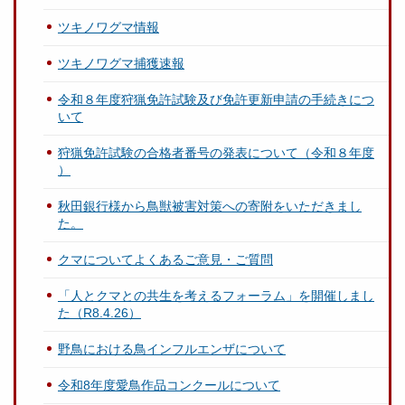
ツキノワグマ情報
ツキノワグマ捕獲速報
令和８年度狩猟免許試験及び免許更新申請の手続きにつ
いて
狩猟免許試験の合格者番号の発表について（令和８年度
）
秋田銀行様から鳥獣被害対策への寄附をいただきまし
た。
クマについてよくあるご意見・ご質問
「人とクマとの共生を考えるフォーラム」を開催しまし
た（R8.4.26）
野鳥における鳥インフルエンザについて
令和8年度愛鳥作品コンクールについて