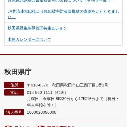
狩猟免許試験の合格者番号の発表について（令和８年度 ）
JA共済連秋田様より鳥獣被害対策資機材の寄贈をいただきまし
た。
秋田県野生鳥獣管理共生ビジョン
出猟カレンダーについて
秋田県庁
住所
〒010-8570 秋田県秋田市山王四丁目1番1号
電話
018-860-1111（代表）
月曜日～金曜日 8時30分から17時15分まで
（祝日・
年末年始を除く）
法人番号
1000020050008