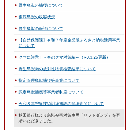
野生鳥獣の捕獲について
傷病鳥獣の収容状況
野生鳥獣の保護について
【自然保護課】令和７年度企業版ふるさと納税活用事業
について
クマに注意！～春のクマ対策編～（R8.3.25更新）
野生鳥獣肉の放射性物質検査結果について
指定管理鳥獣捕獲等事業について
認定鳥獣捕獲等事業者制度について
令和８年狩猟技術訓練施設の開場期間について
秋田銀行様より鳥獣被害対策車両「リフトダンプ」を寄
贈いただきました。