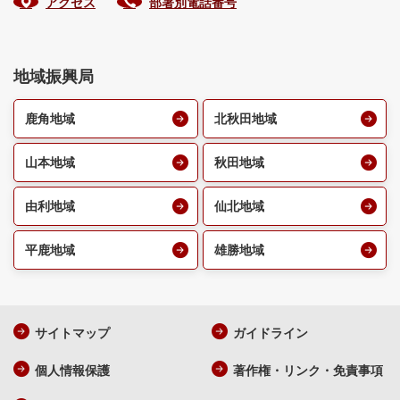
アクセス
部署別電話番号
地域振興局
鹿角地域
北秋田地域
山本地域
秋田地域
由利地域
仙北地域
平鹿地域
雄勝地域
サイトマップ
ガイドライン
個人情報保護
著作権・リンク・免責事項