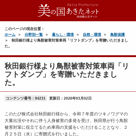
このページの現在位置：
ホーム
分野別一覧
暮らし・環境
自然・環境
鳥獣保護
秋田銀行様より鳥獣被害対策車両「リフトダンプ」を寄贈いただきまし
た。
秋田銀行様より鳥獣被害対策車両「リ
フトダンプ」を寄贈いただきまし
た。
コンテンツ番号：94231
更新日：
2026年03月02日
このたび株式会社秋田銀行様から、令和７年度のツキノワグマの
大量出没やそれに伴う人身被害の多発を受け、秋田県が行う鳥獣
被害対策に役立てるため車両の支援をいただけることとなり、２
月２５日（水）に寄贈式を行いました。