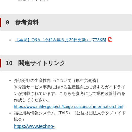
9 参考資料
【再掲】Q&A（令和８年６月29日更新） [773KB]
10 関連サイトリンク
介護分野の生産性向上について（厚生労働省）
※介護サービス事業における生産性向上に資するガイドライ
ンが掲載されています。こちらを参考にして業務改善計画を
作成してください。
https://www.mhlw.go.jp/stf/kaigo-seisansei-information.html
福祉用具情報システム（TAIS）（公益財団法人テクノエイド
協会）
https://www.techno-