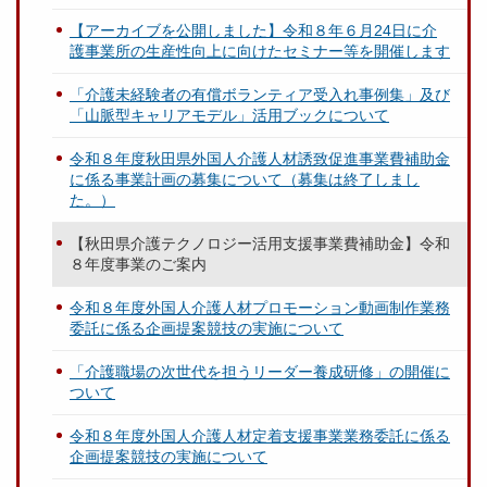
【アーカイブを公開しました】令和８年６月24日に介
護事業所の生産性向上に向けたセミナー等を開催します
「介護未経験者の有償ボランティア受入れ事例集」及び
「山脈型キャリアモデル」活用ブックについて
令和８年度秋田県外国人介護人材誘致促進事業費補助金
に係る事業計画の募集について（募集は終了しまし
た。）
【秋田県介護テクノロジー活用支援事業費補助金】令和
８年度事業のご案内
令和８年度外国人介護人材プロモーション動画制作業務
委託に係る企画提案競技の実施について
「介護職場の次世代を担うリーダー養成研修」の開催に
ついて
令和８年度外国人介護人材定着支援事業業務委託に係る
企画提案競技の実施について