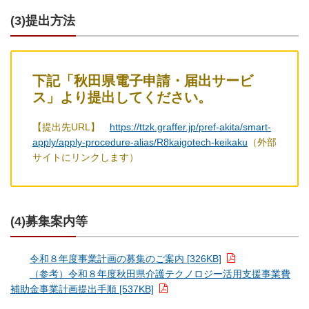
(3)提出方法
下記「秋田県電子申請・届出サービ
ス」より提出してください。
【提出先URL】
https://ttzk.graffer.jp/pref-akita/smart-
apply/apply-procedure-alias/R8kaigotech-keikaku
（外部
サイトにリンクします）
(4)募集案内等
令和８年度事業計画の募集のご案内 [326KB]
（参考）令和８年度秋田県介護テクノロジー活用支援事業費
補助金事業計画提出手順 [537KB]