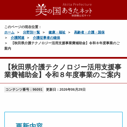
このページの現在位置：
ホーム
分野別一覧
健康・福祉
高齢者・介護・国保
介護関連
介護従事者の確保
【秋田県介護テクノロジー活用支援事業費補助金】令和８年度事業のご
案内
【秋田県介護テクノロジー活用支援事
業費補助金】令和８年度事業のご案内
コンテンツ番号：96091
更新日：
2026年06月29日
更新内容