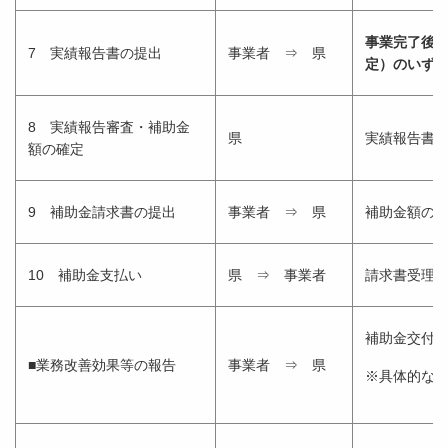
事業完了後、
7 実績報告書の提出
事業者 ⇒ 県
定）
のいず
8 実績報告審査・補助金
県
実績報告書
額の確定
9 補助金請求書の提出
事業者 ⇒ 県
補助金額の
10 補助金支払い
県 ⇒ 事業者
請求書受理後
補助金交付要
■業務改善効果等の報告
事業者 ⇒ 県
※具体的な