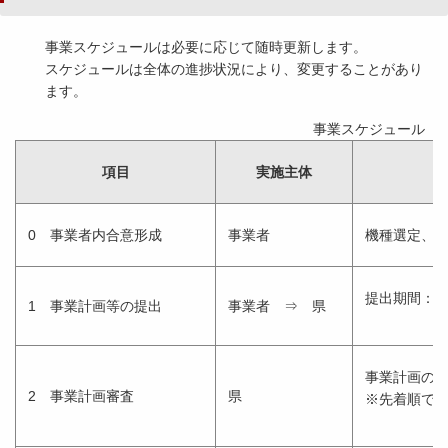
事業スケジュールは必要に応じて随時更新します。
スケジュールは全体の進捗状況により、変更することがあり
ます。
事業スケジュール【
項目
実施主体
0 事業者内合意形成
事業者
機種選定、
提出期間：
1 事業計画等の提出
事業者 ⇒ 県
事業計画の
2 事業計画審査
県
※先着順で