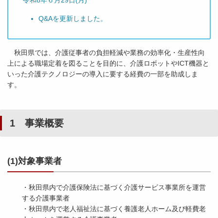
令和8年６月29日(月)
Q&Aを更新しました。
秋田県では、介護従事者の負担軽減や業務の効率化・生産性向
上による職場定着を図ることを目的に、介護ロボットやICT機器と
いった介護テクノロジーの導入に要する経費の一部を助成しま
す。
1 事業概要
(1)対象事業者
・秋田県内で介護保険法に基づく介護サービス事業所を運営
する介護事業者
・秋田県内で老人福祉法に基づく養護老人ホーム及び軽費老