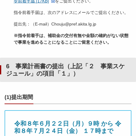
令前着手届 [17KB]
をご提出ください。
指令前着手届は、次のアドレスにメールでご提出ください。
提出先：（E-mail）Chouju@pref.akita.lg.jp
※指令前着手は、補助金の交付有無や金額の確約がない状態
で事業を進めることになることにご留意ください。
6 事業計画書の提出（上記「２ 事業スケ
ジュール」の項目「１」）
(1)提出期間
令和８年６月２２日（月）９時 から 令
和８年７月２４日（金） １７時まで