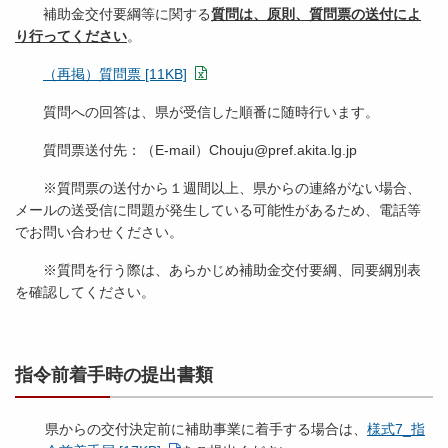
補助金交付要綱等に関する
質問は、原則、質問票の送付によ
り行ってください
。
（再掲）質問票 [11KB]
質問への回答は、県が受信した順番に随時行います。
質問票送付先：（E-mail）Chouju@pref.akita.lg.jp
※質問票の送付から１週間以上、県からの連絡がない場合、
メールの送受信に問題が発生している可能性があるため、電話等
でお問い合わせください。
※質問を行う際は、あらかじめ補助金交付要綱、同要綱別表
を確認してください。
指令前着手時の提出書類
県からの交付決定前に補助事業に着手する場合は、
様式7_指