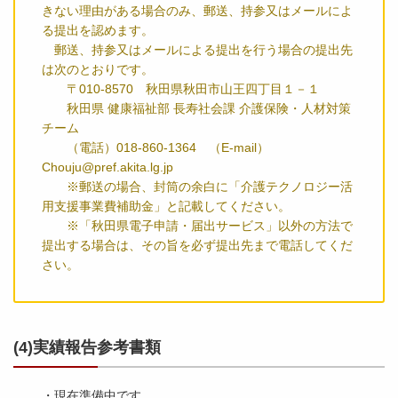
きない理由がある場合のみ、郵送、持参又はメールによ
る提出を認めます。
郵送、持参又はメールによる提出を行う場合の提出先
は次のとおりです。
〒010-8570 秋田県秋田市山王四丁目１－１
秋田県 健康福祉部 長寿社会課 介護保険・人材対策
チーム
（電話）018-860-1364 （E-mail）
Chouju@pref.akita.lg.jp
※郵送の場合、封筒の余白に「介護テクノロジー活
用支援事業費補助金」と記載してください。
※「秋田県電子申請・届出サービス」以外の方法で
提出する場合は、その旨を必ず提出先まで電話してくだ
さい。
(4)実績報告参考書類
・現在準備中です。