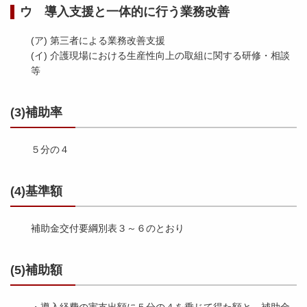
ウ 導入支援と一体的に行う業務改善
(ア) 第三者による業務改善支援
(イ) 介護現場における生産性向上の取組に関する研修・相談
等
(3)補助率
５分の４
(4)基準額
補助金交付要綱別表３～６のとおり
(5)補助額