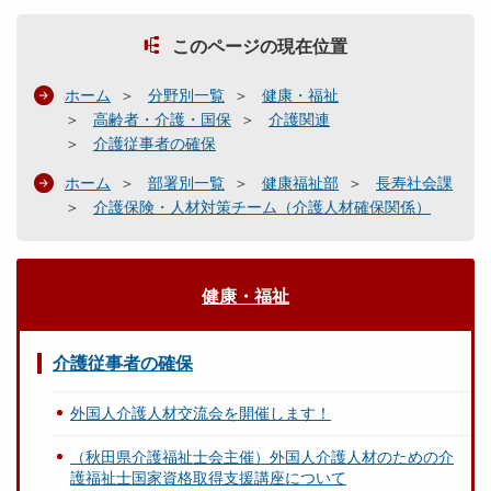
このページの現在位置
ホーム
分野別一覧
健康・福祉
高齢者・介護・国保
介護関連
介護従事者の確保
ホーム
部署別一覧
健康福祉部
長寿社会課
介護保険・人材対策チーム（介護人材確保関係）
健康・福祉
介護従事者の確保
外国人介護人材交流会を開催します！
（秋田県介護福祉士会主催）外国人介護人材のための介
護福祉士国家資格取得支援講座について