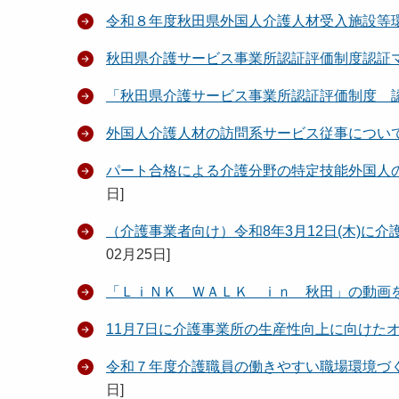
令和８年度秋田県外国人介護人材受入施設等
秋田県介護サービス事業所認証評価制度認証
「秋田県介護サービス事業所認証評価制度 
外国人介護人材の訪問系サービス従事につい
パート合格による介護分野の特定技能外国人の
日
]
（介護事業者向け）令和8年3月12日(木)
02月25日
]
「ＬｉＮＫ ＷＡＬＫ ｉｎ 秋田」の動画
11月7日に介護事業所の生産性向上に向けた
令和７年度介護職員の働きやすい職場環境づ
日
]