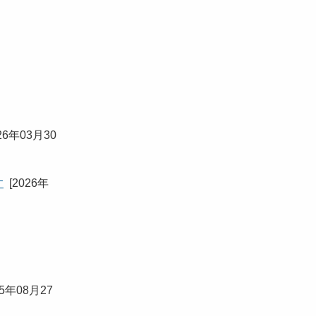
26年03月30
す
[
2026年
25年08月27