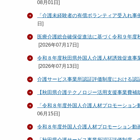
08月01日
]
「介護未経験者の有償ボランティア受入れ事
日
]
医療介護総合確保促進法に基づく令和９年度
[
2026年07月17日
]
令和８年度秋田県外国人介護人材誘致促進事
[
2026年07月13日
]
介護サービス事業所認証評価制度における認
【秋田県介護テクノロジー活用支援事業費補
「令和８年度外国人介護人材プロモーション
06月15日
]
令和８年度外国人介護人材プロモーション動
「秋田県介護サービス事業所認証評価制度」