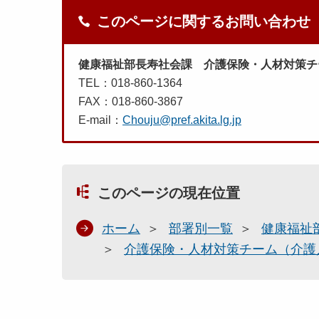
このページに関するお問い合わせ
健康福祉部長寿社会課 介護保険・人材対策チ
TEL：018-860-1364
FAX：018-860-3867
E-mail：
Chouju@pref.akita.lg.jp
このページの現在位置
ホーム
部署別一覧
健康福祉
介護保険・人材対策チーム（介護