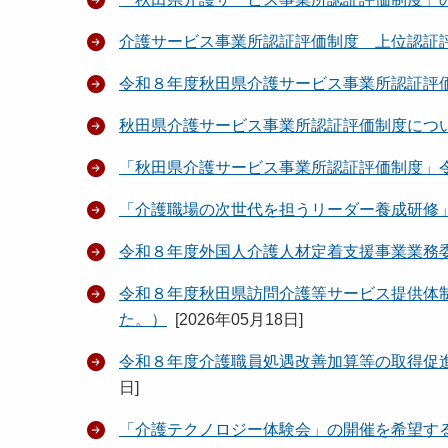
介護サービス事業所認証評価制度 上位認証
令和８年度秋田県介護サービス事業所認証評
秋田県介護サービス事業所認証評価制度につ
「秋田県介護サービス事業所認証評価制度」
「介護職場の次世代を担うリーダー養成研修
令和８年度外国人介護人材定着支援事業業務
令和８年度秋田県訪問介護等サービス提供体
た。）
[
2026年05月18日
]
令和８年度介護職員処遇改善加算等の取得促
日
]
「介護テクノロジー体験会」の開催を希望す