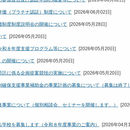
評価（プラチナ認証）制度について
[
2026年06月02日
]
価制度制度説明会の開催について
[
2026年05月28日
]
いて
[
2026年05月20日
]
令和８年度支援プログラム等について
[
2026年05月20日
]
」の開催について
[
2026年05月20日
]
委託に係る企画提案競技の実施について
[
2026年05月20日
]
制確保支援事業補助金の事業計画の募集について（募集は終了
進事業について（個別相談会、セミナーを開催します。）
[
20
る学校を募集します（令和８年度事業のご案内）
[
2026年04月