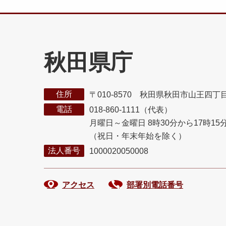
秋田県庁
住所
〒010-8570 秋田県秋田市山王四丁
電話
018-860-1111（代表）
月曜日～金曜日 8時30分から17時15
（祝日・年末年始を除く）
法人番号
1000020050008
アクセス
部署別電話番号