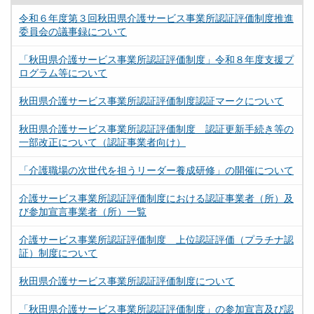
令和６年度第３回秋田県介護サービス事業所認証評価制度推進
委員会の議事録について
「秋田県介護サービス事業所認証評価制度」令和８年度支援プ
ログラム等について
秋田県介護サービス事業所認証評価制度認証マークについて
秋田県介護サービス事業所認証評価制度 認証更新手続き等の
一部改正について（認証事業者向け）
「介護職場の次世代を担うリーダー養成研修」の開催について
介護サービス事業所認証評価制度における認証事業者（所）及
び参加宣言事業者（所）一覧
介護サービス事業所認証評価制度 上位認証評価（プラチナ認
証）制度について
秋田県介護サービス事業所認証評価制度について
「秋田県介護サービス事業所認証評価制度」の参加宣言及び認