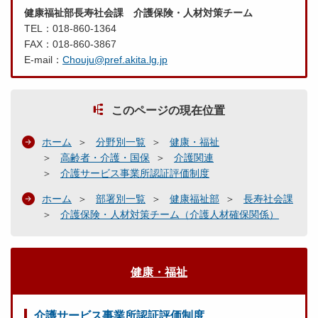
健康福祉部長寿社会課 介護保険・人材対策チーム
TEL：018-860-1364
FAX：018-860-3867
E-mail：
Chouju@pref.akita.lg.jp
このページの現在位置
ホーム
分野別一覧
健康・福祉
高齢者・介護・国保
介護関連
介護サービス事業所認証評価制度
ホーム
部署別一覧
健康福祉部
長寿社会課
介護保険・人材対策チーム（介護人材確保関係）
健康・福祉
介護サービス事業所認証評価制度