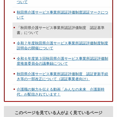
ついて
秋田県介護サービス事業所認証評価制度認証マークにつ
いて
「秋田県介護サービス事業所認証評価制度 認証基準
書」について
令和７年度秋田県介護サービス事業所認証評価制度制度
説明会の開催について
令和６年度第３回秋田県介護サービス事業所認証評価制
度推進委員会の議事録について
秋田県介護サービス事業所認証評価制度 認証更新手続
き等の一部改正について（認証事業者向け）
介護職の魅力を伝える動画「みんなの未来 介護新時
代」が配信されています！
このページを見ている人がよく見ているページ