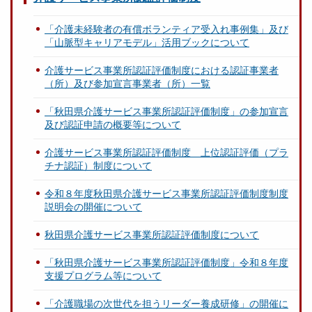
「介護未経験者の有償ボランティア受入れ事例集」及び
「山脈型キャリアモデル」活用ブックについて
介護サービス事業所認証評価制度における認証事業者
（所）及び参加宣言事業者（所）一覧
「秋田県介護サービス事業所認証評価制度」の参加宣言
及び認証申請の概要等について
介護サービス事業所認証評価制度 上位認証評価（プラ
チナ認証）制度について
令和８年度秋田県介護サービス事業所認証評価制度制度
説明会の開催について
秋田県介護サービス事業所認証評価制度について
「秋田県介護サービス事業所認証評価制度」令和８年度
支援プログラム等について
「介護職場の次世代を担うリーダー養成研修」の開催に