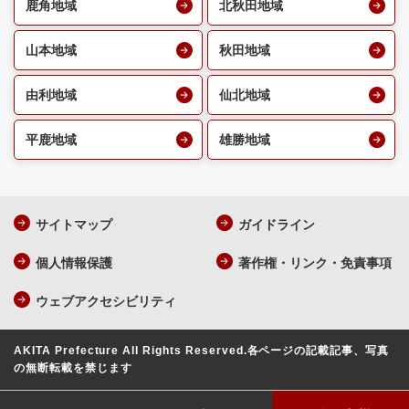
鹿角地域
北秋田地域
山本地域
秋田地域
由利地域
仙北地域
平鹿地域
雄勝地域
サイトマップ
ガイドライン
個人情報保護
著作権・リンク・免責事項
ウェブアクセシビリティ
AKITA Prefecture All Rights Reserved.
各ページの記載記事、写真
の無断転載を禁じます