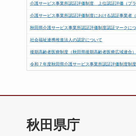
介護サービス事業所認証評価制度 上位認証評価（プ
介護サービス事業所認証評価制度における認証事業者
秋田県介護サービス事業所認証評価制度認証マークに
社会福祉連携推進法人の認定について
後期高齢者医療制度（秋田県後期高齢者医療広域連合
令和７年度秋田県介護サービス事業所認証評価制度制
秋田県庁