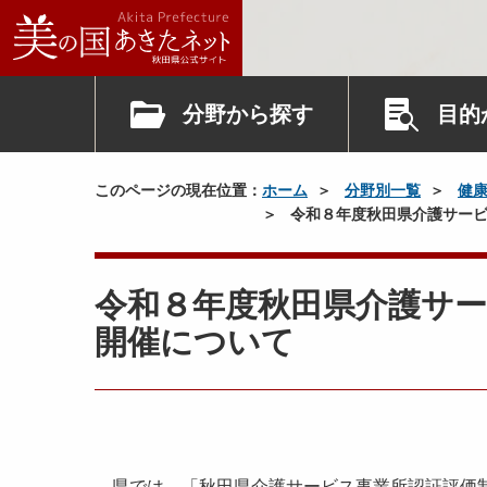
分野から探す
目的
このページの現在位置：
ホーム
分野別一覧
健
令和８年度秋田県介護サービ
令和８年度秋田県介護サ
開催について
県では、「秋田県介護サービス事業所認証評価制