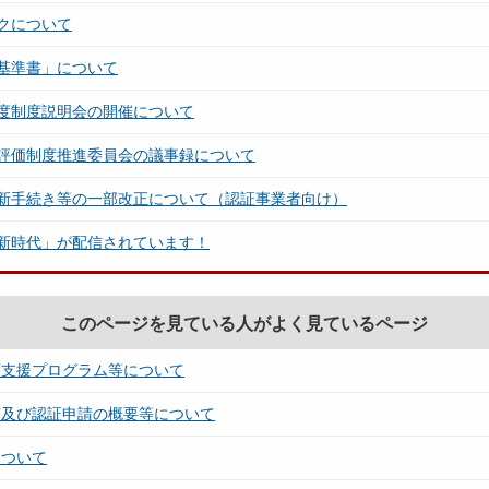
クについて
基準書」について
度制度説明会の開催について
評価制度推進委員会の議事録について
新手続き等の一部改正について（認証事業者向け）
新時代」が配信されています！
このページを見ている人がよく見ているページ
度支援プログラム等について
言及び認証申請の概要等について
について