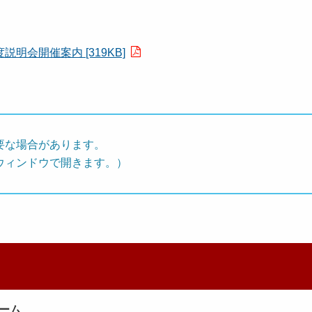
会開催案内 [319KB]
要な場合があります。
ウィンドウで開きます。）
ーム