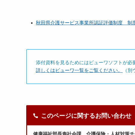
秋田県介護サービス事業所認証評価制度 制度説明
添付資料を見るためにはビューワソフトが必
詳しくはビューワ一覧をご覧ください。
（別
このページに関するお問い合わせ
健康福祉部長寿社会課 介護保険・人材対策チ