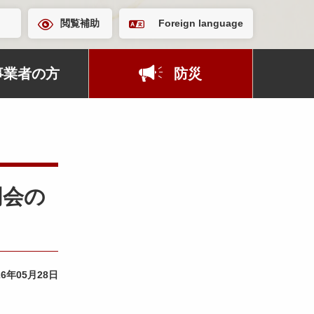
閲覧補助
Foreign language
事業者の方
防災
明会の
26年05月28日