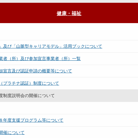
健康・福祉
」及び「山脈型キャリアモデル」活用ブックについて
業者（所）及び参加宣言事業者（所）一覧
加宣言及び認証申請の概要等について
（プラチナ認証）制度について
度制度説明会の開催について
８年度支援プログラム等について
開催について