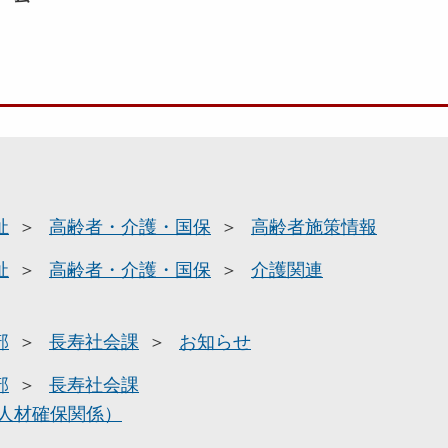
祉
高齢者・介護・国保
高齢者施策情報
祉
高齢者・介護・国保
介護関連
部
長寿社会課
お知らせ
部
長寿社会課
人材確保関係）