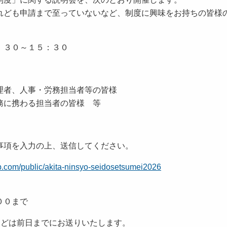
ども申請まで至っていないなど、制度に興味をお持ちの皆様
３０～１５：３０
者、人事・労務担当者等の皆様
わる担当者の皆様 等
必要事項を入力の上、送信してください。
p.com/public/akita-ninsyo-seidosetsumei2026
００まで
前日までにお送りいたします。