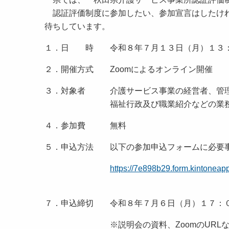
認証評価制度に参加したい、参加宣言はしたけれ
待ちしています。
１．日 時 令和８年７月１３日（月）１３：
２．開催方式 Zoomによるオンライン開催
３．対象者 介護サービス事業の経営者、管理
福祉行政及び職業紹介などの業務に携
４．参加費 無料
５．申込方法 以下の参加申込フォームに
https://7e898b29.form.kintoneap
７．申込締切 令和８年７月６日（月）１７：
※説明会の資料、ZoomのURLなどは