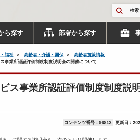
検索
から探す
部署から探す
康・福祉
高齢者・介護・国保
高齢者施策情報
ス事業所認証評価制度制度説明会の開催について
ービス事業所認証評価制度制度説
コンテンツ番号：96812
更新日：
20
度」に関する説明会を、次のとおり開催します。