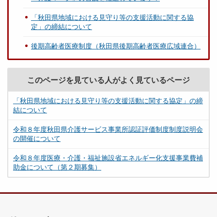
「秋田県地域における見守り等の支援活動に関する協
定」の締結について
後期高齢者医療制度（秋田県後期高齢者医療広域連合）
このページを見ている人がよく見ているページ
「秋田県地域における見守り等の支援活動に関する協定」の締
結について
令和８年度秋田県介護サービス事業所認証評価制度制度説明会
の開催について
令和８年度医療・介護・福祉施設省エネルギー化支援事業費補
助金について（第２期募集）