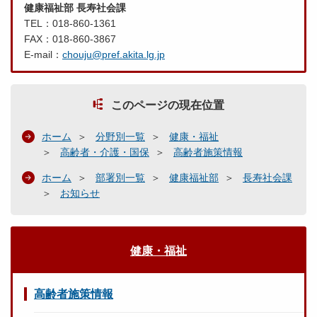
健康福祉部 長寿社会課
TEL：018-860-1361
FAX：018-860-3867
E-mail：
chouju@pref.akita.lg.jp
このページの現在位置
ホーム
分野別一覧
健康・福祉
高齢者・介護・国保
高齢者施策情報
ホーム
部署別一覧
健康福祉部
長寿社会課
お知らせ
健康・福祉
高齢者施策情報