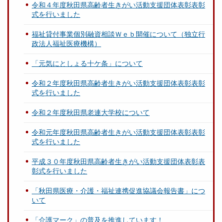
令和４年度秋田県高齢者生きがい活動支援団体表彰表彰
式を行いました
福祉貸付事業個別融資相談Ｗｅｂ開催について（独立行
政法人福祉医療機構）
「元気にとしょる十ケ条」について
令和２年度秋田県高齢者生きがい活動支援団体表彰表彰
式を行いました
令和２年度秋田県老連大学校について
令和元年度秋田県高齢者生きがい活動支援団体表彰表彰
式を行いました
平成３０年度秋田県高齢者生きがい活動支援団体表彰表
彰式を行いました
「秋田県医療・介護・福祉連携促進協議会報告書」につ
いて
「介護マーク」の普及を推進しています！