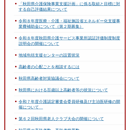
「秋田県介護保険事業支援計画」に係る取組と目標に対
する自己評価結果について
令和８年度医療・介護・福祉施設省エネルギー化支援事
業費補助金について（第２期募集）
令和８年度秋田県介護サービス事業所認証評価制度制度
説明会の開催について
地域包括支援センターの設置状況
高齢者の心配ごとを相談するには
秋田県高齢者対策協議会について
秋田県における百歳以上高齢者等の状況について
令和７年度介護認定審査会委員研修及び主治医研修の開
催について
第６２回秋田県老人クラブ大会の開催について