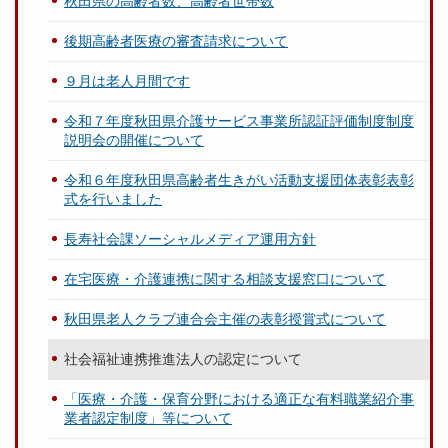
秋田県の高齢者数、高齢者世帯数
後期高齢者医療の審査請求について
９月は老人月間です
令和７年度秋田県介護サービス事業所認証評価制度制度
説明会の開催について
令和６年度秋田県高齢者生きがい活動支援団体表彰表彰
式を行いました
長寿社会課ソーシャルメディア運用方針
在宅医療・介護連携に関する相談支援窓口について
秋田県老人クラブ連合会主催の表彰授賞式について
社会福祉連携推進法人の認定について
「医療・介護・保育分野における適正な有料職業紹介事
業者認定制度」等について