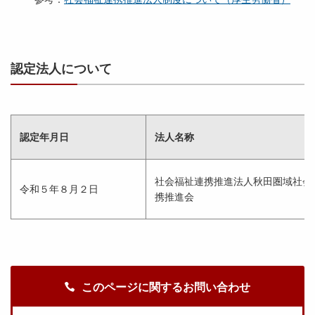
認定法人について
認定年月日
法人名称
社会福祉連携推進法人秋田圏域社会
令和５年８月２日
携推進会
このページに関するお問い合わせ