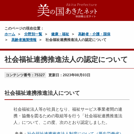
このページの現在位置：
ホーム
分野別一覧
健康・福祉
高齢者・介護・国保
高齢者施策情報
社会福祉連携推進法人の認定について
社会福祉連携推進法人の認定について
コンテンツ番号：75327
更新日：
2023年08月03日
社会福祉連携推進法人について
社会福祉法人等が社員となり、福祉サービス事業者間の連
携・協働を図るための取組等を行う「社会福祉連携推進法
人」について、この度、次のとおり認定しました。
参考：
社会福祉連携推進法人制度について（厚生労働省）