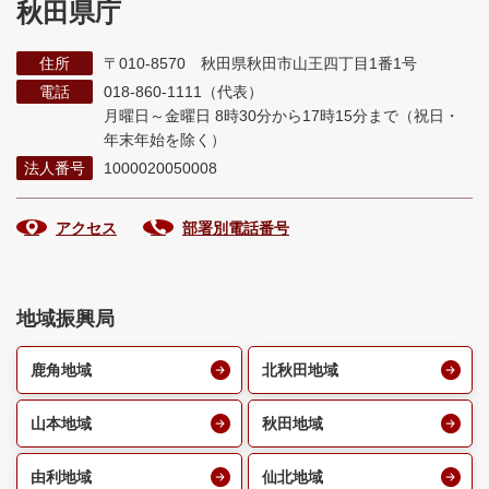
秋田県庁
住所
〒010-8570 秋田県秋田市山王四丁目1番1号
電話
018-860-1111（代表）
月曜日～金曜日 8時30分から17時15分まで
（祝日・
年末年始を除く）
法人番号
1000020050008
アクセス
部署別電話番号
地域振興局
鹿角地域
北秋田地域
山本地域
秋田地域
由利地域
仙北地域