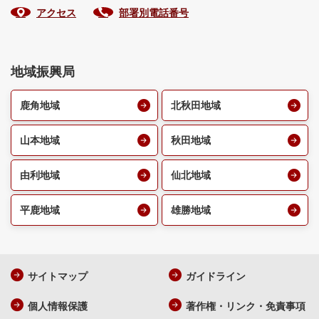
アクセス
部署別電話番号
地域振興局
鹿角地域
北秋田地域
山本地域
秋田地域
由利地域
仙北地域
平鹿地域
雄勝地域
サイトマップ
ガイドライン
個人情報保護
著作権・リンク・免責事項