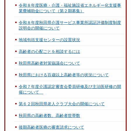
令和８年度医療・介護・福祉施設省エネルギー化支援事
業費補助金について（第２期募集）
令和８年度秋田県介護サービス事業所認証評価制度制度
説明会の開催について
地域包括支援センターの設置状況
高齢者の心配ごとを相談するには
秋田県高齢者対策協議会について
秋田県における百歳以上高齢者等の状況について
令和７年度介護認定審査会委員研修及び主治医研修の開
催について
第６２回秋田県老人クラブ大会の開催について
秋田県の高齢者数、高齢者世帯数
後期高齢者医療の審査請求について