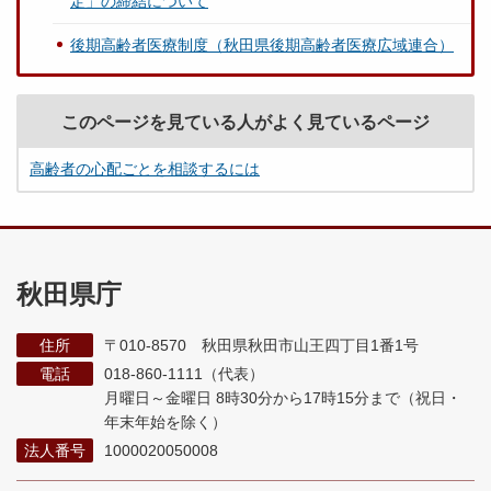
定」の締結について
後期高齢者医療制度（秋田県後期高齢者医療広域連合）
このページを見ている人がよく見ているページ
高齢者の心配ごとを相談するには
秋田県庁
住所
〒010-8570 秋田県秋田市山王四丁目1番1号
電話
018-860-1111（代表）
月曜日～金曜日 8時30分から17時15分まで
（祝日・
年末年始を除く）
法人番号
1000020050008