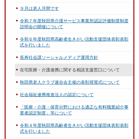
９月は老人月間です
令和７年度秋田県介護サービス事業所認証評価制度制度
説明会の開催について
令和６年度秋田県高齢者生きがい活動支援団体表彰表彰
式を行いました
長寿社会課ソーシャルメディア運用方針
在宅医療・介護連携に関する相談支援窓口について
秋田県老人クラブ連合会主催の表彰授賞式について
社会福祉連携推進法人の認定について
「医療・介護・保育分野における適正な有料職業紹介事
業者認定制度」等について
令和４年度秋田県高齢者生きがい活動支援団体表彰表彰
式を行いました