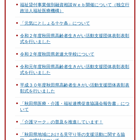
福祉貸付事業個別融資相談Ｗｅｂ開催について（独立行
政法人福祉医療機構）
「元気にとしょる十ケ条」について
令和２年度秋田県高齢者生きがい活動支援団体表彰表彰
式を行いました
令和２年度秋田県老連大学校について
令和元年度秋田県高齢者生きがい活動支援団体表彰表彰
式を行いました
平成３０年度秋田県高齢者生きがい活動支援団体表彰表
彰式を行いました
「秋田県医療・介護・福祉連携促進協議会報告書」につ
いて
「介護マーク」の普及を推進しています！
「秋田県地域における見守り等の支援活動に関する協