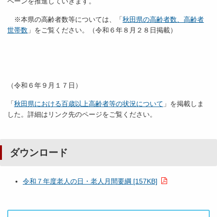
ペーンを推進していきます。
※本県の高齢者数等については、「
秋田県の高齢者数、高齢者
世帯数
」をご覧ください。（令和６年８月２８日掲載）
（令和６年９月１７日）
「
秋田県における百歳以上高齢者等の状況について
」を掲載しま
した。詳細はリンク先のページをご覧ください。
ダウンロード
令和７年度老人の日・老人月間要綱 [157KB]