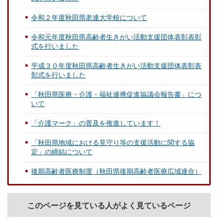
令和２年度秋田県老連大学校について
令和元年度秋田県高齢者生きがい活動支援団体表彰表彰
式を行いました
平成３０年度秋田県高齢者生きがい活動支援団体表彰表
彰式を行いました
「秋田県医療・介護・福祉連携促進協議会報告書」につ
いて
「介護マーク」の普及を推進しています！
「秋田県地域における見守り等の支援活動に関する協
定」の締結について
後期高齢者医療制度（秋田県後期高齢者医療広域連合）
このページを見ている人がよく見ているページ