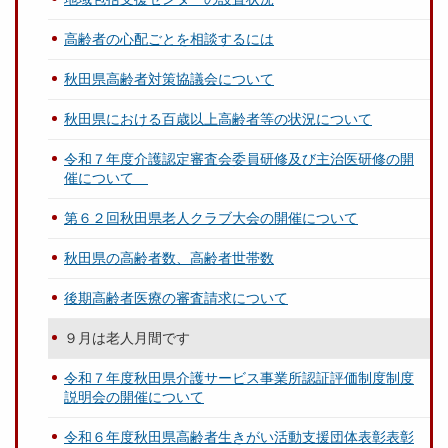
高齢者の心配ごとを相談するには
秋田県高齢者対策協議会について
秋田県における百歳以上高齢者等の状況について
令和７年度介護認定審査会委員研修及び主治医研修の開
催について
第６２回秋田県老人クラブ大会の開催について
秋田県の高齢者数、高齢者世帯数
後期高齢者医療の審査請求について
９月は老人月間です
令和７年度秋田県介護サービス事業所認証評価制度制度
説明会の開催について
令和６年度秋田県高齢者生きがい活動支援団体表彰表彰