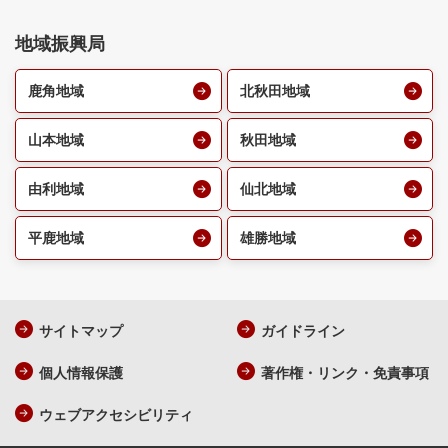
地域振興局
鹿角地域
北秋田地域
山本地域
秋田地域
由利地域
仙北地域
平鹿地域
雄勝地域
サイトマップ
ガイドライン
個人情報保護
著作権・リンク・免責事項
ウェブアクセシビリティ