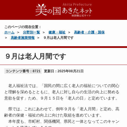
このページの現在位置：
ホーム
分野別一覧
健康・福祉
高齢者・介護・国保
高齢者施策情報
９月は老人月間です
９月は老人月間です
コンテンツ番号：8721
更新日：
2025年08月21日
老人福祉法では、「国民の間に広く老人の福祉についての関心
と理解を深めるとともに、老人に対し自らの生活の向上に努める
意欲を促す」ため、９月１５日を「老人の日」と定めています。
県では、これにあわせて、例年９月を「老人月間」と定め、高
齢者の保健・福祉の向上に向けた取組を進めています。
本年度も、市町村、関係機関、県民と一体となってこのキャン