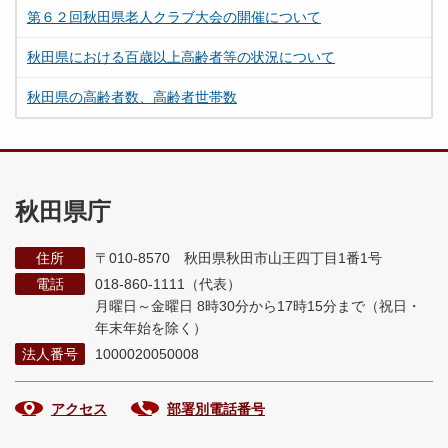
第６２回秋田県老人クラブ大会の開催について
秋田県における百歳以上高齢者等の状況について
秋田県の高齢者数、高齢者世帯数
秋田県庁
住所
〒010-8570 秋田県秋田市山王四丁目1番1号
電話
018-860-1111（代表）
月曜日～金曜日 8時30分から17時15分まで
（祝日・
年末年始を除く）
法人番号
1000020050008
アクセス
部署別電話番号