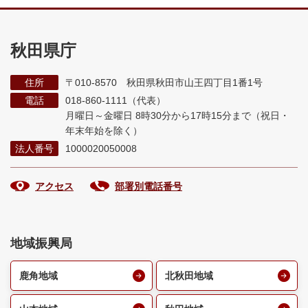
秋田県庁
住所
〒010-8570 秋田県秋田市山王四丁目1番1号
電話
018-860-1111（代表）
月曜日～金曜日 8時30分から17時15分まで
（祝日・
年末年始を除く）
法人番号
1000020050008
アクセス
部署別電話番号
地域振興局
鹿角地域
北秋田地域