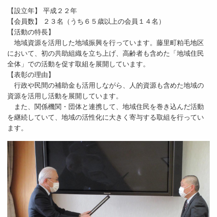
【設立年】 平成２２年
【会員数】 ２３名（うち６５歳以上の会員１４名）
【活動の特長】
地域資源を活用した地域振興を行っています。藤里町粕毛地区
において、初の共助組織を立ち上げ、高齢者も含めた「地域住民
全体」での活動を促す取組を展開しています。
【表彰の理由】
行政や民間の補助金も活用しながら、人的資源も含めた地域の
資源を活用し活動を展開しています。
また、関係機関・団体と連携して、地域住民を巻き込んだ活動
を継続していて、地域の活性化に大きく寄与する取組を行ってい
ます。