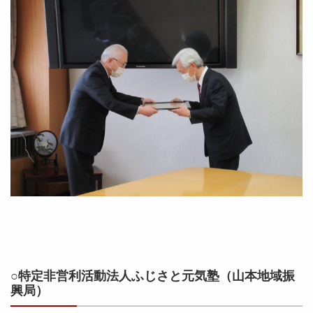
○特定非営利活動法人ふじさと元気塾（山本地域振
興局）