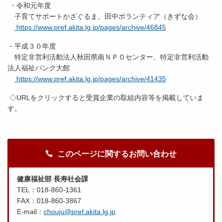
・令和元年度
子育てサポートかざぐるま、田中ボランティア（きずな会）
https://www.pref.akita.lg.jp/pages/archive/46845
・平成３０年度
特定非営利活動法人秋田県南ＮＰＯセンター、特定非営利活動
法人福祉バンク大館
https://www.pref.akita.lg.jp/pages/archive/41435
◇URLをクリックすると受賞企業の取組内容等を掲載していま
す。
このページに関するお問い合わせ
健康福祉部 長寿社会課
TEL：018-860-1361
FAX：018-860-3867
E-mail：
chouju@pref.akita.lg.jp