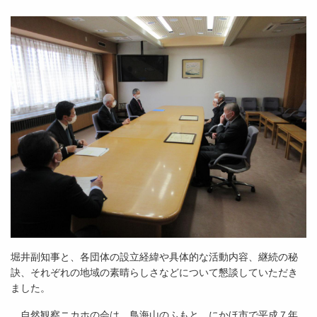
堀井副知事と、各団体の設立経緯や具体的な活動内容、継続の秘
訣、それぞれの地域の素晴らしさなどについて懇談していただき
ました。
自然観察ニカホの会は、鳥海山のふもと、にかほ市で平成７年