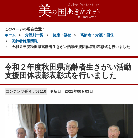
このページの現在位置：
ホーム
分野別一覧
健康・福祉
高齢者・介護・国保
高齢者施策情報
令和２年度秋田県高齢者生きがい活動支援団体表彰表彰式を行いました
令和２年度秋田県高齢者生きがい活動
支援団体表彰表彰式を行いました
コンテンツ番号：57110
更新日：
2021年06月03日