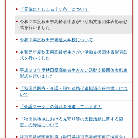
「元気にとしょる十ケ条」について
令和２年度秋田県高齢者生きがい活動支援団体表彰表彰
式を行いました
令和２年度秋田県老連大学校について
令和元年度秋田県高齢者生きがい活動支援団体表彰表彰
式を行いました
平成３０年度秋田県高齢者生きがい活動支援団体表彰表
彰式を行いました
「秋田県医療・介護・福祉連携促進協議会報告書」につ
いて
「介護マーク」の普及を推進しています！
「秋田県地域における見守り等の支援活動に関する協
定」の締結について
後期高齢者医療制度（秋田県後期高齢者医療広域連合）