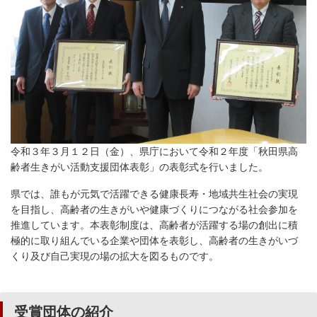
令和３年３月１２日（金）、県庁において令和２年度「秋田県高
齢者生きがい活動支援団体表彰」の表彰式を行いました。
県では、誰もが元気で活躍できる健康長寿・地域共生社会の実現
を目指し、高齢者の生きがいや健康づくりにつながる社会参加を
推進しています。本表彰制度は、高齢者が活躍する場の創出に積
極的に取り組んでいる企業や団体を表彰し、高齢者の生きがいづ
くり及び自己実現の場の拡大を図るものです。
受賞団体の紹介