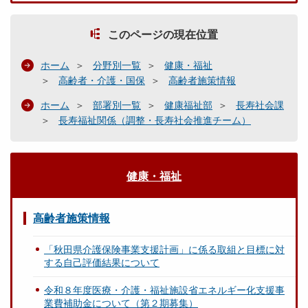
このページの現在位置
ホーム
分野別一覧
健康・福祉
高齢者・介護・国保
高齢者施策情報
ホーム
部署別一覧
健康福祉部
長寿社会課
長寿福祉関係（調整・長寿社会推進チーム）
健康・福祉
高齢者施策情報
「秋田県介護保険事業支援計画」に係る取組と目標に対
する自己評価結果について
令和８年度医療・介護・福祉施設省エネルギー化支援事
業費補助金について（第２期募集）