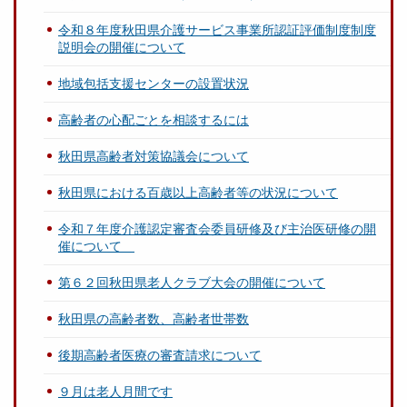
令和８年度秋田県介護サービス事業所認証評価制度制度
説明会の開催について
地域包括支援センターの設置状況
高齢者の心配ごとを相談するには
秋田県高齢者対策協議会について
秋田県における百歳以上高齢者等の状況について
令和７年度介護認定審査会委員研修及び主治医研修の開
催について
第６２回秋田県老人クラブ大会の開催について
秋田県の高齢者数、高齢者世帯数
後期高齢者医療の審査請求について
９月は老人月間です