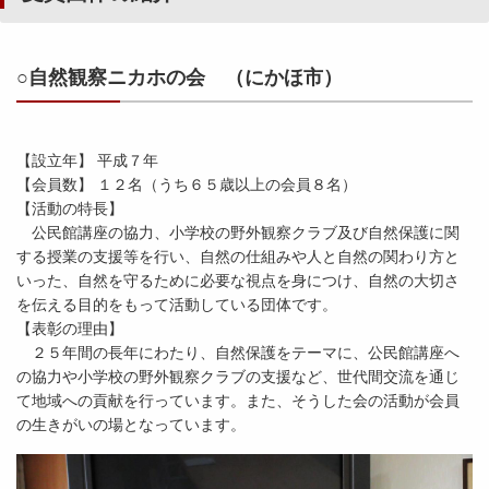
○自然観察ニカホの会 （にかほ市）
【設立年】 平成７年
【会員数】 １２名（うち６５歳以上の会員８名）
【活動の特長】
公民館講座の協力、小学校の野外観察クラブ及び自然保護に関
する授業の支援等を行い、自然の仕組みや人と自然の関わり方と
いった、自然を守るために必要な視点を身につけ、自然の大切さ
を伝える目的をもって活動している団体です。
【表彰の理由】
２５年間の長年にわたり、自然保護をテーマに、公民館講座へ
の協力や小学校の野外観察クラブの支援など、世代間交流を通じ
て地域への貢献を行っています。また、そうした会の活動が会員
の生きがいの場となっています。