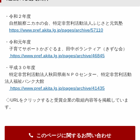
・令和２年度
自然観察ニカホの会、特定非営利活動法人ふじさと元気塾
https://www.pref.akita.lg.jp/pages/archive/57110
・令和元年度
子育てサポートかざぐるま、田中ボランティア（きずな会）
https://www.pref.akita.lg.jp/pages/archive/46845
・平成３０年度
特定非営利活動法人秋田県南ＮＰＯセンター、特定非営利活動
法人福祉バンク大館
https://www.pref.akita.lg.jp/pages/archive/41435
◇URLをクリックすると受賞企業の取組内容等を掲載していま
す。
このページに関するお問い合わせ