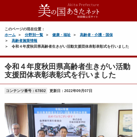
このページの現在位置：
ホーム
分野別一覧
健康・福祉
高齢者・介護・国保
高齢者施策情報
令和４年度秋田県高齢者生きがい活動支援団体表彰表彰式を行いました
令和４年度秋田県高齢者生きがい活動
支援団体表彰表彰式を行いました
コンテンツ番号：67802
更新日：
2022年09月07日