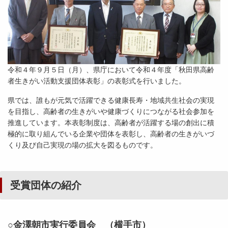
令和４年９月５日（月）、県庁において令和４年度「秋田県高齢
者生きがい活動支援団体表彰」の表彰式を行いました。
県では、誰もが元気で活躍できる健康長寿・地域共生社会の実現
を目指し、高齢者の生きがいや健康づくりにつながる社会参加を
推進しています。本表彰制度は、高齢者が活躍する場の創出に積
極的に取り組んでいる企業や団体を表彰し、高齢者の生きがいづ
くり及び自己実現の場の拡大を図るものです。
受賞団体の紹介
○金澤朝市実行委員会 （横手市）