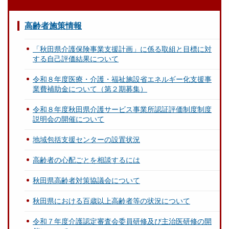
高齢者施策情報
「秋田県介護保険事業支援計画」に係る取組と目標に対
する自己評価結果について
令和８年度医療・介護・福祉施設省エネルギー化支援事
業費補助金について（第２期募集）
令和８年度秋田県介護サービス事業所認証評価制度制度
説明会の開催について
地域包括支援センターの設置状況
高齢者の心配ごとを相談するには
秋田県高齢者対策協議会について
秋田県における百歳以上高齢者等の状況について
令和７年度介護認定審査会委員研修及び主治医研修の開