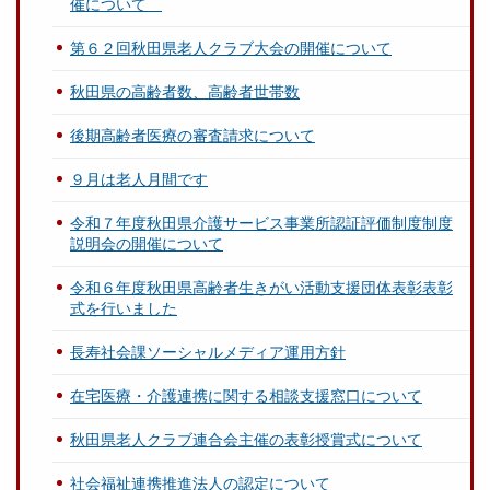
催について
第６２回秋田県老人クラブ大会の開催について
秋田県の高齢者数、高齢者世帯数
後期高齢者医療の審査請求について
９月は老人月間です
令和７年度秋田県介護サービス事業所認証評価制度制度
説明会の開催について
令和６年度秋田県高齢者生きがい活動支援団体表彰表彰
式を行いました
長寿社会課ソーシャルメディア運用方針
在宅医療・介護連携に関する相談支援窓口について
秋田県老人クラブ連合会主催の表彰授賞式について
社会福祉連携推進法人の認定について