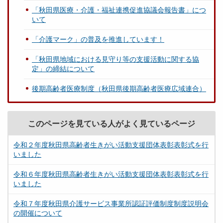
「秋田県医療・介護・福祉連携促進協議会報告書」につ
いて
「介護マーク」の普及を推進しています！
「秋田県地域における見守り等の支援活動に関する協
定」の締結について
後期高齢者医療制度（秋田県後期高齢者医療広域連合）
このページを見ている人がよく見ているページ
令和２年度秋田県高齢者生きがい活動支援団体表彰表彰式を行
いました
令和６年度秋田県高齢者生きがい活動支援団体表彰表彰式を行
いました
令和７年度秋田県介護サービス事業所認証評価制度制度説明会
の開催について