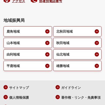
アクセス
部署別電話番号
地域振興局
鹿角地域
北秋田地域
山本地域
秋田地域
由利地域
仙北地域
平鹿地域
雄勝地域
サイトマップ
ガイドライン
個人情報保護
著作権・リンク・免責事項