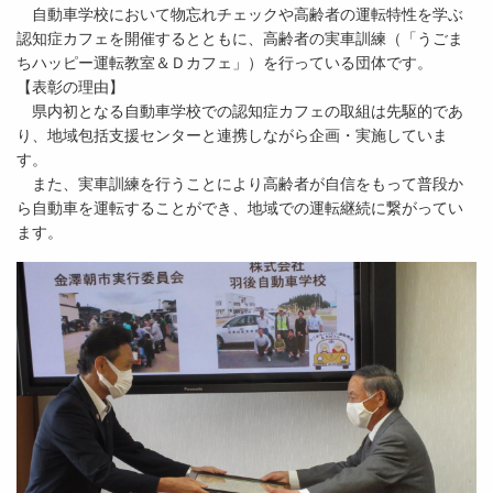
自動車学校において物忘れチェックや高齢者の運転特性を学ぶ
認知症カフェを開催するとともに、高齢者の実車訓練（「うごま
ちハッピー運転教室＆Ｄカフェ」）を行っている団体です。
【表彰の理由】
県内初となる自動車学校での認知症カフェの取組は先駆的であ
り、地域包括支援センターと連携しながら企画・実施していま
す。
また、実車訓練を行うことにより高齢者が自信をもって普段か
ら自動車を運転することができ、地域での運転継続に繋がってい
ます。