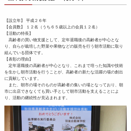
【設立年】 平成２６年
【会員数】 １２名（うち６５歳以上の会員１２名）
【活動の特長】
高齢者の買い物支援として、定年退職後の高齢者が中心とな
り、自らが栽培した野菜や果物などの販売を行う朝市活動に取り
組んでいる団体です。
【表彰の理由】
定年退職後の高齢者が中心となり、これまで培った知識や技術
を生かし朝市活動を行うことが、高齢者の新たな活躍の場の創出
に貢献しています。
また、朝市の場そのものが高齢者の集いの場となっており、朝
市に出店できなくても買い手として朝市活動を支えることによ
り、活動の継続性が見込まれます。