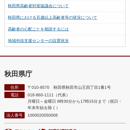
秋田県高齢者対策協議会について
秋田県における百歳以上高齢者等の状況について
高齢者の心配ごとを相談するには
地域包括支援センターの設置状況
秋田県庁
住所
〒010-8570 秋田県秋田市山王四丁目1番1号
電話
018-860-1111（代表）
月曜日～金曜日 8時30分から17時15分まで
（祝日・
年末年始を除く）
法人番号
1000020050008