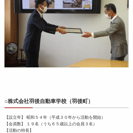
○株式会社羽後自動車学校（羽後町）
【設立年】 昭和５４年（平成３０年から活動を開始）
【会員数】 １９名（うち６５歳以上の会員３名）
【活動の特長】