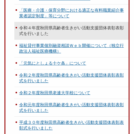
「医療・介護・保育分野における適正な有料職業紹介事
業者認定制度」等について
令和４年度秋田県高齢者生きがい活動支援団体表彰表彰
式を行いました
福祉貸付事業個別融資相談Ｗｅｂ開催について（独立行
政法人福祉医療機構）
「元気にとしょる十ケ条」について
令和２年度秋田県高齢者生きがい活動支援団体表彰表彰
式を行いました
令和２年度秋田県老連大学校について
令和元年度秋田県高齢者生きがい活動支援団体表彰表彰
式を行いました
平成３０年度秋田県高齢者生きがい活動支援団体表彰表
彰式を行いました