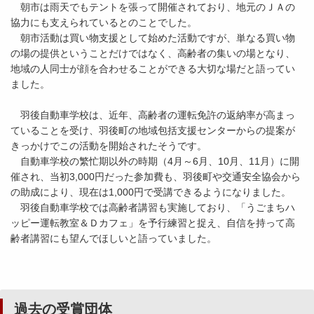
朝市は雨天でもテントを張って開催されており、地元のＪＡの
協力にも支えられているとのことでした。
朝市活動は買い物支援として始めた活動ですが、単なる買い物
の場の提供ということだけではなく、高齢者の集いの場となり、
地域の人同士が顔を合わせることができる大切な場だと語ってい
ました。
羽後自動車学校は、近年、高齢者の運転免許の返納率が高まっ
ていることを受け、羽後町の地域包括支援センターからの提案が
きっかけでこの活動を開始されたそうです。
自動車学校の繁忙期以外の時期（4月～6月、10月、11月）に開
催され、当初3,000円だった参加費も、羽後町や交通安全協会から
の助成により、現在は1,000円で受講できるようになりました。
羽後自動車学校では高齢者講習も実施しており、「うごまちハ
ッピー運転教室＆Ｄカフェ」を予行練習と捉え、自信を持って高
齢者講習にも望んでほしいと語っていました。
過去の受賞団体