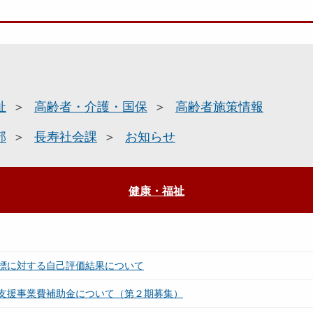
祉
高齢者・介護・国保
高齢者施策情報
部
長寿社会課
お知らせ
健康・福祉
標に対する自己評価結果について
支援事業費補助金について（第２期募集）