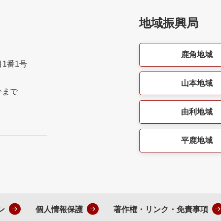
地域振興局
鹿角地域
目1番1号
山本地域
分まで
由利地域
平鹿地域
ン
個人情報保護
著作権・リンク・免責事項