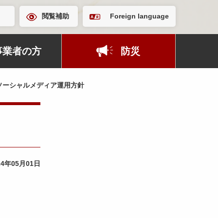
閲覧補助
Foreign language
事業者の方
防災
ソーシャルメディア運用方針
24年05月01日