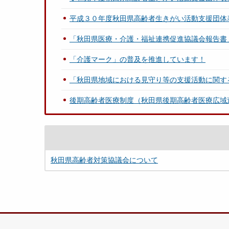
平成３０年度秋田県高齢者生きがい活動支援団体
「秋田県医療・介護・福祉連携促進協議会報告書
「介護マーク」の普及を推進しています！
「秋田県地域における見守り等の支援活動に関す
後期高齢者医療制度（秋田県後期高齢者医療広域
秋田県高齢者対策協議会について