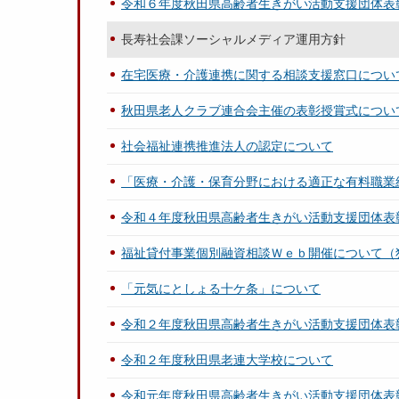
令和６年度秋田県高齢者生きがい活動支援団体表
長寿社会課ソーシャルメディア運用方針
在宅医療・介護連携に関する相談支援窓口につい
秋田県老人クラブ連合会主催の表彰授賞式につい
社会福祉連携推進法人の認定について
「医療・介護・保育分野における適正な有料職業
令和４年度秋田県高齢者生きがい活動支援団体表
福祉貸付事業個別融資相談Ｗｅｂ開催について（
「元気にとしょる十ケ条」について
令和２年度秋田県高齢者生きがい活動支援団体表
令和２年度秋田県老連大学校について
令和元年度秋田県高齢者生きがい活動支援団体表