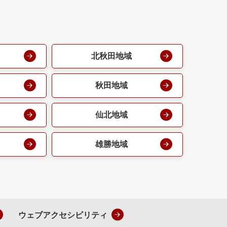
北秋田地域
秋田地域
仙北地域
雄勝地域
ウェブアクセシビリティ