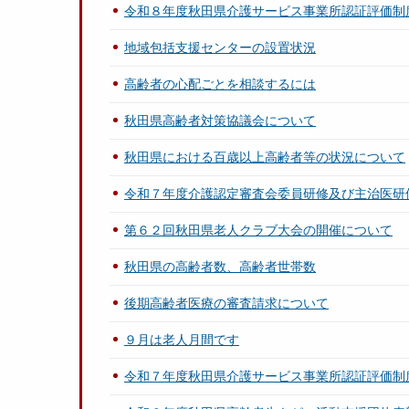
令和８年度秋田県介護サービス事業所認証評価制
地域包括支援センターの設置状況
高齢者の心配ごとを相談するには
秋田県高齢者対策協議会について
秋田県における百歳以上高齢者等の状況について
令和７年度介護認定審査会委員研修及び主治医
第６２回秋田県老人クラブ大会の開催について
秋田県の高齢者数、高齢者世帯数
後期高齢者医療の審査請求について
９月は老人月間です
令和７年度秋田県介護サービス事業所認証評価制