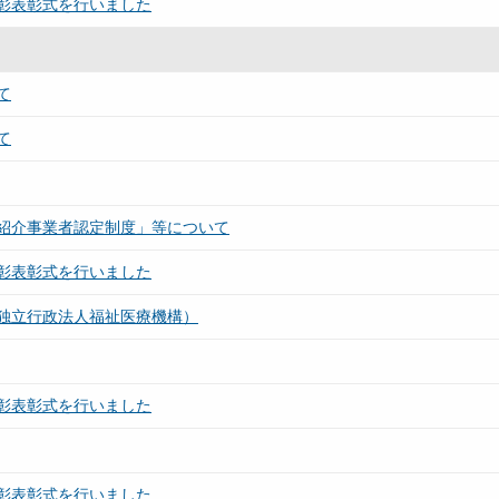
彰表彰式を行いました
て
て
紹介事業者認定制度」等について
彰表彰式を行いました
独立行政法人福祉医療機構）
彰表彰式を行いました
彰表彰式を行いました