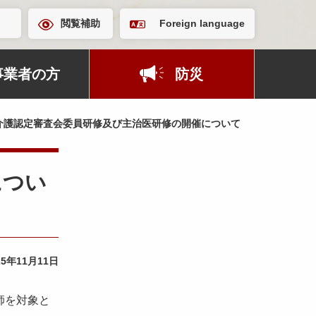
閲覧補助
Foreign language
事業者の方
防災
介護認定審査会委員研修及び主治医研修の開催について
につい
25年11月11日
師を対象と