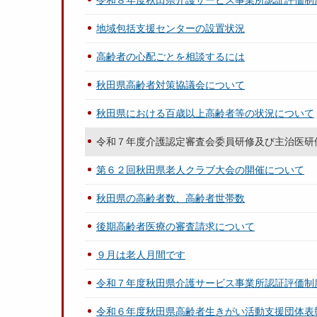
令和８年度秋田県介護サービス事業所認証評価制
地域包括支援センターの設置状況
高齢者の心配ごとを相談するには
秋田県高齢者対策協議会について
秋田県における百歳以上高齢者等の状況について
令和７年度介護認定審査会委員研修及び主治医
第６２回秋田県老人クラブ大会の開催について
秋田県の高齢者数、高齢者世帯数
後期高齢者医療の審査請求について
９月は老人月間です
令和７年度秋田県介護サービス事業所認証評価制
令和６年度秋田県高齢者生きがい活動支援団体表