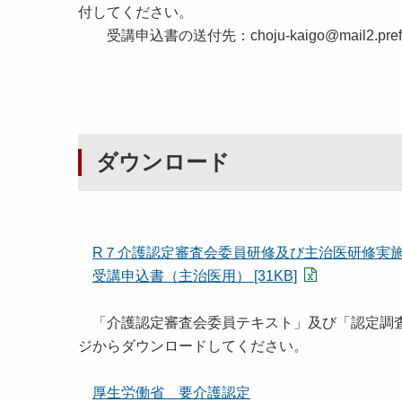
付してください。
受講申込書の送付先：choju-kaigo@mail2.pref.ak
ダウンロード
R７介護認定審査会委員研修及び主治医研修実施要領 
受講申込書（主治医用） [31KB]
「介護認定審査会委員テキスト」及び「認定調査
ジからダウンロードしてください。
厚生労働省 要介護認定