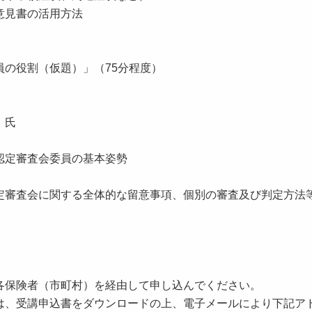
書の活用方法
の役割（仮題）」（75分程度）
 氏
定審査会委員の基本姿勢
に関する全体的な留意事項、個別の審査及び判定方法等
保険者（市町村）を経由して申し込んでください。
、受講申込書をダウンロードの上、電子メールにより下記ア