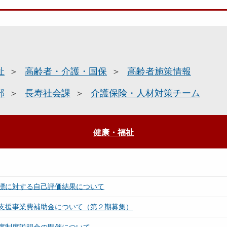
祉
高齢者・介護・国保
高齢者施策情報
部
長寿社会課
介護保険・人材対策チーム
健康・福祉
標に対する自己評価結果について
支援事業費補助金について（第２期募集）