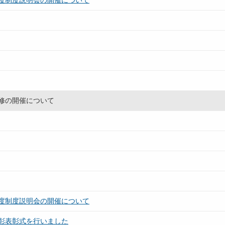
度制度説明会の開催について
研修の開催について
度制度説明会の開催について
彰表彰式を行いました