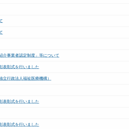
て
て
紹介事業者認定制度」等について
彰表彰式を行いました
独立行政法人福祉医療機構）
彰表彰式を行いました
彰表彰式を行いました