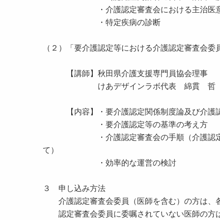
・介護認定審査会における主治医意見
・特定疾病の診断
（２）「要介護認定等における介護認定審査会委員
【講師】秋田県介護支援専門員協会理事
けあデザインラボ代表 綿貫 哲
【内容】・要介護認定関係制度論及び介護認
・要介護認定等の基準の考え方
・介護認定審査会の手順（介護認定審査会
て）
・効率的な運営の検討
３ 申し込み方法
介護認定審査会委員（医師を含む）の方は、各
認定審査会委員に委嘱されていない医師の方は