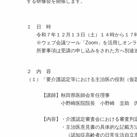
する研修会を開催します。
１ 日 時
令和７年１２月１３日（土）１４時から１７
※ウェブ会議ツール「Zoom」を活用しオンラ
所要事項は受講の申し込みをされた方へ別途
２ 内 容
（１）「要介護認定等における主治医の役割（仮題
【講師】秋田県医師会常任理事
小野崎医院院長 小野崎 圭助 
【内容】・介護認定審査会における審査判
・主治医意見書の具体的な記載方
（認知症高齢者の日常生活自立度や中