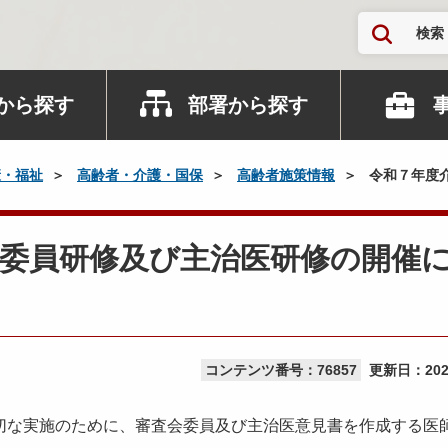
検索
から探す
部署から探す
康・福祉
高齢者・介護・国保
高齢者施策情報
令和７年度
会委員研修及び主治医研修の開催
コンテンツ番号：76857
更新日：
20
な実施のために、審査会委員及び主治医意見書を作成する医