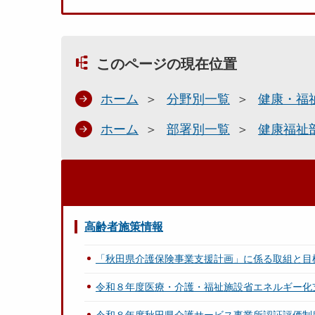
このページの現在位置
ホーム
分野別一覧
健康・福
ホーム
部署別一覧
健康福祉
高齢者施策情報
「秋田県介護保険事業支援計画」に係る取組と目
令和８年度医療・介護・福祉施設省エネルギー化