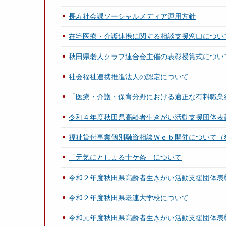
長寿社会課ソーシャルメディア運用方針
在宅医療・介護連携に関する相談支援窓口につい
秋田県老人クラブ連合会主催の表彰授賞式につい
社会福祉連携推進法人の認定について
「医療・介護・保育分野における適正な有料職業
令和４年度秋田県高齢者生きがい活動支援団体表
福祉貸付事業個別融資相談Ｗｅｂ開催について（
「元気にとしょる十ケ条」について
令和２年度秋田県高齢者生きがい活動支援団体表
令和２年度秋田県老連大学校について
令和元年度秋田県高齢者生きがい活動支援団体表