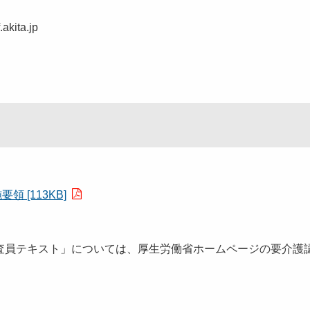
ita.jp
[113KB]
員テキスト」については、厚生労働省ホームページの要介護