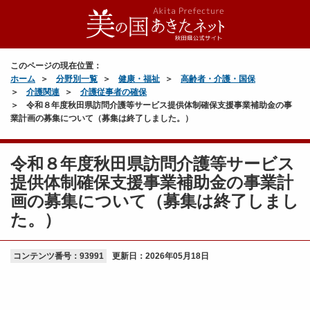
このページの現在位置：
ホーム
分野別一覧
健康・福祉
高齢者・介護・国保
介護関連
介護従事者の確保
令和８年度秋田県訪問介護等サービス提供体制確保支援事業補助金の事
業計画の募集について（募集は終了しました。）
令和８年度秋田県訪問介護等サービス
提供体制確保支援事業補助金の事業計
画の募集について（募集は終了しまし
た。）
コンテンツ番号：93991
更新日：
2026年05月18日