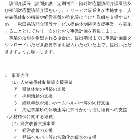
訪問介護等（訪問介護、定期巡回・随時対応型訪問介護看護及
び夜間対応型訪問介護をいう。）サービス事業者が実施する、人
材確保体制の構築や経営基盤の強化等に向けた取組を支援するた
め、「秋田県訪問介護等サービス提供体制確保支援事業」を実施
することとしており、次のとおり事業計画を募集します。
事業の活用を希望される場合は、提出期限までに事業計画書ダ
ウンロードいただき必要事項を記入いただいた上で、提出いただ
きますようお願いします。
1 事業内容
（1）人材確保体制構築支援事業
ア 研修体制の構築の支援
イ 採用活動の支援
ウ 経験年数が短いホームヘルパー等の同行支援
エ 周辺事業所の休廃止等に伴うかかり増し経費への支援
（人材確保に関する経費）
（2）経営改善支援事業
ア 経営改善の支援
イ 登録ヘルパー等の常勤化の促進の支援