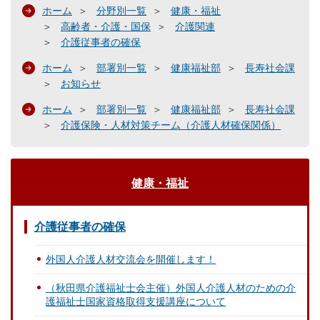
ホーム
分野別一覧
健康・福祉
高齢者・介護・国保
介護関連
介護従事者の確保
ホーム
部署別一覧
健康福祉部
長寿社会課
お知らせ
ホーム
部署別一覧
健康福祉部
長寿社会課
介護保険・人材対策チーム（介護人材確保関係）
健康・福祉
介護従事者の確保
外国人介護人材交流会を開催します！
（秋田県介護福祉士会主催）外国人介護人材のための介
護福祉士国家資格取得支援講座について