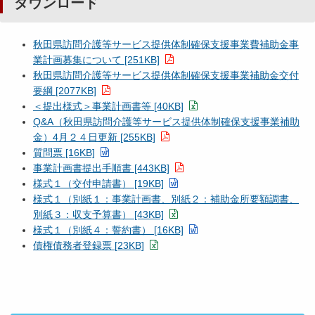
ダウンロード
秋田県訪問介護等サービス提供体制確保支援事業費補助金事
業計画募集について [251KB]
秋田県訪問介護等サービス提供体制確保支援事業補助金交付
要綱 [2077KB]
＜提出様式＞事業計画書等 [40KB]
Q&A（秋田県訪問介護等サービス提供体制確保支援事業補助
金）4月２４日更新 [255KB]
質問票 [16KB]
事業計画書提出手順書 [443KB]
様式１（交付申請書） [19KB]
様式１（別紙１：事業計画書、別紙２：補助金所要額調書、
別紙３：収支予算書） [43KB]
様式１（別紙４：誓約書） [16KB]
債権債務者登録票 [23KB]