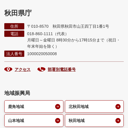
秋田県庁
住所
〒010-8570 秋田県秋田市山王四丁目1番1号
電話
018-860-1111（代表）
月曜日～金曜日 8時30分から17時15分まで
（祝日・
年末年始を除く）
法人番号
1000020050008
アクセス
部署別電話番号
地域振興局
鹿角地域
北秋田地域
山本地域
秋田地域