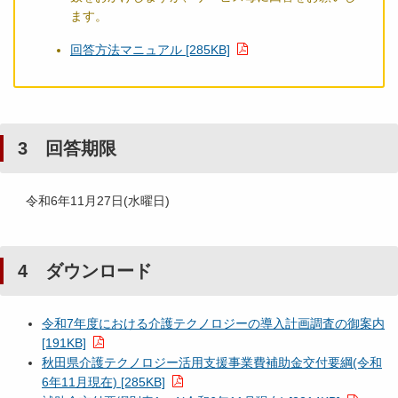
ます。
回答方法マニュアル [285KB]
3 回答期限
令和6年11月27日(水曜日)
4 ダウンロード
令和7年度における介護テクノロジーの導入計画調査の御案内
[191KB]
秋田県介護テクノロジー活用支援事業費補助金交付要綱(令和
6年11月現在) [285KB]