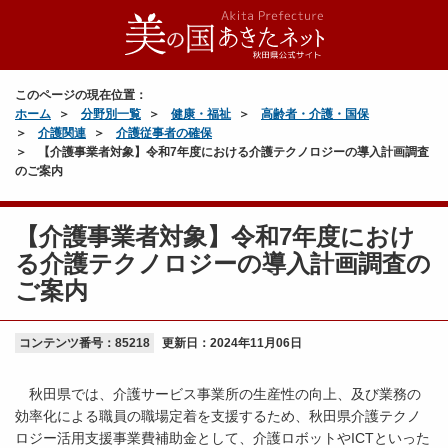
このページの現在位置：
ホーム
分野別一覧
健康・福祉
高齢者・介護・国保
介護関連
介護従事者の確保
【介護事業者対象】令和7年度における介護テクノロジーの導入計画調査
のご案内
【介護事業者対象】令和7年度におけ
る介護テクノロジーの導入計画調査の
ご案内
コンテンツ番号：85218
更新日：
2024年11月06日
秋田県では、介護サービス事業所の生産性の向上、及び業務の
効率化による職員の職場定着を支援するため、秋田県介護テクノ
ロジー活用支援事業費補助金として、介護ロボットやICTといった