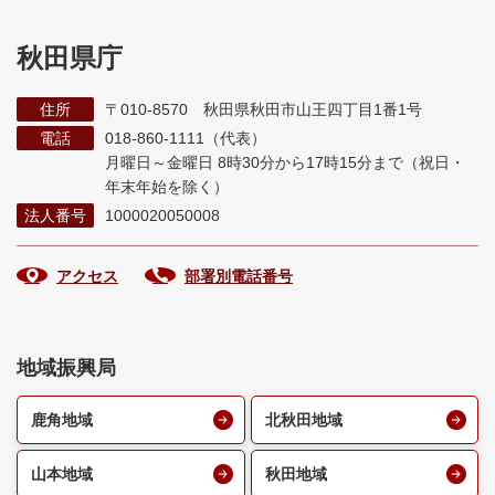
秋田県庁
住所
〒010-8570 秋田県秋田市山王四丁目1番1号
電話
018-860-1111（代表）
月曜日～金曜日 8時30分から17時15分まで
（祝日・
年末年始を除く）
法人番号
1000020050008
アクセス
部署別電話番号
地域振興局
鹿角地域
北秋田地域
山本地域
秋田地域