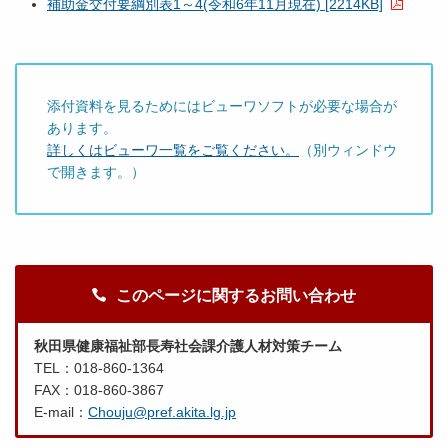
補助金交付要綱別表1～4(令和6年11月現在) [2214KB]
添付資料を見るためにはビューワソフトが必要な場合が
あります。
詳しくはビューワ一覧をご覧ください。
（別ウィンドウ
で開きます。）
このページに関するお問い合わせ
秋田県健康福祉部長寿社会課介護人材対策チーム
TEL：018-860-1364
FAX：018-860-3867
E-mail：
Chouju@pref.akita.lg.jp