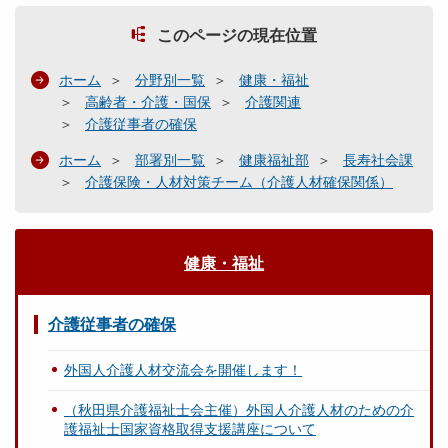
このページの現在位置
ホーム
分野別一覧
健康・福祉
高齢者・介護・国保
介護関連
介護従事者の確保
ホーム
部署別一覧
健康福祉部
長寿社会課
介護保険・人材対策チーム（介護人材確保関係）
健康・福祉
介護従事者の確保
外国人介護人材交流会を開催します！
（秋田県介護福祉士会主催）外国人介護人材のための介
護福祉士国家資格取得支援講座について