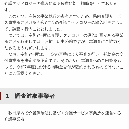
介護テクノロジーの導入に係る経費に対し補助を行っておりま
す。
このたび、今後の事業執行の参考とするため、県内介護サービ
ス事業所における令和7年度の介護テクノロジーの導入計画につい
て、調査を行うこととしました。
ついては、令和7年度に介護テクノロジーの導入計画がある事業
所におかれましては、お忙しい中恐縮ですが、本調査にご協力く
ださるようお願いします。
なお、令和7年度は、一定の基準により審査を行い、補助金の交
付事業所を決定する予定です。そのため、本調査へのご回答をも
って、令和7年度における補助金交付が確約されるものではないこ
とにご留意ください。
1 調査対象事業者
秋田県内で介護保険法に基づく介護サービス事業所を運営する
介護事業者