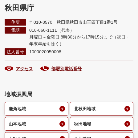
秋田県庁
住所
〒010-8570 秋田県秋田市山王四丁目1番1号
電話
018-860-1111（代表）
月曜日～金曜日 8時30分から17時15分まで
（祝日・
年末年始を除く）
法人番号
1000020050008
アクセス
部署別電話番号
地域振興局
鹿角地域
北秋田地域
山本地域
秋田地域