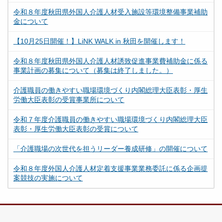
令和８年度秋田県外国人介護人材受入施設等環境整備事業補助
金について
【10月25日開催！】LiNK WALK in 秋田を開催します！
令和８年度秋田県外国人介護人材誘致促進事業費補助金に係る
事業計画の募集について（募集は終了しました。）
介護職員の働きやすい職場環境づくり内閣総理大臣表彰・厚生
労働大臣表彰の受賞事業所について
令和７年度介護職員の働きやすい職場環境づくり内閣総理大臣
表彰・厚生労働大臣表彰の受賞について
「介護職場の次世代を担うリーダー養成研修」の開催について
令和８年度外国人介護人材定着支援事業業務委託に係る企画提
案競技の実施について