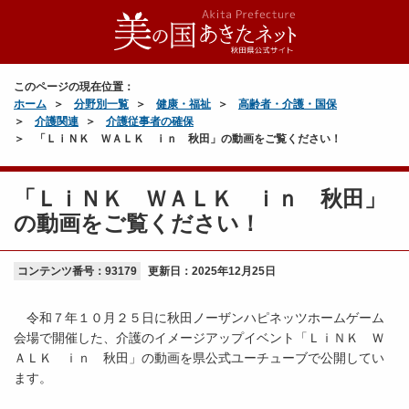
このページの現在位置：
ホーム
分野別一覧
健康・福祉
高齢者・介護・国保
介護関連
介護従事者の確保
「ＬｉＮＫ ＷＡＬＫ ｉｎ 秋田」の動画をご覧ください！
「ＬｉＮＫ ＷＡＬＫ ｉｎ 秋田」
の動画をご覧ください！
コンテンツ番号：93179
更新日：
2025年12月25日
令和７年１０月２５日に秋田ノーザンハピネッツホームゲーム
会場で開催した、介護のイメージアップイベント「ＬｉＮＫ Ｗ
ＡＬＫ ｉｎ 秋田」の動画を県公式ユーチューブで公開してい
ます。