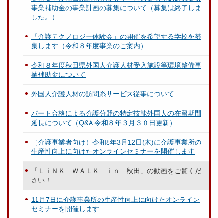
事業補助金の事業計画の募集について（募集は終了しま
した。）
「介護テクノロジー体験会」の開催を希望する学校を募
集します（令和８年度事業のご案内）
令和８年度秋田県外国人介護人材受入施設等環境整備事
業補助金について
外国人介護人材の訪問系サービス従事について
パート合格による介護分野の特定技能外国人の在留期間
延長について（Q&A 令和８年３月３０日更新）
（介護事業者向け）令和8年3月12日(木)に介護事業所の
生産性向上に向けたオンラインセミナーを開催します
「ＬｉＮＫ ＷＡＬＫ ｉｎ 秋田」の動画をご覧くだ
さい！
11月7日に介護事業所の生産性向上に向けたオンライン
セミナーを開催します