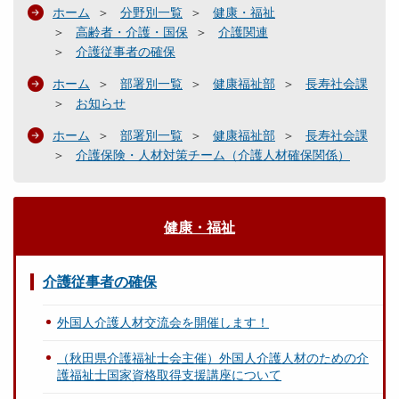
ホーム
分野別一覧
健康・福祉
高齢者・介護・国保
介護関連
介護従事者の確保
ホーム
部署別一覧
健康福祉部
長寿社会課
お知らせ
ホーム
部署別一覧
健康福祉部
長寿社会課
介護保険・人材対策チーム（介護人材確保関係）
健康・福祉
介護従事者の確保
外国人介護人材交流会を開催します！
（秋田県介護福祉士会主催）外国人介護人材のための介
護福祉士国家資格取得支援講座について