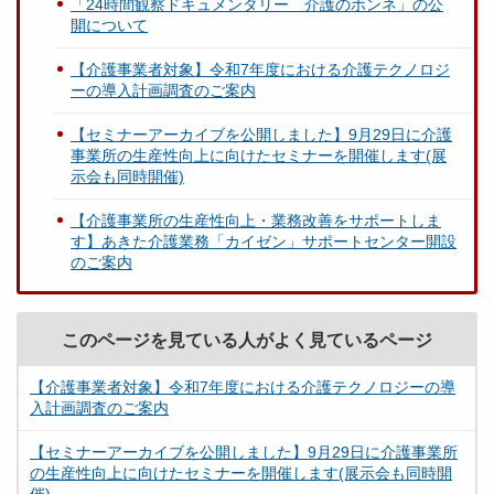
「24時間観察ドキュメンタリー 介護のホンネ」の公
開について
【介護事業者対象】令和7年度における介護テクノロジ
ーの導入計画調査のご案内
【セミナーアーカイブを公開しました】9月29日に介護
事業所の生産性向上に向けたセミナーを開催します(展
示会も同時開催)
【介護事業所の生産性向上・業務改善をサポートしま
す】あきた介護業務「カイゼン」サポートセンター開設
のご案内
このページを見ている人がよく見ているページ
【介護事業者対象】令和7年度における介護テクノロジーの導
入計画調査のご案内
【セミナーアーカイブを公開しました】9月29日に介護事業所
の生産性向上に向けたセミナーを開催します(展示会も同時開
催)