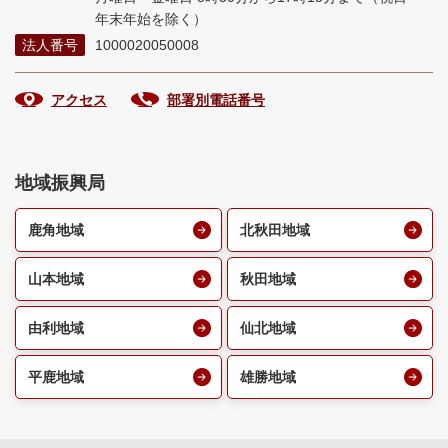
年末年始を除く）
法人番号
1000020050008
アクセス
部署別電話番号
地域振興局
鹿角地域
北秋田地域
山本地域
秋田地域
由利地域
仙北地域
平鹿地域
雄勝地域