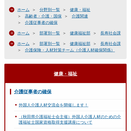
ホーム
分野別一覧
健康・福祉
高齢者・介護・国保
介護関連
介護従事者の確保
ホーム
部署別一覧
健康福祉部
長寿社会課
ホーム
部署別一覧
健康福祉部
長寿社会課
介護保険・人材対策チーム（介護人材確保関係）
健康・福祉
介護従事者の確保
外国人介護人材交流会を開催します！
（秋田県介護福祉士会主催）外国人介護人材のための介
護福祉士国家資格取得支援講座について