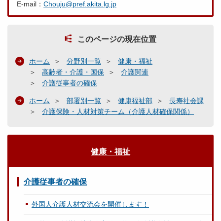
E-mail：
Chouju@pref.akita.lg.jp
このページの現在位置
ホーム
分野別一覧
健康・福祉
高齢者・介護・国保
介護関連
介護従事者の確保
ホーム
部署別一覧
健康福祉部
長寿社会課
介護保険・人材対策チーム（介護人材確保関係）
健康・福祉
介護従事者の確保
外国人介護人材交流会を開催します！