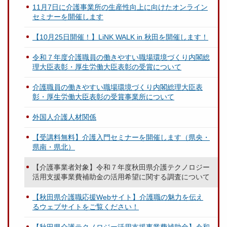
11月7日に介護事業所の生産性向上に向けたオンライン
セミナーを開催します
【10月25日開催！】LiNK WALK in 秋田を開催します！
令和７年度介護職員の働きやすい職場環境づくり内閣総
理大臣表彰・厚生労働大臣表彰の受賞について
介護職員の働きやすい職場環境づくり内閣総理大臣表
彰・厚生労働大臣表彰の受賞事業所について
外国人介護人材関係
【受講料無料】介護入門セミナーを開催します（県央・
県南・県北）
【介護事業者対象】令和７年度秋田県介護テクノロジー
活用支援事業費補助金の活用希望に関する調査について
【秋田県介護職応援Webサイト】介護職の魅力を伝え
るウェブサイトをご覧ください！