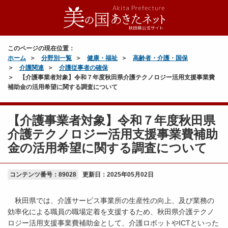
このページの現在位置：
ホーム
分野別一覧
健康・福祉
高齢者・介護・国保
介護関連
介護従事者の確保
【介護事業者対象】令和７年度秋田県介護テクノロジー活用支援事業費
補助金の活用希望に関する調査について
【介護事業者対象】令和７年度秋田県
介護テクノロジー活用支援事業費補助
金の活用希望に関する調査について
コンテンツ番号：89028
更新日：
2025年05月02日
秋田県では、介護サービス事業所の生産性の向上、及び業務の
効率化による職員の職場定着を支援するため、秋田県介護テクノ
ロジー活用支援事業費補助金として、介護ロボットやICTといった