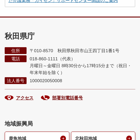
た介護業務「カイゼン」サポートセンター開設のご案内
秋田県庁
住所
〒010-8570 秋田県秋田市山王四丁目1番1号
電話
018-860-1111（代表）
月曜日～金曜日 8時30分から17時15分まで
（祝日・
年末年始を除く）
法人番号
1000020050008
アクセス
部署別電話番号
地域振興局
鹿角地域
北秋田地域