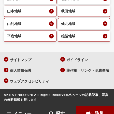
山本地域
秋田地域
由利地域
仙北地域
平鹿地域
雄勝地域
サイトマップ
ガイドライン
個人情報保護
著作権・リンク・免責事項
ウェブアクセシビリティ
AKITA Prefecture All Rights Reserved.
各ページの記載記事、写真
の無断転載を禁じます
メニュー
探す
防災