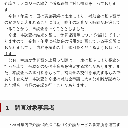
介護テクノロジーの導入に係る経費に対し補助を行っておりま
す。
令和７年度は、国の実施要綱の改定により、補助金の基準額等
の変更が見込まれることに加え、昨年の調査から時間が経過して
いることから、再調査を行うこととしました。
今後、本調査の結果を基に、予算協議等について検討してまい
りますので、令和７年度に補助金の活用を計画している事業所に
おかれましては、内容を精査の上、御回答くださるようお願いし
ます。
なお、申請が予算額を上回った際は、一定の基準により審査を
行った上で、補助金の交付事業所を決定する場合があります。ま
た、本調査への御回答をもって、補助金の交付を確約するもので
ありませんが、本調査と今後の補助金申請に大きな乖離が認めら
れた場合、内容の確認を行うことがあります。
1 調査対象事業者
・秋田県内で介護保険法に基づく介護サービス事業所を運営す