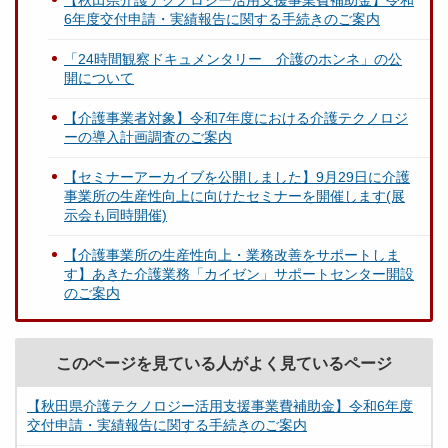
【秋田県介護テクノロジー活用支援事業費補助金】令和
6年度交付申請・実績報告に関する手続きのご案内
「24時間観察ドキュメンタリー 介護のホンネ」の公
開について
【介護事業者対象】令和7年度における介護テクノロジ
ーの導入計画調査のご案内
【セミナーアーカイブを公開しました】9月29日に介護
事業所の生産性向上に向けたセミナーを開催します(展
示会も同時開催)
【介護事業所の生産性向上・業務改善をサポートしま
す】あきた介護業務「カイゼン」サポートセンター開設
のご案内
このページを見ている人がよく見ているページ
【秋田県介護テクノロジー活用支援事業費補助金】令和6年度
交付申請・実績報告に関する手続きのご案内