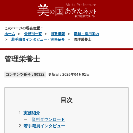
このページの現在位置：
ホーム
分野別一覧
県政情報
職員・採用案内
若手職員インタビュー・実務紹介
管理栄養士
管理栄養士
コンテンツ番号：80322
更新日：
2026年04月01日
目次
実務紹介
ー
資料ダウンロード
若手職員インタビュー