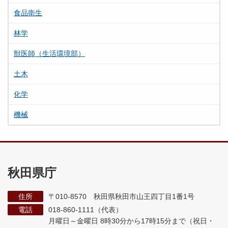
食品衛生
林学
獣医師（生活環境部）
土木
化学
機械
秋田県庁
住所
〒010-8570 秋田県秋田市山王四丁目1番1号
電話
018-860-1111（代表）
月曜日～金曜日 8時30分から17時15分まで
（祝日・