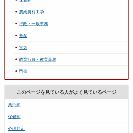
農業農村工学
行政・一般事務
畜産
電気
教育行政・教育事務
司書
このページを見ている人がよく見ているページ
薬剤師
保健師
心理判定