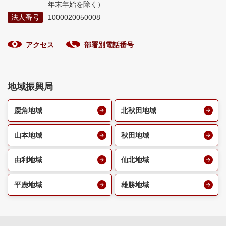
年末年始を除く）
法人番号
1000020050008
アクセス
部署別電話番号
地域振興局
鹿角地域
北秋田地域
山本地域
秋田地域
由利地域
仙北地域
平鹿地域
雄勝地域