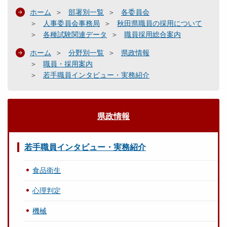
ホーム
部署別一覧
各委員会
人事委員会事務局
秋田県職員の採用について
各種試験関連データ
職員採用総合案内
ホーム
分野別一覧
県政情報
職員・採用案内
若手職員インタビュー・実務紹介
県政情報
若手職員インタビュー・実務紹介
食品衛生
心理判定
機械