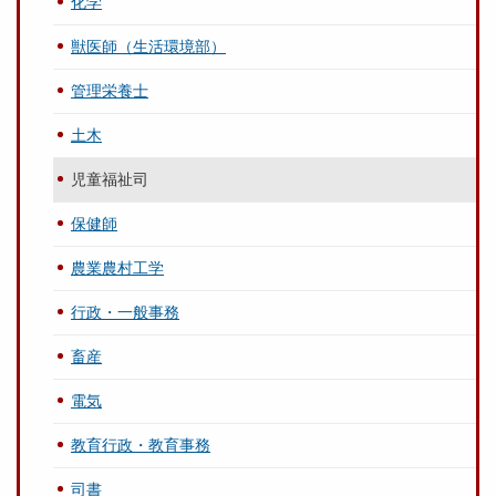
化学
獣医師（生活環境部）
管理栄養士
土木
児童福祉司
保健師
農業農村工学
行政・一般事務
畜産
電気
教育行政・教育事務
司書