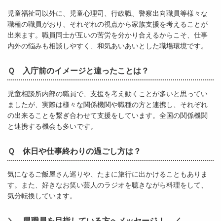
児童福祉司以外に、児童心理司、行政職、警察出向職員等様々な
職種の職員がおり、それぞれの視点から家族支援を考えることが
出来ます。職員同士が互いの苦労を分かり合えるからこそ、仕事
内外の悩みも相談しやすく、和気あいあいとした職場環境です。
Ｑ 入庁前のイメージと違ったことは？
児童相談所内部の職員で、支援を考え動くことが多いと思ってい
ましたが、実際は様々な関係機関や職種の方と連携し、それぞれ
の出来ることを繋ぎ合わせて支援をしています。全国の関係機関
と連携する機会も多いです。
Ｑ 休日や仕事終わりの過ごし方は？
気になるご飯屋さん巡りや、たまに旅行に出かけることもありま
す。また、好きなお笑い芸人のラジオを聴きながら料理をして、
気分転換しています。
＼ 県職員を目指している方へメッセージ！ ／