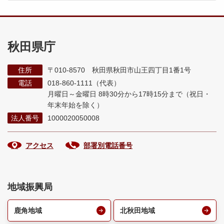
秋田県庁
住所
〒010-8570 秋田県秋田市山王四丁目1番1号
電話
018-860-1111（代表）
月曜日～金曜日 8時30分から17時15分まで
（祝日・
年末年始を除く）
法人番号
1000020050008
アクセス
部署別電話番号
地域振興局
鹿角地域
北秋田地域