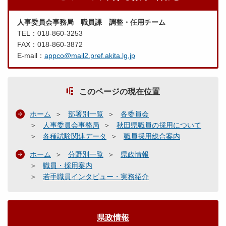
人事委員会事務局 職員課 調整・任用チーム
TEL：018-860-3253
FAX：018-860-3872
E-mail：
appco@mail2.pref.akita.lg.jp
このページの現在位置
ホーム
部署別一覧
各委員会
人事委員会事務局
秋田県職員の採用について
各種試験関連データ
職員採用総合案内
ホーム
分野別一覧
県政情報
職員・採用案内
若手職員インタビュー・実務紹介
県政情報