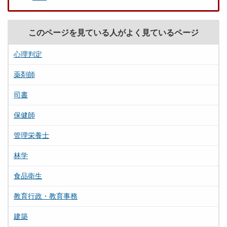
このページを見ている人がよく見ているページ
心理判定
薬剤師
司書
保健師
管理栄養士
林学
食品衛生
教育行政・教育事務
建築