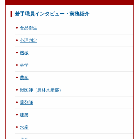
若手職員インタビュー・実務紹介
食品衛生
心理判定
機械
林学
農学
獣医師（農林水産部）
薬剤師
建築
水産