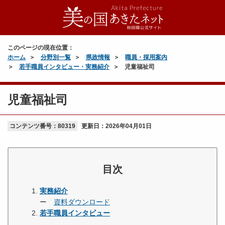
このページの現在位置：
ホーム
分野別一覧
県政情報
職員・採用案内
若手職員インタビュー・実務紹介
児童福祉司
児童福祉司
コンテンツ番号：80319
更新日：
2026年04月01日
目次
実務紹介
ー
資料ダウンロード
若手職員インタビュー