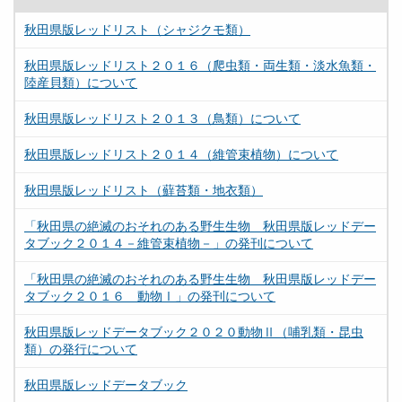
秋田県版レッドリスト（シャジクモ類）
秋田県版レッドリスト２０１６（爬虫類・両生類・淡水魚類・
陸産貝類）について
秋田県版レッドリスト２０１３（鳥類）について
秋田県版レッドリスト２０１４（維管束植物）について
秋田県版レッドリスト（蘚苔類・地衣類）
「秋田県の絶滅のおそれのある野生生物 秋田県版レッドデー
タブック２０１４－維管束植物－」の発刊について
「秋田県の絶滅のおそれのある野生生物 秋田県版レッドデー
タブック２０１６ 動物Ⅰ」の発刊について
秋田県版レッドデータブック２０２０動物Ⅱ（哺乳類・昆虫
類）の発行について
秋田県版レッドデータブック