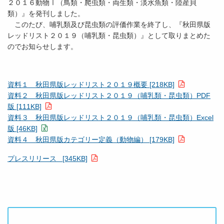
２０１６動物Ⅰ（鳥類・爬虫類・両生類・淡水魚類・陸産貝
類）』を発刊しました。
このたび、哺乳類及び昆虫類の評価作業を終了し、『秋田県版
レッドリスト２０１９（哺乳類・昆虫類）』として取りまとめた
のでお知らせします。
資料１ 秋田県版レッドリスト２０１９概要 [218KB]
資料２ 秋田県版レッドリスト２０１９（哺乳類・昆虫類）PDF
版 [111KB]
資料３ 秋田県版レッドリスト２０１９（哺乳類・昆虫類）Excel
版 [46KB]
資料４ 秋田県版カテゴリー定義（動物編） [179KB]
プレスリリース [345KB]