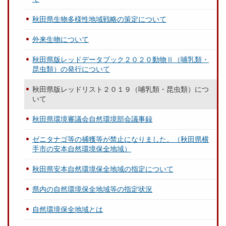
秋田県生物多様性地域戦略の策定について
外来生物について
秋田県版レッドデータブック２０２０動物Ⅱ（哺乳類・
昆虫類）の発行について
秋田県版レッドリスト２０１９（哺乳類・昆虫類）につ
いて
秋田県環境審議会自然環境部会議事録
ゼニタナゴ等の捕獲等が禁止になりました。（秋田県横
手市の安本自然環境保全地域）
秋田県安本自然環境保全地域の指定について
県内の自然環境保全地域等の指定状況
自然環境保全地域とは