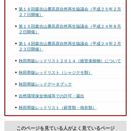
第１６回森吉山麓高原自然再生協議会（平成２５年２月
２７日開催）
第１５回森吉山麓高原自然再生協議会（平成２４年８月
２日開催）
第１４回森吉山麓高原自然再生協議会（平成２４年２月
２３日開催）
秋田県版レッドリスト２０１４（維管束植物）について
秋田県版レッドリスト（シャジクモ類）
秋田県版レッドデータブック
自然環境保全地域等での許可・届出
秋田県版レッドリスト（蘚苔類・地衣類）
このページを見ている人がよく見ているページ