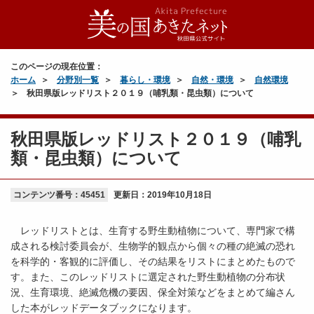
このページの現在位置：
ホーム
分野別一覧
暮らし・環境
自然・環境
自然環境
秋田県版レッドリスト２０１９（哺乳類・昆虫類）について
秋田県版レッドリスト２０１９（哺乳
類・昆虫類）について
コンテンツ番号：45451
更新日：
2019年10月18日
レッドリストとは、生育する野生動植物について、専門家で構
成される検討委員会が、生物学的観点から個々の種の絶滅の恐れ
を科学的・客観的に評価し、その結果をリストにまとめたもので
す。また、このレッドリストに選定された野生動植物の分布状
況、生育環境、絶滅危機の要因、保全対策などをまとめて編さん
した本がレッドデータブックになります。