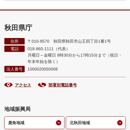
秋田県庁
住所
〒010-8570 秋田県秋田市山王四丁目1番1号
電話
018-860-1111（代表）
月曜日～金曜日 8時30分から17時15分まで
（祝日・
年末年始を除く）
法人番号
1000020050008
アクセス
部署別電話番号
地域振興局
鹿角地域
北秋田地域