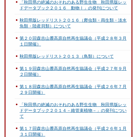
「秋田県の絶滅のおそれのある野生生物 秋田県版レッ
ドデータブック２０１６ 動物Ⅰ」の発刊について
秋田県版レッドリスト２０１６（爬虫類・両生類・淡水
魚類・陸産貝類）について
第２０回森吉山麓高原自然再生協議会（平成２８年３月
１日開催）
秋田県版レッドリスト２０１３（鳥類）について
第１９回森吉山麓高原自然再生協議会（平成２７年９月
２日開催）
第１８回森吉山麓高原自然再生協議会（平成２６年７月
２９日開催）
「秋田県の絶滅のおそれのある野生生物 秋田県版レッ
ドデータブック２０１４－維管束植物－」の発刊につい
て
第１７回森吉山麓高原自然再生協議会（平成２６年１月
３１日開催）