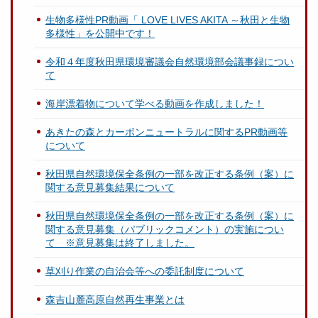
生物多様性PR動画「 LOVE LIVES AKITA ～秋田と生物
多様性」を公開中です！
令和４年度秋田県環境審議会自然環境部会議事録につい
て
海岸漂着物について学べる動画を作成しました！
あきたの森とカーボンニュートラルに関するPR動画等
について
秋田県自然環境保全条例の一部を改正する条例（案）に
関する意見募集結果について
秋田県自然環境保全条例の一部を改正する条例（案）に
関する意見募集（パブリックコメント）の実施につい
て ※意見募集は終了しました。
草刈り作業の自治会等への委託制度について
森吉山麓高原自然再生事業とは