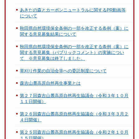
あきたの森とカーボンニュートラルに関するPR動画等
について
秋田県自然環境保全条例の一部を改正する条例（案）に
関する意見募集結果について
秋田県自然環境保全条例の一部を改正する条例（案）に
関する意見募集（パブリックコメント）の実施につい
て ※意見募集は終了しました。
草刈り作業の自治会等への委託制度について
森吉山麓高原自然再生事業とは
第２７回森吉山麓高原自然再生協議会（令和３年１０月
１１日開催）
第２６回森吉山麓高原自然再生協議会（令和３年３月２
４日開催）
第２５回森吉山麓高原自然再生協議会（令和２年１０月
１５日開催）