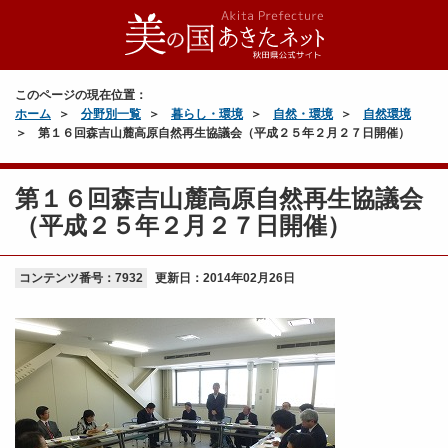
このページの現在位置：
ホーム
分野別一覧
暮らし・環境
自然・環境
自然環境
第１６回森吉山麓高原自然再生協議会（平成２５年２月２７日開催）
第１６回森吉山麓高原自然再生協議会
（平成２５年２月２７日開催）
コンテンツ番号：7932
更新日：
2014年02月26日