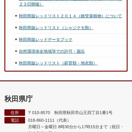
２３日開催）
秋田県版レッドリスト２０１４（維管束植物）について
秋田県版レッドリスト（シャジクモ類）
秋田県版レッドデータブック
自然環境保全地域等での許可・届出
秋田県版レッドリスト（蘚苔類・地衣類）
秋田県庁
住所
〒010-8570 秋田県秋田市山王四丁目1番1号
電話
018-860-1111（代表）
月曜日～金曜日 8時30分から17時15分まで
（祝日・