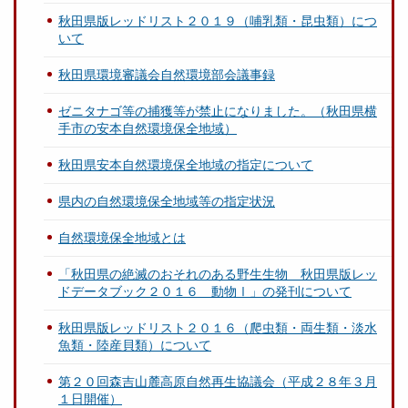
秋田県版レッドリスト２０１９（哺乳類・昆虫類）につ
いて
秋田県環境審議会自然環境部会議事録
ゼニタナゴ等の捕獲等が禁止になりました。（秋田県横
手市の安本自然環境保全地域）
秋田県安本自然環境保全地域の指定について
県内の自然環境保全地域等の指定状況
自然環境保全地域とは
「秋田県の絶滅のおそれのある野生生物 秋田県版レッ
ドデータブック２０１６ 動物Ⅰ」の発刊について
秋田県版レッドリスト２０１６（爬虫類・両生類・淡水
魚類・陸産貝類）について
第２０回森吉山麓高原自然再生協議会（平成２８年３月
１日開催）