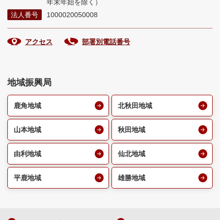
年末年始を除く）
法人番号
1000020050008
アクセス
部署別電話番号
地域振興局
鹿角地域
北秋田地域
山本地域
秋田地域
由利地域
仙北地域
平鹿地域
雄勝地域