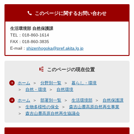
このページに関するお問い合わせ
生活環境部 自然保護課
TEL：018-860-1614
FAX：018-860-3835
E-mail：
shizenhogoka@pref.akita.lg.jp
このページの現在位置
ホーム
分野別一覧
暮らし・環境
自然・環境
自然環境
ホーム
部署別一覧
生活環境部
自然保護課
生物多様性の保全
森吉山麓高原自然再生事業
森吉山麓高原自然再生協議会