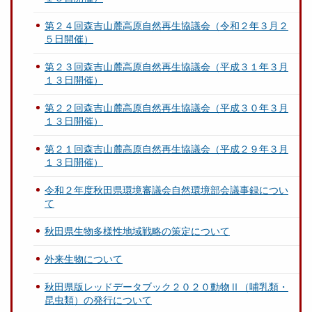
第２４回森吉山麓高原自然再生協議会（令和２年３月２
５日開催）
第２３回森吉山麓高原自然再生協議会（平成３１年３月
１３日開催）
第２２回森吉山麓高原自然再生協議会（平成３０年３月
１３日開催）
第２１回森吉山麓高原自然再生協議会（平成２９年３月
１３日開催）
令和２年度秋田県環境審議会自然環境部会議事録につい
て
秋田県生物多様性地域戦略の策定について
外来生物について
秋田県版レッドデータブック２０２０動物Ⅱ（哺乳類・
昆虫類）の発行について