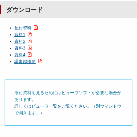
ダウンロード
配付資料
資料1
資料2
資料3
資料4
議事録概要
添付資料を見るためにはビューワソフトが必要な場合が
あります。
詳しくはビューワ一覧をご覧ください。
（別ウィンドウ
で開きます。）