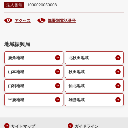
法人番号
1000020050008
アクセス
部署別電話番号
地域振興局
鹿角地域
北秋田地域
山本地域
秋田地域
由利地域
仙北地域
平鹿地域
雄勝地域
サイトマップ
ガイドライン