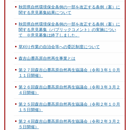
秋田県自然環境保全条例の一部を改正する条例（案）に
関する意見募集結果について
秋田県自然環境保全条例の一部を改正する条例（案）に
関する意見募集（パブリックコメント）の実施につい
て ※意見募集は終了しました。
草刈り作業の自治会等への委託制度について
森吉山麓高原自然再生事業とは
第２７回森吉山麓高原自然再生協議会（令和３年１０月
１１日開催）
第２６回森吉山麓高原自然再生協議会（令和３年３月２
４日開催）
第２５回森吉山麓高原自然再生協議会（令和２年１０月
１５日開催）
第２４回森吉山麓高原自然再生協議会（令和２年３月２
５日開催）