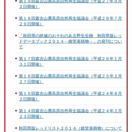
第１９回森吉山麓高原自然再生協議会（平成２７年９月
２日開催）
第１８回森吉山麓高原自然再生協議会（平成２６年７月
２９日開催）
「秋田県の絶滅のおそれのある野生生物 秋田県版レッ
ドデータブック２０１４－維管束植物－」の発刊につい
て
第１７回森吉山麓高原自然再生協議会（平成２６年１月
３１日開催）
第１６回森吉山麓高原自然再生協議会（平成２５年２月
２７日開催）
第１５回森吉山麓高原自然再生協議会（平成２４年８月
２日開催）
第１４回森吉山麓高原自然再生協議会（平成２４年２月
２３日開催）
秋田県版レッドリスト２０１４（維管束植物）について