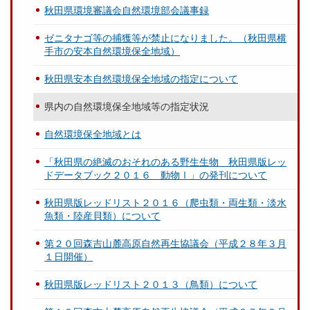
秋田県環境審議会自然環境部会議事録
ゼニタナゴ等の捕獲等が禁止になりました。（秋田県横
手市の安本自然環境保全地域）
秋田県安本自然環境保全地域の指定について
県内の自然環境保全地域等の指定状況
自然環境保全地域とは
「秋田県の絶滅のおそれのある野生生物 秋田県版レッ
ドデータブック２０１６ 動物Ⅰ」の発刊について
秋田県版レッドリスト２０１６（爬虫類・両生類・淡水
魚類・陸産貝類）について
第２０回森吉山麓高原自然再生協議会（平成２８年３月
１日開催）
秋田県版レッドリスト２０１３（鳥類）について