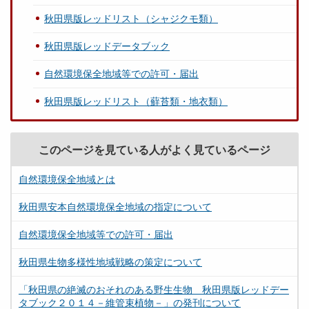
秋田県版レッドリスト（シャジクモ類）
秋田県版レッドデータブック
自然環境保全地域等での許可・届出
秋田県版レッドリスト（蘚苔類・地衣類）
このページを見ている人がよく見ているページ
自然環境保全地域とは
秋田県安本自然環境保全地域の指定について
自然環境保全地域等での許可・届出
秋田県生物多様性地域戦略の策定について
「秋田県の絶滅のおそれのある野生生物 秋田県版レッドデー
タブック２０１４－維管束植物－」の発刊について