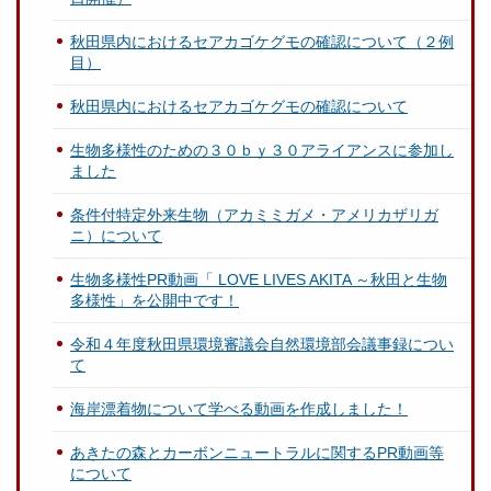
秋田県内におけるセアカゴケグモの確認について（２例
目）
秋田県内におけるセアカゴケグモの確認について
生物多様性のための３０ｂｙ３０アライアンスに参加し
ました
条件付特定外来生物（アカミミガメ・アメリカザリガ
ニ）について
生物多様性PR動画「 LOVE LIVES AKITA ～秋田と生物
多様性」を公開中です！
令和４年度秋田県環境審議会自然環境部会議事録につい
て
海岸漂着物について学べる動画を作成しました！
あきたの森とカーボンニュートラルに関するPR動画等
について