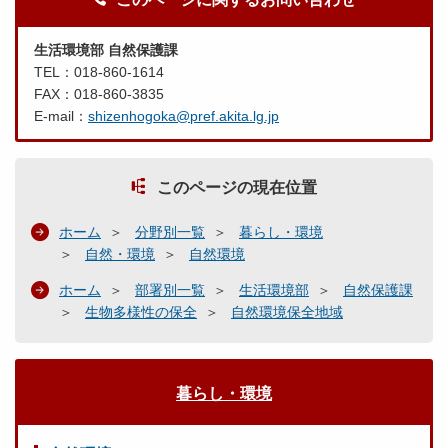
生活環境部 自然保護課
TEL：018-860-1614
FAX：018-860-3835
E-mail：
shizenhogoka@pref.akita.lg.jp
このページの現在位置
ホーム
分野別一覧
暮らし・環境
自然・環境
自然環境
ホーム
部署別一覧
生活環境部
自然保護課
生物多様性の保全
自然環境保全地域
暮らし・環境