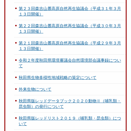
第２３回森吉山麓高原自然再生協議会（平成３１年３月
１３日開催）
第２２回森吉山麓高原自然再生協議会（平成３０年３月
１３日開催）
第２１回森吉山麓高原自然再生協議会（平成２９年３月
１３日開催）
令和２年度秋田県環境審議会自然環境部会議事録につい
て
秋田県生物多様性地域戦略の策定について
外来生物について
秋田県版レッドデータブック２０２０動物Ⅱ（哺乳類・
昆虫類）の発行について
秋田県版レッドリスト２０１９（哺乳類・昆虫類）につ
いて