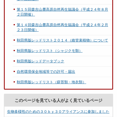
第１５回森吉山麓高原自然再生協議会（平成２４年８月
２日開催）
第１４回森吉山麓高原自然再生協議会（平成２４年２月
２３日開催）
秋田県版レッドリスト２０１４（維管束植物）について
秋田県版レッドリスト（シャジクモ類）
秋田県版レッドデータブック
自然環境保全地域等での許可・届出
秋田県版レッドリスト（蘚苔類・地衣類）
このページを見ている人がよく見ているページ
生物多様性のための３０ｂｙ３０アライアンスに参加しました