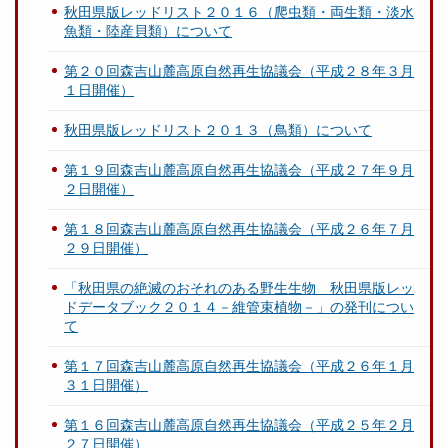
秋田県版レッドリスト２０１６（爬虫類・両生類・淡水
魚類・陸産貝類）について
第２０回森吉山麓高原自然再生協議会（平成２８年３月
１日開催）
秋田県版レッドリスト２０１３（鳥類）について
第１９回森吉山麓高原自然再生協議会（平成２７年９月
２日開催）
第１８回森吉山麓高原自然再生協議会（平成２６年７月
２９日開催）
「秋田県の絶滅のおそれのある野生生物 秋田県版レッ
ドデータブック２０１４－維管束植物－」の発刊につい
て
第１７回森吉山麓高原自然再生協議会（平成２６年１月
３１日開催）
第１６回森吉山麓高原自然再生協議会（平成２５年２月
２７日開催）