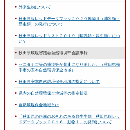
外来生物について
秋田県版レッドデータブック２０２０動物Ⅱ（哺乳類・
昆虫類）の発行について
秋田県版レッドリスト２０１９（哺乳類・昆虫類）につ
いて
秋田県環境審議会自然環境部会議事録
ゼニタナゴ等の捕獲等が禁止になりました。（秋田県横
手市の安本自然環境保全地域）
秋田県安本自然環境保全地域の指定について
県内の自然環境保全地域等の指定状況
自然環境保全地域とは
「秋田県の絶滅のおそれのある野生生物 秋田県版レッ
ドデータブック２０１６ 動物Ⅰ」の発刊について