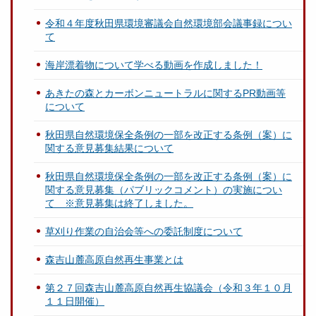
令和４年度秋田県環境審議会自然環境部会議事録につい
て
海岸漂着物について学べる動画を作成しました！
あきたの森とカーボンニュートラルに関するPR動画等
について
秋田県自然環境保全条例の一部を改正する条例（案）に
関する意見募集結果について
秋田県自然環境保全条例の一部を改正する条例（案）に
関する意見募集（パブリックコメント）の実施につい
て ※意見募集は終了しました。
草刈り作業の自治会等への委託制度について
森吉山麓高原自然再生事業とは
第２７回森吉山麓高原自然再生協議会（令和３年１０月
１１日開催）