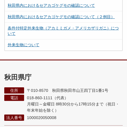
秋田県内におけるセアカゴケグモの確認について
秋田県内におけるセアカゴケグモの確認について（２例目）
条件付特定外来生物（アカミミガメ・アメリカザリガニ）につ
いて
外来生物について
秋田県庁
住所
〒010-8570 秋田県秋田市山王四丁目1番1号
電話
018-860-1111（代表）
月曜日～金曜日 8時30分から17時15分まで
（祝日・
年末年始を除く）
法人番号
1000020050008