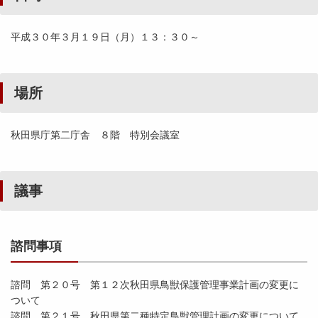
平成３０年３月１９日（月）１３：３０～
場所
秋田県庁第二庁舎 ８階 特別会議室
議事
諮問事項
諮問 第２０号 第１２次秋田県鳥獣保護管理事業計画の変更に
ついて
諮問 第２１号 秋田県第二種特定鳥獣管理計画の変更について