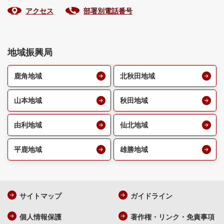
アクセス
部署別電話番号
地域振興局
鹿角地域
北秋田地域
山本地域
秋田地域
由利地域
仙北地域
平鹿地域
雄勝地域
サイトマップ
ガイドライン
個人情報保護
著作権・リンク・免責事項