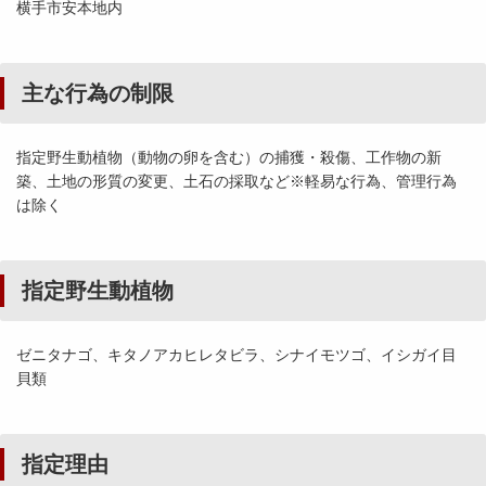
横手市安本地内
主な行為の制限
指定野生動植物（動物の卵を含む）の捕獲・殺傷、工作物の新
築、土地の形質の変更、土石の採取など※軽易な行為、管理行為
は除く
指定野生動植物
ゼニタナゴ、キタノアカヒレタビラ、シナイモツゴ、イシガイ目
貝類
指定理由