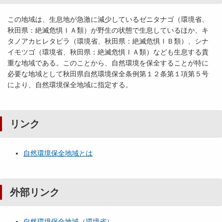
この地域は、生息地が急激に減少しているゼニタナゴ（環境省、
秋田県：絶滅危惧ＩＡ類）が野生の状態で生息しているほか、キ
タノアカヒレタビラ（環境省、秋田県：絶滅危惧ＩＢ類）、シナ
イモツゴ（環境省、秋田県：絶滅危惧ＩＡ類）なども生息する貴
重な地域である。このことから、自然環境を保全することが特に
必要な地域として秋田県自然環境保全条例第１２条第１項第５号
により、自然環境保全地域に指定する。
リンク
自然環境保全地域とは
外部リンク
自然環境保全地域（環境省）