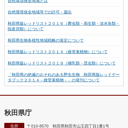
自然環境保全地域とは
自然環境保全地域等での許可・届出
秋田県版レッドリスト２０１６（爬虫類・両生類・淡水魚類・
陸産貝類）について
秋田県生物多様性地域戦略の策定について
秋田県版レッドリスト２０１４（維管束植物）について
秋田県版レッドリスト２０１９（哺乳類・昆虫類）について
「秋田県の絶滅のおそれのある野生生物 秋田県版レッドデー
タブック２０１４－維管束植物－」の発刊について
秋田県庁
住所
〒010-8570 秋田県秋田市山王四丁目1番1号