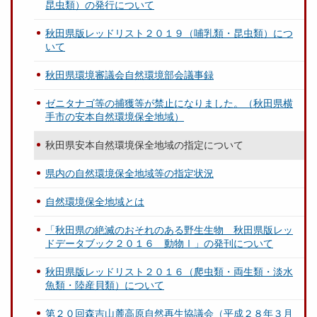
昆虫類）の発行について
秋田県版レッドリスト２０１９（哺乳類・昆虫類）につ
いて
秋田県環境審議会自然環境部会議事録
ゼニタナゴ等の捕獲等が禁止になりました。（秋田県横
手市の安本自然環境保全地域）
秋田県安本自然環境保全地域の指定について
県内の自然環境保全地域等の指定状況
自然環境保全地域とは
「秋田県の絶滅のおそれのある野生生物 秋田県版レッ
ドデータブック２０１６ 動物Ⅰ」の発刊について
秋田県版レッドリスト２０１６（爬虫類・両生類・淡水
魚類・陸産貝類）について
第２０回森吉山麓高原自然再生協議会（平成２８年３月