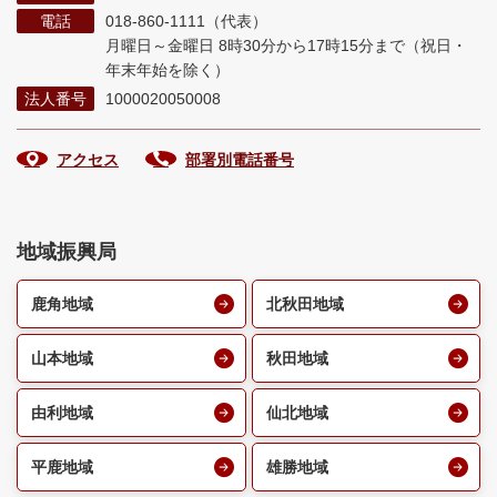
電話
018-860-1111（代表）
月曜日～金曜日 8時30分から17時15分まで
（祝日・
年末年始を除く）
法人番号
1000020050008
アクセス
部署別電話番号
地域振興局
鹿角地域
北秋田地域
山本地域
秋田地域
由利地域
仙北地域
平鹿地域
雄勝地域