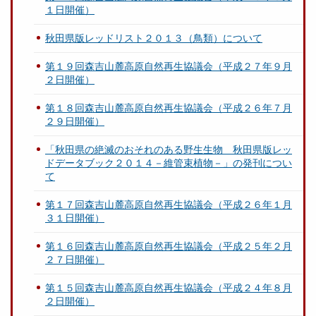
１日開催）
秋田県版レッドリスト２０１３（鳥類）について
第１９回森吉山麓高原自然再生協議会（平成２７年９月
２日開催）
第１８回森吉山麓高原自然再生協議会（平成２６年７月
２９日開催）
「秋田県の絶滅のおそれのある野生生物 秋田県版レッ
ドデータブック２０１４－維管束植物－」の発刊につい
て
第１７回森吉山麓高原自然再生協議会（平成２６年１月
３１日開催）
第１６回森吉山麓高原自然再生協議会（平成２５年２月
２７日開催）
第１５回森吉山麓高原自然再生協議会（平成２４年８月
２日開催）