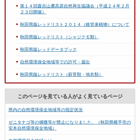
第１４回森吉山麓高原自然再生協議会（平成２４年２月
２３日開催）
秋田県版レッドリスト２０１４（維管束植物）について
秋田県版レッドリスト（シャジクモ類）
秋田県版レッドデータブック
自然環境保全地域等での許可・届出
秋田県版レッドリスト（蘚苔類・地衣類）
このページを見ている人がよく見ているページ
県内の自然環境保全地域等の指定状況
ゼニタナゴ等の捕獲等が禁止になりました。（秋田県横手市の
安本自然環境保全地域）