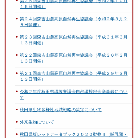
第２５回森吉山麓高原自然再生協議会（令和２年１０月
１５日開催）
第２４回森吉山麓高原自然再生協議会（令和２年３月２
５日開催）
第２３回森吉山麓高原自然再生協議会（平成３１年３月
１３日開催）
第２２回森吉山麓高原自然再生協議会（平成３０年３月
１３日開催）
第２１回森吉山麓高原自然再生協議会（平成２９年３月
１３日開催）
令和２年度秋田県環境審議会自然環境部会議事録につい
て
秋田県生物多様性地域戦略の策定について
外来生物について
秋田県版レッドデータブック２０２０動物Ⅱ（哺乳類・