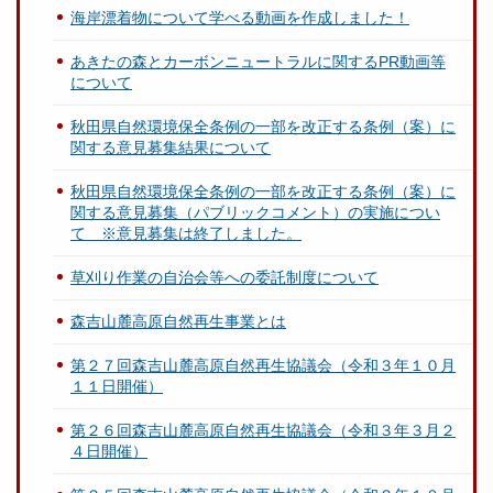
海岸漂着物について学べる動画を作成しました！
あきたの森とカーボンニュートラルに関するPR動画等
について
秋田県自然環境保全条例の一部を改正する条例（案）に
関する意見募集結果について
秋田県自然環境保全条例の一部を改正する条例（案）に
関する意見募集（パブリックコメント）の実施につい
て ※意見募集は終了しました。
草刈り作業の自治会等への委託制度について
森吉山麓高原自然再生事業とは
第２７回森吉山麓高原自然再生協議会（令和３年１０月
１１日開催）
第２６回森吉山麓高原自然再生協議会（令和３年３月２
４日開催）