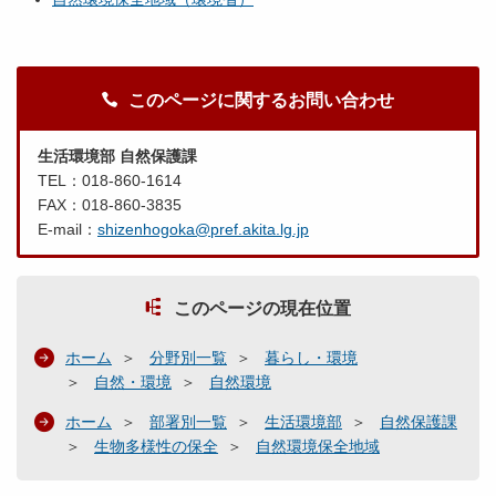
このページに関するお問い合わせ
生活環境部 自然保護課
TEL：018-860-1614
FAX：018-860-3835
E-mail：
shizenhogoka@pref.akita.lg.jp
このページの現在位置
ホーム
分野別一覧
暮らし・環境
自然・環境
自然環境
ホーム
部署別一覧
生活環境部
自然保護課
生物多様性の保全
自然環境保全地域