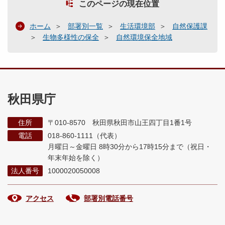
このページの現在位置
ホーム
部署別一覧
生活環境部
自然保護課
生物多様性の保全
自然環境保全地域
秋田県庁
住所
〒010-8570 秋田県秋田市山王四丁目1番1号
電話
018-860-1111（代表）
月曜日～金曜日 8時30分から17時15分まで
（祝日・
年末年始を除く）
法人番号
1000020050008
アクセス
部署別電話番号