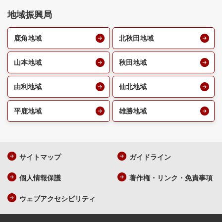
地域振興局
鹿角地域
北秋田地域
山本地域
秋田地域
由利地域
仙北地域
平鹿地域
雄勝地域
サイトマップ
ガイドライン
個人情報保護
著作権・リンク・免責事項
ウェブアクセシビリティ