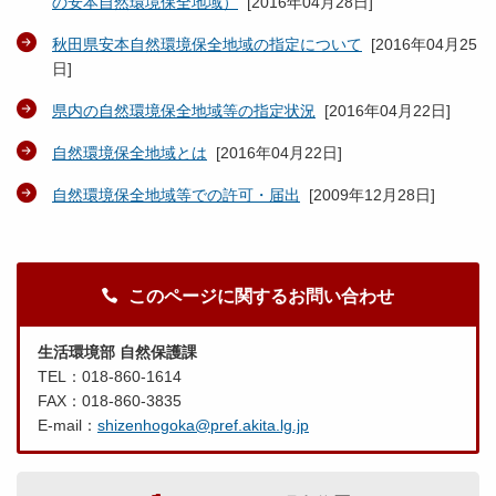
の安本自然環境保全地域）
[
2016年04月28日
]
秋田県安本自然環境保全地域の指定について
[
2016年04月25
日
]
県内の自然環境保全地域等の指定状況
[
2016年04月22日
]
自然環境保全地域とは
[
2016年04月22日
]
自然環境保全地域等での許可・届出
[
2009年12月28日
]
このページに関するお問い合わせ
生活環境部 自然保護課
TEL：018-860-1614
FAX：018-860-3835
E-mail：
shizenhogoka@pref.akita.lg.jp