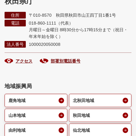
秋田県庁
住所
〒010-8570 秋田県秋田市山王四丁目1番1号
電話
018-860-1111（代表）
月曜日～金曜日 8時30分から17時15分まで
（祝日・
年末年始を除く）
法人番号
1000020050008
アクセス
部署別電話番号
地域振興局
鹿角地域
北秋田地域
山本地域
秋田地域
由利地域
仙北地域