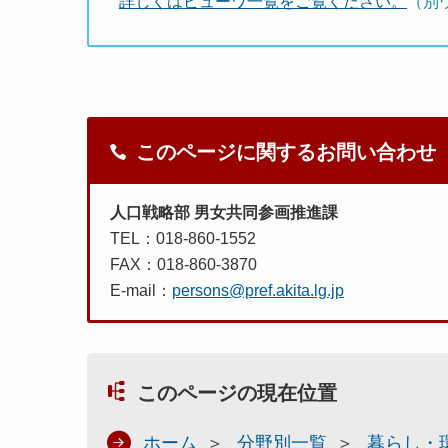
詳しくはビューワ一覧をご覧ください。
（別
このページに関するお問い合わせ
人口戦略部 男女共同参画推進課
TEL：018-860-1552
FAX：018-860-3870
E-mail：
persons@pref.akita.lg.jp
このページの現在位置
ホーム
分野別一覧
暮らし・