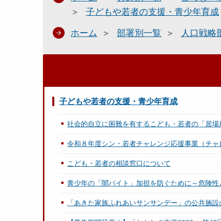
子どもや若者の支援・青少年育成
ホーム
部署別一覧
人口戦略
子どもや若者の支援・青少年育成
社会的自立に困難を有するこども・若者の「居場
令和８年度シン・若者チャレンジ応援事業（チャ
こども・若者の相談窓口について
青少年の「闇バイト」加担を防ぐために～危険性
「あきた家族ふれあいサンサンデー」の公共施設