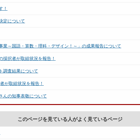
す！
決定について
事業～国語・算数・理科・デザイン！～」の成果報告について
の採択者が取組状況を報告！
ト調査結果について
択者が取組状況を報告！
さんの知事表敬について
このページを見ている人がよく見ているページ
て