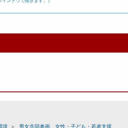
ウィンドウで開きます。）
環境
男女共同参画、女性・子ども・若者支援