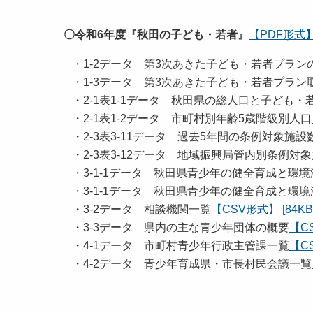
〇令和6年度『秋田の子ども・若者』
【PDF形式】 [
・1-2データ 第3次あきた子ども・若者プラン
・1-3データ 第3次あきた子ども・若者プラン
・2-1表1-1データ 秋田県の総人口と子ども・
・2-1表1-2データ 市町村別年齢5歳階級別人口
・2-3表3-11データ 過去5年間の条例対象施設
・2-3表3-12データ 地域振興局管内別条例対
・3-1-1データ 秋田県青少年の健全育成と環
・3-1-1データ 秋田県青少年の健全育成と環
・3-2データ 相談機関一覧
【CSV形式】 [84KB
・3-3データ 県内の主な青少年団体の概要
【CS
・4-1データ 市町村青少年行政主管課一覧
【CS
・4-2データ 青少年育成県・市長村民会議一覧