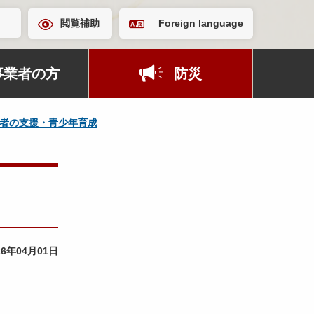
閲覧補助
Foreign language
事業者の方
防災
者の支援・青少年育成
26年04月01日