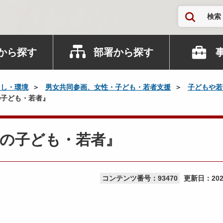
検索
から探す
部署から探す
らし・環境
男女共同参画、女性・子ども・若者支援
子どもや若
子ども・若者』
田の子ども・若者』
コンテンツ番号：93470
更新日：
20