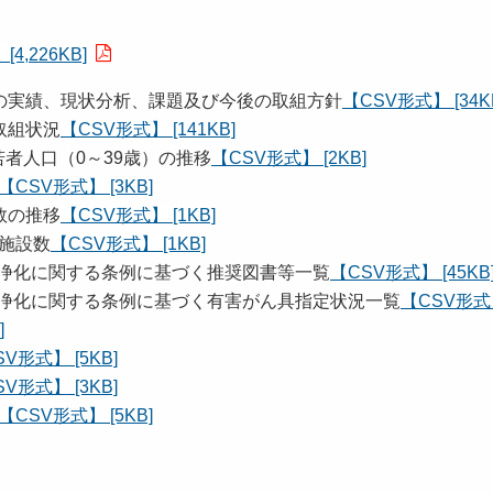
4,226KB]
の実績、現状分析、課題及び今後の取組方針
【CSV形式】 [34K
取組状況
【CSV形式】 [141KB]
若者人口（0～39歳）の推移
【CSV形式】 [2KB]
【CSV形式】 [3KB]
数の推移
【CSV形式】 [1KB]
象施設数
【CSV形式】 [1KB]
境浄化に関する条例に基づく推奨図書等一覧
【CSV形式】 [45KB
境浄化に関する条例に基づく有害がん具指定状況一覧
【CSV形式】
]
V形式】 [5KB]
V形式】 [3KB]
【CSV形式】 [5KB]