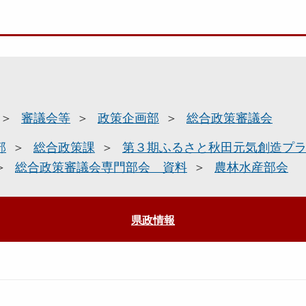
審議会等
政策企画部
総合政策審議会
部
総合政策課
第３期ふるさと秋田元気創造プ
総合政策審議会専門部会 資料
農林水産部会
県政情報