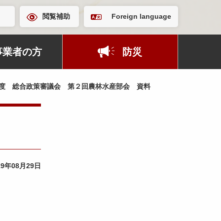
閲覧補助
Foreign language
事業者の方
防災
度 総合政策審議会 第２回農林水産部会 資料
19年08月29日