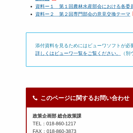
資料ー１ 第１回農林水産部会における各委
資料ー２ 第２回専門部会の意見交換テーマ
添付資料を見るためにはビューワソフトが必
詳しくはビューワ一覧をご覧ください。
（別
このページに関するお問い合わせ
政策企画部 総合政策課
TEL：018-860-1217
FAX：018-860-3873