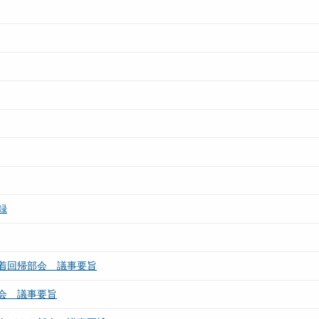
録
着回帰部会 議事要旨
会 議事要旨