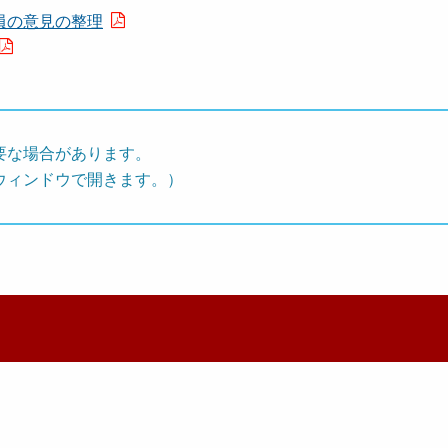
員の意見の整理
要な場合があります。
ウィンドウで開きます。）