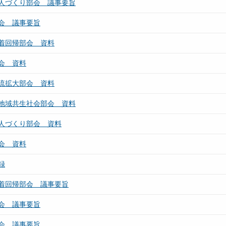
人づくり部会 議事要旨
会 議事要旨
着回帰部会 資料
会 資料
流拡大部会 資料
地域共生社会部会 資料
人づくり部会 資料
会 資料
録
着回帰部会 議事要旨
会 議事要旨
会 議事要旨