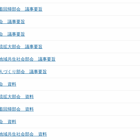
着回帰部会 議事要旨
会 議事要旨
会 議事要旨
流拡大部会 議事要旨
地域共生社会部会 議事要旨
人づくり部会 議事要旨
会 資料
流拡大部会 資料
着回帰部会 資料
会 資料
地域共生社会部会 資料