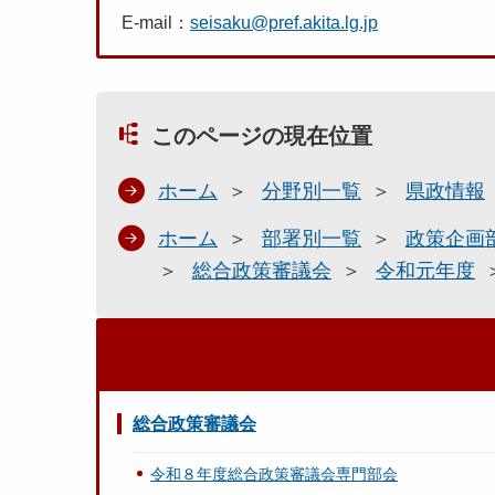
E-mail：
seisaku@pref.akita.lg.jp
このページの現在位置
ホーム
分野別一覧
県政情報
ホーム
部署別一覧
政策企画
総合政策審議会
令和元年度
総合政策審議会
令和８年度総合政策審議会専門部会