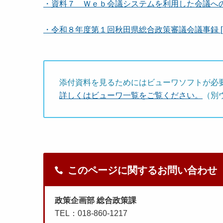
・資料７ Ｗｅｂ会議システムを利用した会議への出席
・令和８年度第１回秋田県総合政策審議会議事録 [12
添付資料を見るためにはビューワソフトが必
詳しくはビューワ一覧をご覧ください。
（別
このページに関するお問い合わせ
政策企画部 総合政策課
TEL：018-860-1217