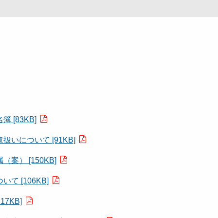
[83KB]
について [91KB]
） [150KB]
 [106KB]
7KB]