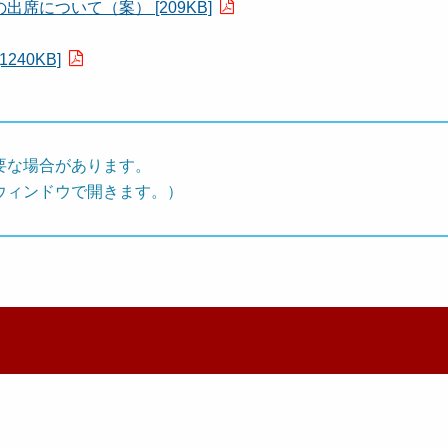
について（案） [209KB]
40KB]
要な場合があります。
ウィンドウで開きます。）