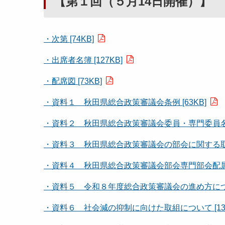
【第１回（５月14日開催）】
・次第 [74KB]
・出席者名簿 [127KB]
・配席図 [73KB]
・資料１ 秋田県総合政策審議会条例 [63KB]
・資料２ 秋田県総合政策審議会委員・専門委員名簿 
・資料３ 秋田県総合政策審議会の部会に関する取扱い
・資料４ 秋田県総合政策審議会部会専門部会配属（案
・資料５ 令和８年度総合政策審議会の進め方について
・資料６ 社会減の抑制に向けた取組について [131