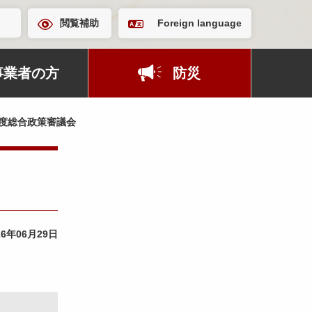
閲覧補助
Foreign language
事業者の方
防災
度総合政策審議会
26年06月29日