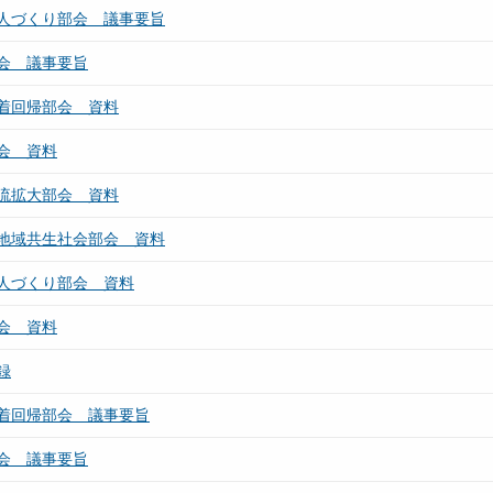
人づくり部会 議事要旨
会 議事要旨
着回帰部会 資料
会 資料
流拡大部会 資料
地域共生社会部会 資料
人づくり部会 資料
会 資料
録
着回帰部会 議事要旨
会 議事要旨