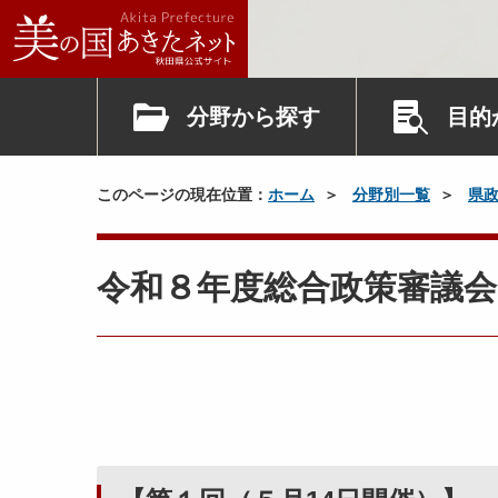
分野から探す
目的
このページの現在位置：
ホーム
分野別一覧
県
令和８年度総合政策審議会