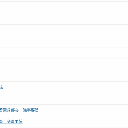
録
着回帰部会 議事要旨
会 議事要旨