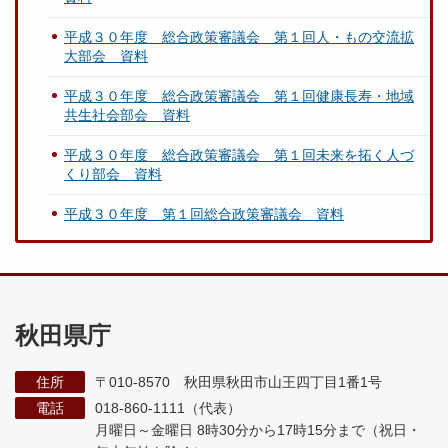
平成３０年度 総合政策審議会 第１回人・もの交流拡
大部会 資料
平成３０年度 総合政策審議会 第１回健康長寿・地域
共生社会部会 資料
平成３０年度 総合政策審議会 第１回未来を拓く人づ
くり部会 資料
平成３０年度 第１回総合政策審議会 資料
秋田県庁
住所
〒010-8570 秋田県秋田市山王四丁目1番1号
電話
018-860-1111（代表）
月曜日～金曜日 8時30分から17時15分まで
（祝日・