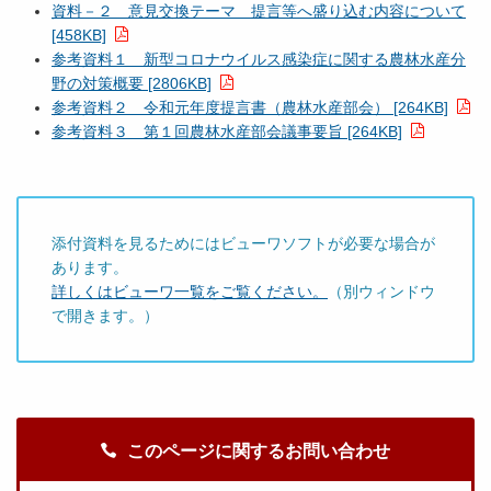
資料－２ 意見交換テーマ 提言等へ盛り込む内容について
[458KB]
参考資料１ 新型コロナウイルス感染症に関する農林水産分
野の対策概要 [2806KB]
参考資料２ 令和元年度提言書（農林水産部会） [264KB]
参考資料３ 第１回農林水産部会議事要旨 [264KB]
添付資料を見るためにはビューワソフトが必要な場合が
あります。
詳しくはビューワ一覧をご覧ください。
（別ウィンドウ
で開きます。）
このページに関するお問い合わせ