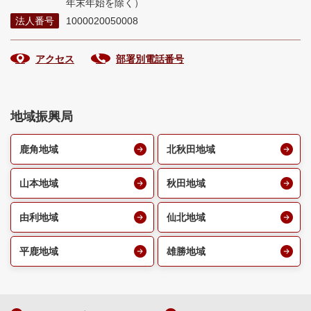
年末年始を除く）
法人番号
1000020050008
アクセス
部署別電話番号
地域振興局
鹿角地域
北秋田地域
山本地域
秋田地域
由利地域
仙北地域
平鹿地域
雄勝地域