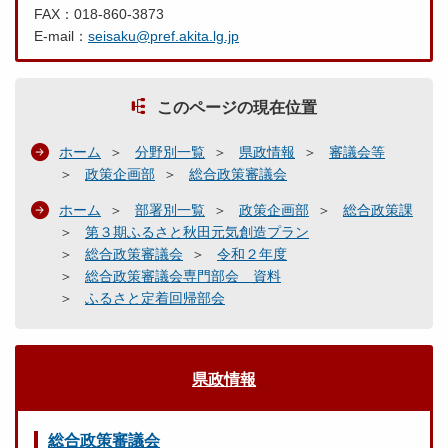
FAX：018-860-3873
E-mail：
seisaku@pref.akita.lg.jp
このページの現在位置
ホーム
分野別一覧
県政情報
審議会等
政策企画部
総合政策審議会
ホーム
部署別一覧
政策企画部
総合政策課
第３期ふるさと秋田元気創造プラン
総合政策審議会
令和２年度
総合政策審議会専門部会 資料
ふるさと定着回帰部会
県政情報
総合政策審議会