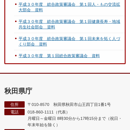
平成３０年度 総合政策審議会 第１回人・もの交流拡
大部会 資料
平成３０年度 総合政策審議会 第１回健康長寿・地域
共生社会部会 資料
平成３０年度 総合政策審議会 第１回未来を拓く人づ
くり部会 資料
平成３０年度 第１回総合政策審議会 資料
秋田県庁
住所
〒010-8570 秋田県秋田市山王四丁目1番1号
電話
018-860-1111（代表）
月曜日～金曜日 8時30分から17時15分まで
（祝日・
年末年始を除く）