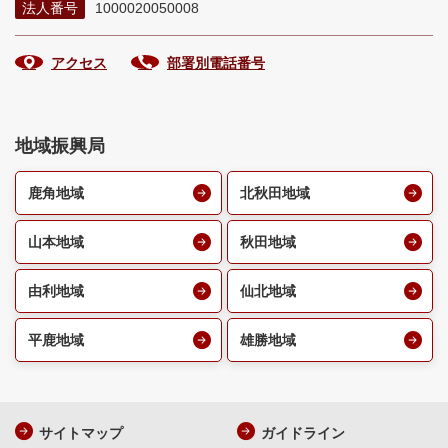
法人番号
1000020050008
アクセス
部署別電話番号
地域振興局
鹿角地域
北秋田地域
山本地域
秋田地域
由利地域
仙北地域
平鹿地域
雄勝地域
サイトマップ
ガイドライン