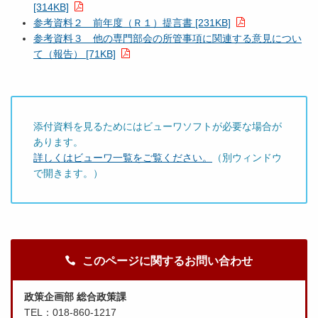
[314KB]
参考資料２ 前年度（Ｒ１）提言書 [231KB]
参考資料３ 他の専門部会の所管事項に関連する意見につい
て（報告） [71KB]
添付資料を見るためにはビューワソフトが必要な場合が
あります。
詳しくはビューワ一覧をご覧ください。
（別ウィンドウ
で開きます。）
このページに関するお問い合わせ
政策企画部 総合政策課
TEL：018-860-1217