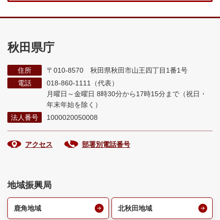
秋田県庁
住所
〒010-8570 秋田県秋田市山王四丁目1番1号
電話
018-860-1111（代表）
月曜日～金曜日 8時30分から17時15分まで
（祝日・
年末年始を除く）
法人番号
1000020050008
アクセス
部署別電話番号
地域振興局
鹿角地域
北秋田地域