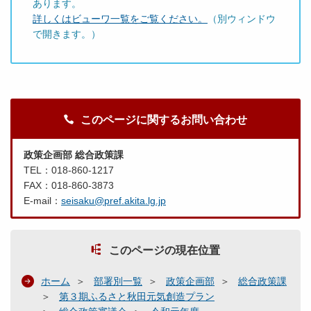
あります。
詳しくはビューワ一覧をご覧ください。
（別ウィンドウ
で開きます。）
このページに関するお問い合わせ
政策企画部 総合政策課
TEL：018-860-1217
FAX：018-860-3873
E-mail：
seisaku@pref.akita.lg.jp
このページの現在位置
ホーム
部署別一覧
政策企画部
総合政策課
第３期ふるさと秋田元気創造プラン