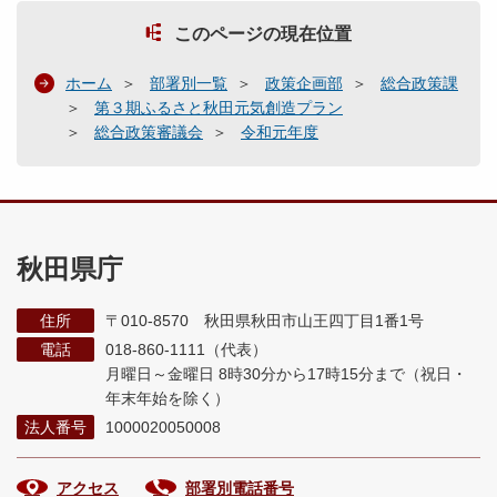
このページの現在位置
ホーム
部署別一覧
政策企画部
総合政策課
第３期ふるさと秋田元気創造プラン
総合政策審議会
令和元年度
秋田県庁
住所
〒010-8570 秋田県秋田市山王四丁目1番1号
電話
018-860-1111（代表）
月曜日～金曜日 8時30分から17時15分まで
（祝日・
年末年始を除く）
法人番号
1000020050008
アクセス
部署別電話番号