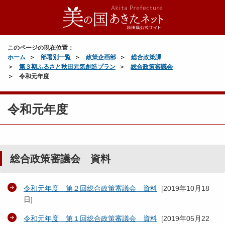
このページの現在位置：
ホーム
部署別一覧
政策企画部
総合政策課
第３期ふるさと秋田元気創造プラン
総合政策審議会
令和元年度
令和元年度
総合政策審議会 資料
令和元年度 第２回総合政策審議会 資料
[
2019年10月18
日
]
令和元年度 第１回総合政策審議会 資料
[
2019年05月22