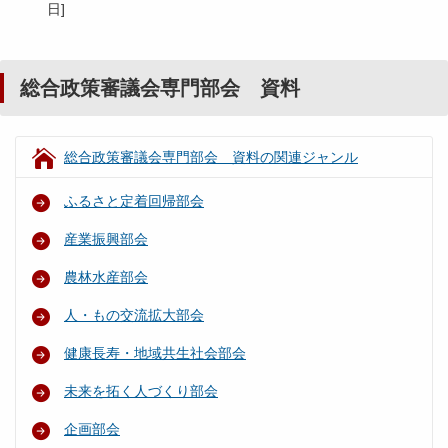
日
]
総合政策審議会専門部会 資料
総合政策審議会専門部会 資料の関連ジャンル
ふるさと定着回帰部会
産業振興部会
農林水産部会
人・もの交流拡大部会
健康長寿・地域共生社会部会
未来を拓く人づくり部会
企画部会