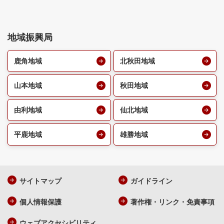
地域振興局
鹿角地域
北秋田地域
山本地域
秋田地域
由利地域
仙北地域
平鹿地域
雄勝地域
サイトマップ
ガイドライン
個人情報保護
著作権・リンク・免責事項
ウェブアクセシビリティ