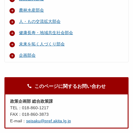
農林水産部会
人・もの交流拡大部会
健康長寿・地域共生社会部会
未来を拓く人づくり部会
企画部会
このページに関するお問い合わせ
政策企画部 総合政策課
TEL：018-860-1217
FAX：018-860-3873
E-mail：
seisaku@pref.akita.lg.jp