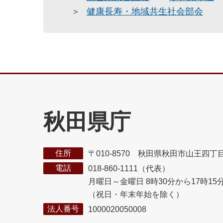
健康長寿・地域共生社会部会
秋田県庁
住所
〒010-8570 秋田県秋田市山王四丁
電話
018-860-1111（代表）
月曜日～金曜日 8時30分から17時15
（祝日・年末年始を除く）
法人番号
1000020050008