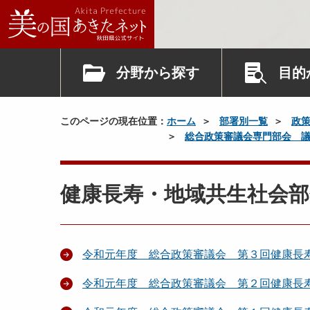
分野から探す
目的
このページの現在位置：
ホーム
部署別一覧
政
総合政策審議会専門部会 
健康長寿・地域共生社会部
令和元年度 総合政策審議会 第３回健康長
令和元年度 総合政策審議会 第２回健康長