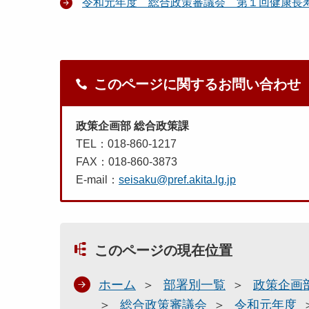
令和元年度 総合政策審議会 第１回健康長
このページに関するお問い合わせ
政策企画部 総合政策課
TEL：018-860-1217
FAX：018-860-3873
E-mail：
seisaku@pref.akita.lg.jp
このページの現在位置
ホーム
部署別一覧
政策企画
総合政策審議会
令和元年度