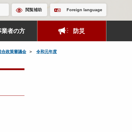
閲覧補助
Foreign language
事業者の方
防災
総合政策審議会
令和元年度