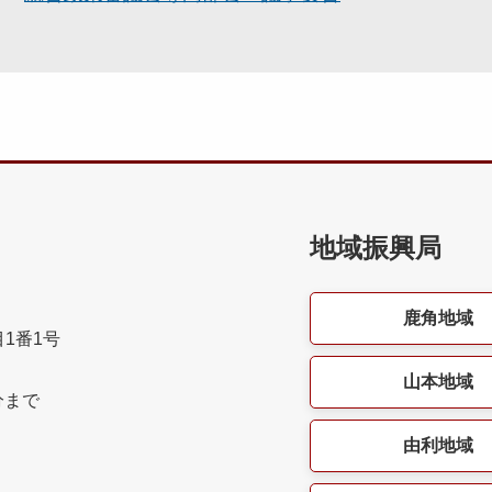
地域振興局
鹿角地域
目1番1号
山本地域
分まで
由利地域