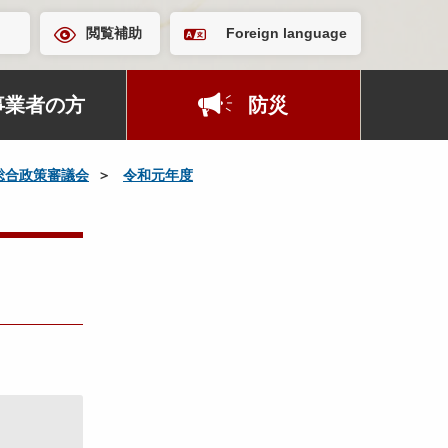
閲覧補助
Foreign language
事業者の方
防災
総合政策審議会
令和元年度