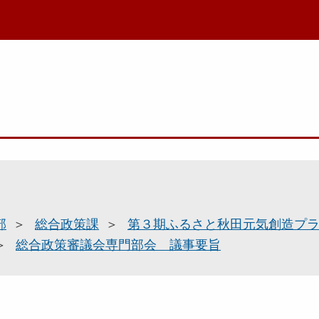
部
総合政策課
第３期ふるさと秋田元気創造プ
総合政策審議会専門部会 議事要旨