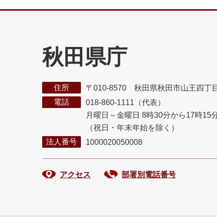
秋田県庁
住所
〒010-8570 秋田県秋田市山王四丁
電話
018-860-1111（代表）
月曜日～金曜日 8時30分から17時15
（祝日・年末年始を除く）
法人番号
1000020050008
アクセス
部署別電話番号