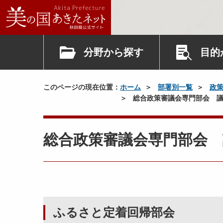
分野から探す
目的
このページの現在位置：
ホーム
部署別一覧
政
総合政策審議会専門部会 
総合政策審議会専門部会 
ふるさと定着回帰部会