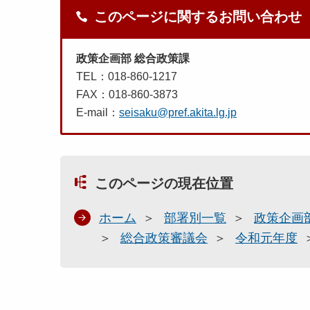
このページに関するお問い合わせ
政策企画部 総合政策課
TEL：018-860-1217
FAX：018-860-3873
E-mail：
seisaku@pref.akita.lg.jp
このページの現在位置
ホーム
部署別一覧
政策企画
総合政策審議会
令和元年度